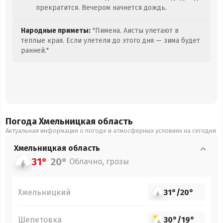
прекратится. Вечером начнется дождь.
Народные приметы:
"Пимена. Аисты улетают в
теплые края. Если улетели до этого дня — зима будет
ранней."
Погода Хмельницкая
область
Актуальная информация о погоде и атмосферных условиях на сегодня
Хмельницкая
область
31°
20°
Облачно, грозы
Хмельницкий
31°
/
20°
Шепетовка
30°
/
19°