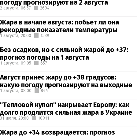
погоду прогнозируют на 2 августа
2 августа,
06:57
2694
Жара в начале августа: побьет ли она
рекордные показатели температуры
1 августа,
20:00
1539
Без осадков, но с сильной жарой до +37:
прогноз погоды на 1 августа
1 августа,
09:05
657
Август принес жару до +38 градусов:
какую погоду прогнозируют на выходные
1 августа,
08:00
844
"Тепловой купол" накрывает Европу: как
долго продлится сильная жара в Украине
31 июля,
20:00
10911
Жара до +34 возвращается: прогноз