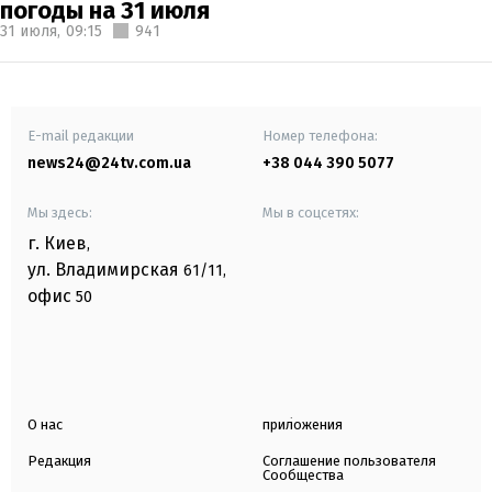
погоды на 31 июля
31 июля,
09:15
941
E-mail редакции
Номер телефона:
news24@24tv.com.ua
+38 044 390 5077
Мы здесь:
Мы в соцсетях:
г. Киев
,
ул. Владимирская
61/11,
офис
50
О нас
приложения
Редакция
Соглашение пользователя
Сообщества