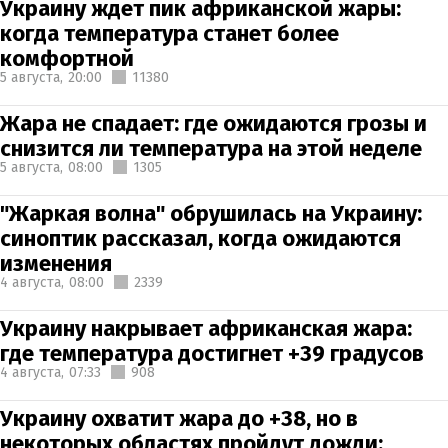
Украину ждет пик африканской жары:
когда температура станет более
комфортной
5 августа,
20:00
11380
Жара не спадает: где ожидаются грозы и
снизится ли температура на этой неделе
5 августа,
08:00
1305
"Жаркая волна" обрушилась на Украину:
синоптик рассказал, когда ожидаются
изменения
4 августа,
08:00
2339
Украину накрывает африканская жара:
где температура достигнет +39 градусов
4 августа,
07:33
908
Украину охватит жара до +38, но в
некоторых областях пройдут дожди: