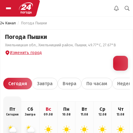
24 Канал
Погода Пышки
Погода Пышки
Хмельницкая обл., Хмельницкий район, Пышки, 49.77°С, 27.67°В
Изменить город
Сегодня
Завтра
Вчера
По часам
Недел
Пт
Сб
Вс
Пн
Вт
Ср
Чт
Сегодня
Завтра
09.08
10.08
11.08
12.08
13.08