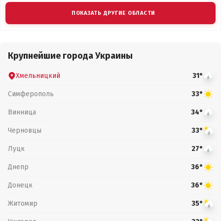
ПОКАЗАТЬ ДРУГИЕ ОБЛАСТИ
Крупнейшие города Украины
Хмельницкий
31°
Симферополь
33°
Винница
34°
Черновцы
33°
Луцк
27°
Днепр
36°
Донецк
36°
Житомир
35°