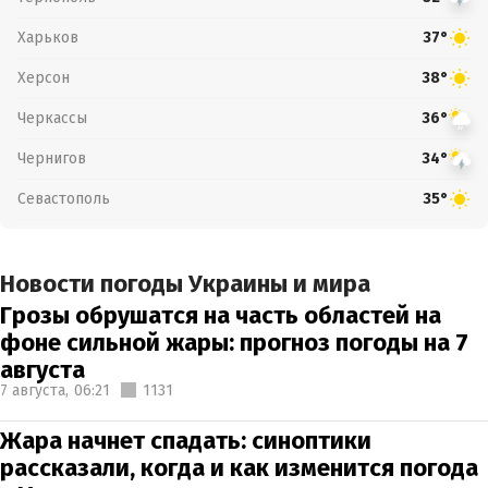
Харьков
37°
Херсон
38°
Черкассы
36°
Чернигов
34°
Севастополь
35°
Новости погоды Украины и мира
Грозы обрушатся на часть областей на
фоне сильной жары: прогноз погоды на 7
августа
7 августа,
06:21
1131
Жара начнет спадать: синоптики
рассказали, когда и как изменится погода