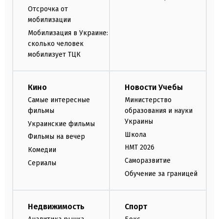
Отсрочка от
мобилизации
Мобилизация в Украине:
сколько человек
мобилизует ТЦК
Кино
Новости Учебы
Самые интересные
Министерство
фильмы
образования и науки
Украины
Украинские фильмы
Школа
Фильмы на вечер
НМТ 2026
Комедии
Саморазвитие
Сериалы
Обучение за границей
Недвижимость
Спорт