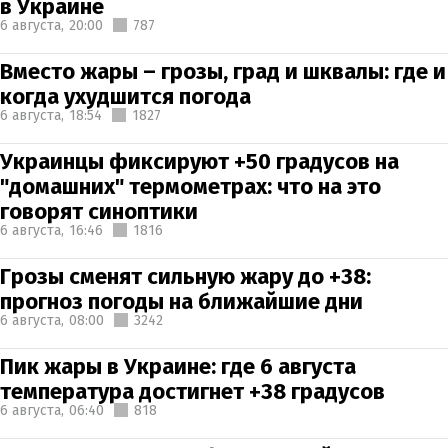
в Украине
6 августа,
20:00
787
Вместо жары – грозы, град и шквалы: где и
когда ухудшится погода
6 августа,
18:54
1827
Украинцы фиксируют +50 градусов на
"домашних" термометрах: что на это
говорят синоптики
6 августа,
16:46
1816
Грозы сменят сильную жару до +38:
прогноз погоды на ближайшие дни
6 августа,
08:00
3242
Пик жары в Украине: где 6 августа
температура достигнет +38 градусов
6 августа,
06:40
818