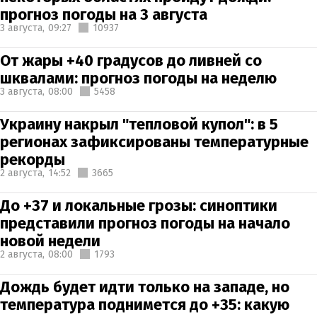
прогноз погоды на 3 августа
3 августа,
09:27
10937
От жары +40 градусов до ливней со
шквалами: прогноз погоды на неделю
3 августа,
08:00
5458
Украину накрыл "тепловой купол": в 5
регионах зафиксированы температурные
рекорды
2 августа,
14:52
3665
До +37 и локальные грозы: синоптики
представили прогноз погоды на начало
новой недели
2 августа,
08:00
1793
Дождь будет идти только на западе, но
температура поднимется до +35: какую