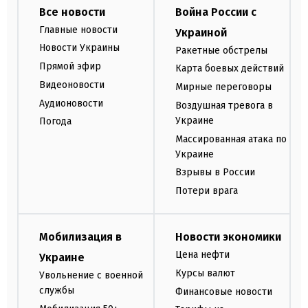
Все новости
Война России с
Главные новости
Украиной
Новости Украины
Ракетные обстрелы
Прямой эфир
Карта боевых действий
Видеоновости
Мирные переговоры
Аудионовости
Воздушная тревога в
Украине
Погода
Массированная атака по
Украине
Взрывы в России
Потери врага
Мобилизация в
Новости экономики
Цена нефти
Украине
Курсы валют
Увольнение с военной
службы
Финансовые новости