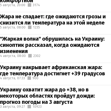
комфортной
5 августа,
20:00
3174
Жара не спадает: где ожидаются грозы и
снизится ли температура на этой неделе
5 августа,
08:00
1235
"Жаркая волна" обрушилась на Украину:
синоптик рассказал, когда ожидаются
изменения
4 августа,
08:00
2302
Украину накрывает африканская жара:
где температура достигнет +39 градусов
4 августа,
07:33
900
Украину охватит жара до +38, но в
некоторых областях пройдут дожди:
прогноз погоды на 3 августа
3 августа,
09:27
10923