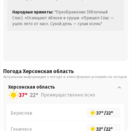
Народные приметы:
"Преображение (Яблочный
Спас). «Освящают яблоки и груши. «Пришел Спас —
ушло лето от нас». Сухой день — сухая осень"
Погода Херсонская
область
Актуальная информация о погоде и атмосферных условиях на сегодня
Херсонская
область
37°
22°
Преимущественно ясно
Берислав
37°
/
22°
Геническ
33°
/
22°