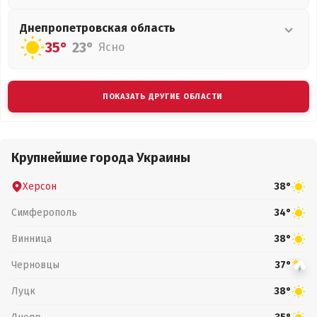
Днепропетровская
область
35°
23°
Ясно
ПОКАЗАТЬ ДРУГИЕ ОБЛАСТИ
Крупнейшие города Украины
Херсон
38°
Симферополь
34°
Винница
38°
Черновцы
37°
Луцк
38°