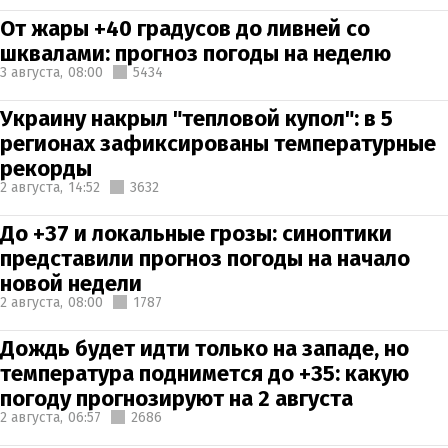
От жары +40 градусов до ливней со
шквалами: прогноз погоды на неделю
3 августа,
08:00
5434
Украину накрыл "тепловой купол": в 5
регионах зафиксированы температурные
рекорды
2 августа,
14:52
3632
До +37 и локальные грозы: синоптики
представили прогноз погоды на начало
новой недели
2 августа,
08:00
1787
Дождь будет идти только на западе, но
температура поднимется до +35: какую
погоду прогнозируют на 2 августа
2 августа,
06:57
2686