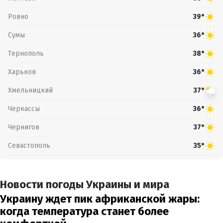
Ровно
39°
Сумы
36°
Тернополь
38°
Харьков
36°
Хмельницкий
37°
Черкассы
36°
Чернигов
37°
Севастополь
35°
Новости погоды Украины и мира
Украину ждет пик африканской жары:
когда температура станет более