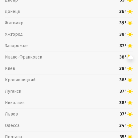
Днепр
35°
Донецк
36°
Житомир
39°
Ужгород
38°
Запорожье
37°
Ивано-Франковск
38°
Киев
38°
Кропивницкий
38°
Луганск
37°
Николаев
38°
Львов
37°
Одесса
34°
Полтава
35°