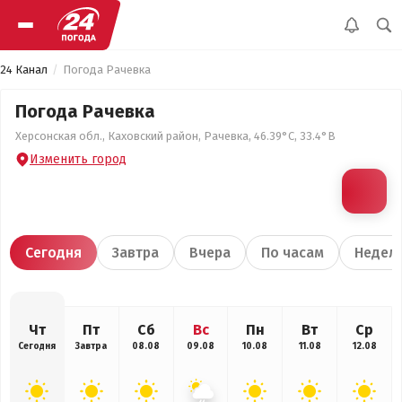
24 Канал
Погода Рачевка
Погода Рачевка
Херсонская обл., Каховский район, Рачевка, 46.39°С, 33.4°В
Изменить город
Сегодня
Завтра
Вчера
По часам
Недел
Чт
Пт
Сб
Вс
Пн
Вт
Ср
Сегодня
Завтра
08.08
09.08
10.08
11.08
12.08