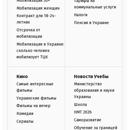
Мобилизация 50+
Тарифы на
коммунальные услуги
Мобилизация женщин
Налоги
Контракт для 18-24-
летних
Пенсия в Украине
Отсрочка от
мобилизации
Мобилизация в Украине:
сколько человек
мобилизует ТЦК
Кино
Новости Учебы
Самые интересные
Министерство
фильмы
образования и науки
Украины
Украинские фильмы
Школа
Фильмы на вечер
НМТ 2026
Комедии
Саморазвитие
Сериалы
Обучение за границей