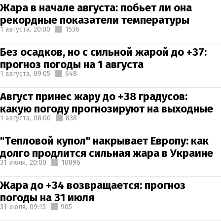
Жара в начале августа: побьет ли она
рекордные показатели температуры
1 августа,
20:00
1536
Без осадков, но с сильной жарой до +37:
прогноз погоды на 1 августа
1 августа,
09:05
648
Август принес жару до +38 градусов:
какую погоду прогнозируют на выходные
1 августа,
08:00
838
"Тепловой купол" накрывает Европу: как
долго продлится сильная жара в Украине
31 июля,
20:00
10896
Жара до +34 возвращается: прогноз
погоды на 31 июля
31 июля,
09:15
905