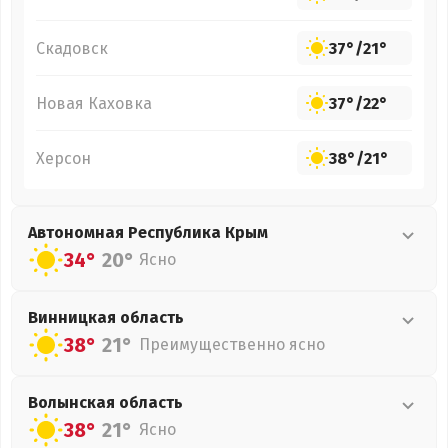
Скадовск
37°
/
21°
Новая Каховка
37°
/
22°
Херсон
38°
/
21°
Автономная Республика Крым
34°
20°
Ясно
Винницкая
область
38°
21°
Преимущественно ясно
Волынская
область
38°
21°
Ясно