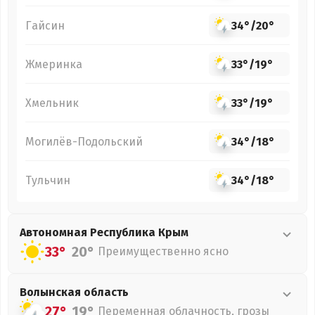
Гайсин
34°
/
20°
Жмеринка
33°
/
19°
Хмельник
33°
/
19°
Могилёв-Подольский
34°
/
18°
Тульчин
34°
/
18°
Автономная Республика Крым
33°
20°
Преимущественно ясно
Волынская
область
27°
19°
Переменная облачность, грозы