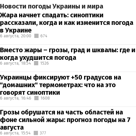
Новости погоды Украины и мира
Жара начнет спадать: синоптики
рассказали, когда и как изменится погода
в Украине
6 августа,
20:00
674
Вместо жары – грозы, град и шквалы: где и
когда ухудшится погода
6 августа,
18:54
1526
Украинцы фиксируют +50 градусов на
"домашних" термометрах: что на это
говорят синоптики
6 августа,
16:46
1608
Грозы обрушатся на часть областей на
фоне сильной жары: прогноз погоды на 7
августа
6 августа,
15:54
377