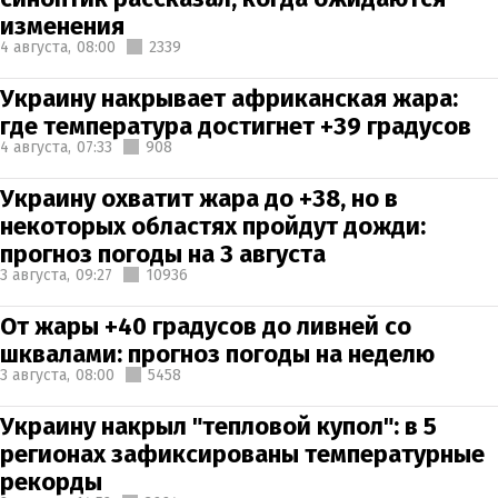
изменения
4 августа,
08:00
2339
Украину накрывает африканская жара:
где температура достигнет +39 градусов
4 августа,
07:33
908
Украину охватит жара до +38, но в
некоторых областях пройдут дожди:
прогноз погоды на 3 августа
3 августа,
09:27
10936
От жары +40 градусов до ливней со
шквалами: прогноз погоды на неделю
3 августа,
08:00
5458
Украину накрыл "тепловой купол": в 5
регионах зафиксированы температурные
рекорды