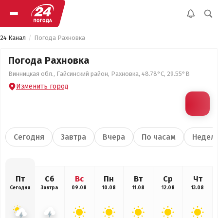
24 Канал
Погода Рахновка
Погода Рахновка
Винницкая обл., Гайсинский район, Рахновка, 48.78°С, 29.55°В
Изменить город
Сегодня
Завтра
Вчера
По часам
Недел
Пт
Сб
Вс
Пн
Вт
Ср
Чт
Сегодня
Завтра
09.08
10.08
11.08
12.08
13.08