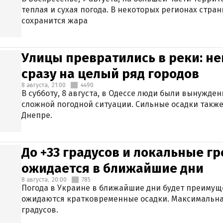
теплая и сухая погода. В некоторых регионах стран
сохранится жара
Улицы превратились в реки: н
сразу на целый ряд городов
8 августа,
21:00
4490
В субботу, 8 августа, в Одессе люди были вынужде
сложной погодной ситуации. Сильные осадки также
Днепре.
До +33 градусов и локальные гр
ожидается в ближайшие дни
8 августа,
20:00
785
Погода в Украине в ближайшие дни будет преимуще
ожидаются кратковременные осадки. Максимальная
градусов.