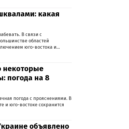
 шквалами: какая
абевать. В связи с
большинстве областей
ключением юго-востока и
о некоторые
: погода на 8
лачная погода с прояснениями. В
ге и юго-востоке сохранится
 Украине объявлено