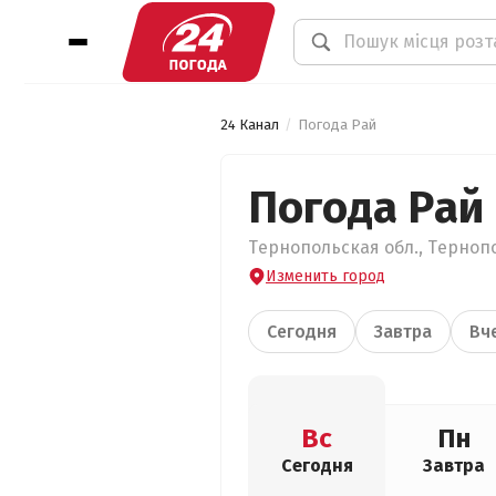
24 Канал
Погода Рай
Погода Рай
Тернопольская обл., Тернопо
Изменить город
Сегодня
Завтра
Вч
Вс
Пн
Сегодня
Завтра