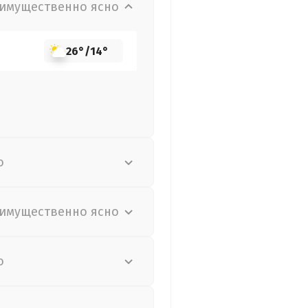
имущественно ясно
26°
/
14°
о
имущественно ясно
о