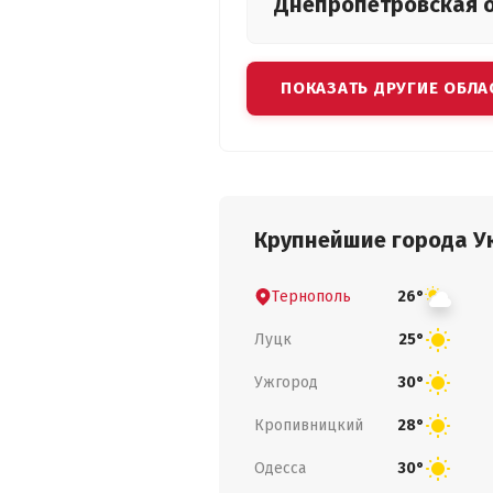
Днепропетровская
ПОКАЗАТЬ ДРУГИЕ ОБЛА
Крупнейшие города У
Тернополь
26°
Луцк
25°
Ужгород
30°
Кропивницкий
28°
Одесса
30°