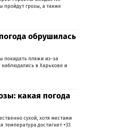
ы пройдут грозы, а также
епогода обрушилась
ны покидать пляжи из-за
 наблюдались в Харькове и
озы: какая погода
ственно сухой, хотя местами
 температура достигнет +33