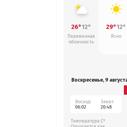
26°
12°
29°
12°
Переменная
Ясно
облачность
Воскресенье, 9 август
Восход:
Закат:
06:02
20:48
Температура С°
Ощущается как