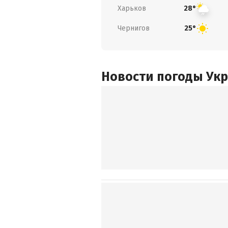
Харьков
28°
Чернигов
25°
Новости погоды Ук