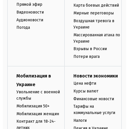
Прямой эфир
Карта боевых действий
Видеоновости
Мирные переговоры
Аудионовости
Воздушная тревога в
Украине
Погода
Массированная атака по
Украине
Взрывы в России
Потери врага
Мобилизация в
Новости экономики
Цена нефти
Украине
Курсы валют
Увольнение с военной
службы
Финансовые новости
Мобилизация 50+
Тарифы на
коммунальные услуги
Мобилизация женщин
Налоги
Контракт для 18-24-
летних
Пенсия в Украине