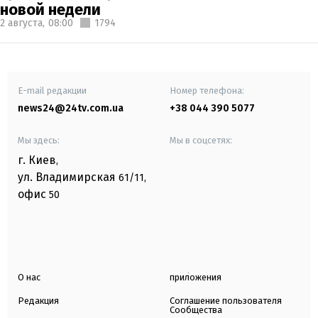
новой недели
2 августа,
08:00
1794
E-mail редакции
Номер телефона:
news24@24tv.com.ua
+38 044 390 5077
Мы здесь:
Мы в соцсетях:
г. Киев
,
ул. Владимирская
61/11,
офис
50
О нас
приложения
Редакция
Соглашение пользователя
Сообщества