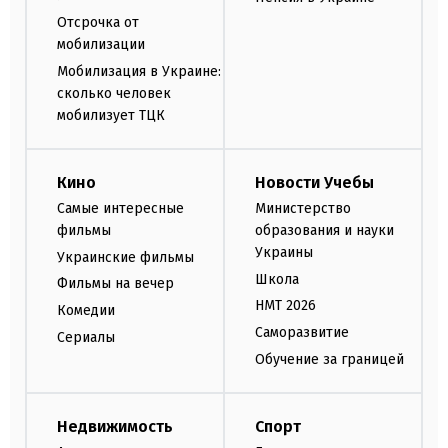
Отсрочка от
мобилизации
Мобилизация в Украине:
сколько человек
мобилизует ТЦК
Кино
Новости Учебы
Самые интересные
Министерство
фильмы
образования и науки
Украины
Украинские фильмы
Школа
Фильмы на вечер
НМТ 2026
Комедии
Саморазвитие
Сериалы
Обучение за границей
Недвижимость
Спорт