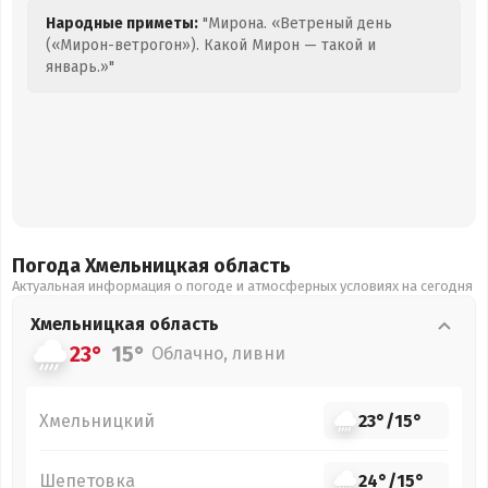
Народные приметы:
"Мирона. «Ветреный день
(«Мирон-ветрогон»). Какой Мирон — такой и
январь.»"
Погода Хмельницкая
область
Актуальная информация о погоде и атмосферных условиях на сегодня
Хмельницкая
область
23°
15°
Облачно, ливни
Хмельницкий
23°
/
15°
Шепетовка
24°
/
15°