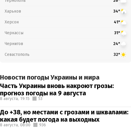
Тернополь
26°
Харьков
34°
Херсон
41°
Черкассы
31°
Чернигов
24°
Севастополь
32°
Новости погоды Украины и мира
Часть Украины вновь накроют грозы:
прогноз погоды на 9 августа
8 августа,
19:15
53
До +38, но местами с грозами и шквалами:
какая будет погода на выходных
8 августа,
08:00
936