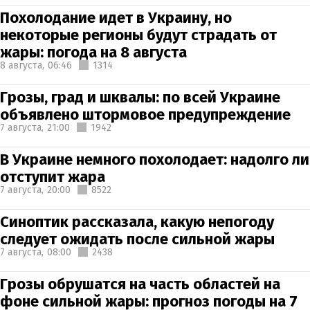
Похолодание идет в Украину, но
некоторые регионы будут страдать от
жары: погода на 8 августа
8 августа,
06:46
1314
Грозы, град и шквалы: по всей Украине
объявлено штормовое предупреждение
7 августа,
21:00
1942
В Украине немного похолодает: надолго ли
отступит жара
7 августа,
20:00
8522
Синоптик рассказала, какую непогоду
следует ожидать после сильной жары
7 августа,
08:00
2438
Грозы обрушатся на часть областей на
фоне сильной жары: прогноз погоды на 7