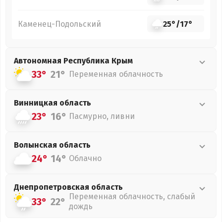
Каменец-Подольский
25°
/
17°
Автономная Республика Крым
33°
21°
Переменная облачность
Винницкая
область
23°
16°
Пасмурно, ливни
Волынская
область
24°
14°
Облачно
Днепропетровская
область
Переменная облачность, слабый
33°
22°
дождь