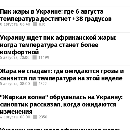
Пик жары в Украине: где 6 августа
температура достигнет +38 градусов
6 августа,
06:40
836
Украину ждет пик африканской жары:
когда температура станет более
комфортной
5 августа,
20:00
11499
Жара не спадает: где ожидаются грозы и
снизится ли температура на этой неделе
5 августа,
08:00
1322
"Жаркая волна" обрушилась на Украину:
синоптик рассказал, когда ожидаются
изменения
4 августа,
08:00
2350