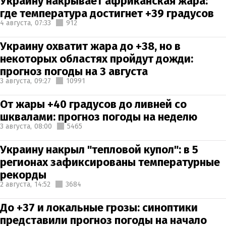
Украину накрывает африканская жара:
где температура достигнет +39 градусов
4 августа,
07:33
912
Украину охватит жара до +38, но в
некоторых областях пройдут дожди:
прогноз погоды на 3 августа
3 августа,
09:27
10991
От жары +40 градусов до ливней со
шквалами: прогноз погоды на неделю
3 августа,
08:00
5465
Украину накрыл "тепловой купол": в 5
регионах зафиксированы температурные
рекорды
2 августа,
14:52
3684
До +37 и локальные грозы: синоптики
представили прогноз погоды на начало