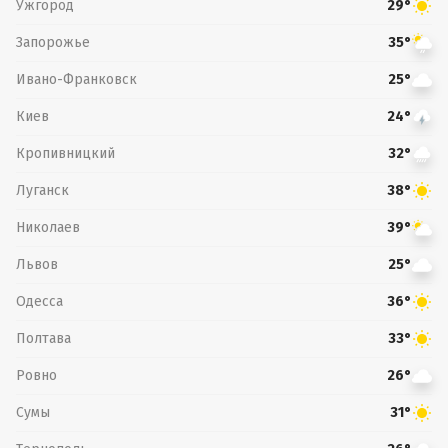
Ужгород
29°
Запорожье
35°
Ивано-Франковск
25°
Киев
24°
Кропивницкий
32°
Луганск
38°
Николаев
39°
Львов
25°
Одесса
36°
Полтава
33°
Ровно
26°
Сумы
31°