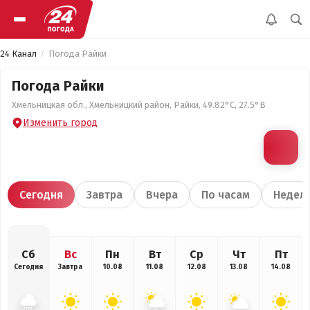
24 Канал
Погода Райки
Погода Райки
Хмельницкая обл., Хмельницкий район, Райки, 49.82°С, 27.5°В
Изменить город
Сегодня
Завтра
Вчера
По часам
Недел
Сб
Вс
Пн
Вт
Ср
Чт
Пт
Сегодня
Завтра
10.08
11.08
12.08
13.08
14.08