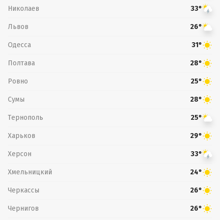
Николаев
33°
Львов
26°
Одесса
31°
Полтава
28°
Ровно
25°
Сумы
28°
Тернополь
25°
Харьков
29°
Херсон
33°
Хмельницкий
24°
Черкассы
26°
Чернигов
26°