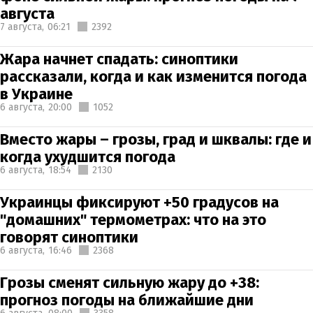
августа
7 августа,
06:21
2392
Жара начнет спадать: синоптики
рассказали, когда и как изменится погода
в Украине
6 августа,
20:00
1052
Вместо жары – грозы, град и шквалы: где и
когда ухудшится погода
6 августа,
18:54
2130
Украинцы фиксируют +50 градусов на
"домашних" термометрах: что на это
говорят синоптики
6 августа,
16:46
2368
Грозы сменят сильную жару до +38:
прогноз погоды на ближайшие дни