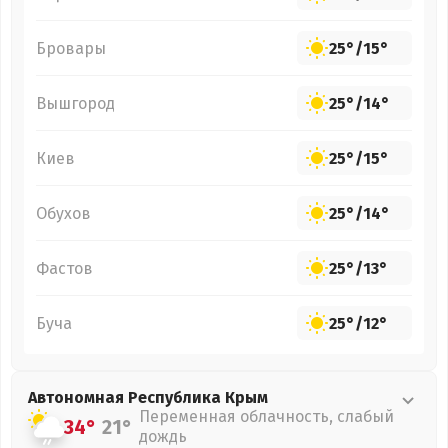
Бровары
25°
/
15°
Вышгород
25°
/
14°
Киев
25°
/
15°
Обухов
25°
/
14°
Фастов
25°
/
13°
Буча
25°
/
12°
Автономная Республика Крым
Переменная облачность, слабый
34°
21°
дождь