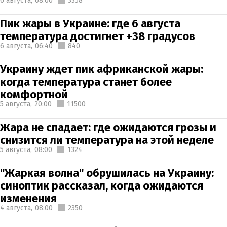
6 августа,
08:00
3358
Пик жары в Украине: где 6 августа
температура достигнет +38 градусов
6 августа,
06:40
840
Украину ждет пик африканской жары:
когда температура станет более
комфортной
5 августа,
20:00
11500
Жара не спадает: где ожидаются грозы и
снизится ли температура на этой неделе
5 августа,
08:00
1324
"Жаркая волна" обрушилась на Украину:
синоптик рассказал, когда ожидаются
изменения
4 августа,
08:00
2350