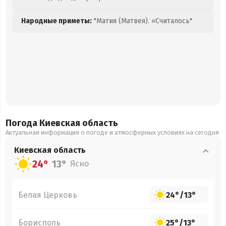
Народные приметы:
"Матия (Матвея). «Считалось"
Погода Киевская
область
Актуальная информация о погоде и атмосферных условиях на сегодня
Киевская
область
24°
13°
Ясно
Белая Церковь
24°
/
13°
Борисполь
25°
/
13°