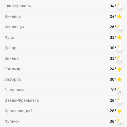
Симферополь
34°
Винница
24°
Черновцы
26°
Луцк
25°
Днепр
30°
Донецк
35°
Житомир
24°
Ужгород
30°
Запорожье
31°
Ивано-Франковск
26°
Кропивницкий
28°
Луганск
36°