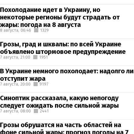
Похолодание идет в Украину, но
некоторые регионы будут страдать от
жары: погода на 8 августа
8 августа,
06:46
1329
Грозы, град и шквалы: по всей Украине
объявлено штормовое предупреждение
7 августа,
21:00
1951
В Украине немного похолодает: надолго ли
отступит жара
7 августа,
20:00
9197
Синоптик рассказала, какую непогоду
следует ожидать после сильной жары
7 августа,
08:00
2441
Грозы обрушатся на часть областей на
фоне сильной жары: прогноз погоды на 7