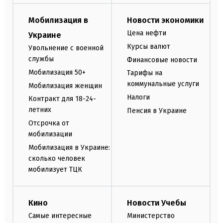
Мобилизация в
Новости экономики
Цена нефти
Украине
Курсы валют
Увольнение с военной
службы
Финансовые новости
Мобилизация 50+
Тарифы на
коммунальные услуги
Мобилизация женщин
Налоги
Контракт для 18-24-
летних
Пенсия в Украине
Отсрочка от
мобилизации
Мобилизация в Украине:
сколько человек
мобилизует ТЦК
Кино
Новости Учебы
Самые интересные
Министерство