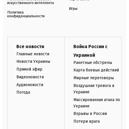
искусственного интеллекта
Игры
Политика
конфиденциальности
Все новости
Война России с
Главные новости
Украиной
Новости Украины
Ракетные обстрелы
Прямой эфир
Карта боевых действий
Видеоновости
Мирные переговоры
Аудионовости
Воздушная тревога в
Украине
Погода
Массированная атака по
Украине
Взрывы в России
Потери врага