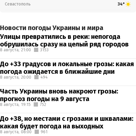
Севастополь
34°
Новости погоды Украины и мира
Улицы превратились в реки: непогода
обрушилась сразу на целый ряд городов
8 августа,
21:00
3153
До +33 градусов и локальные грозы: какая
погода ожидается в ближайшие дни
8 августа,
20:00
494
Часть Украины вновь накроют грозы:
прогноз погоды на 9 августа
8 августа,
19:15
752
До +38, но местами с грозами и шквалами:
какая будет погода на выходных
8 августа,
08:00
961