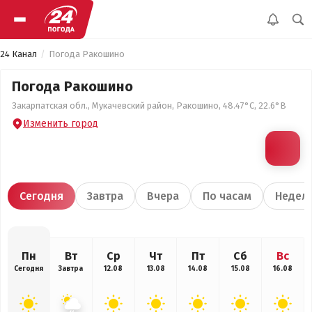
24 Канал
Погода Ракошино
Погода Ракошино
Закарпатская обл., Мукачевский район, Ракошино, 48.47°С, 22.6°В
Изменить город
Сегодня
Завтра
Вчера
По часам
Недел
Пн
Вт
Ср
Чт
Пт
Сб
Вс
Сегодня
Завтра
12.08
13.08
14.08
15.08
16.08