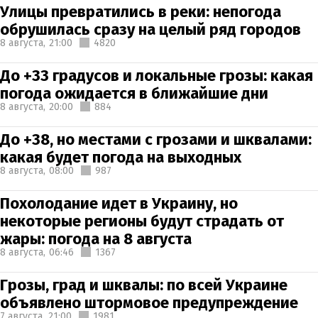
Улицы превратились в реки: непогода
обрушилась сразу на целый ряд городов
8 августа,
21:00
4820
До +33 градусов и локальные грозы: какая
погода ожидается в ближайшие дни
8 августа,
20:00
884
До +38, но местами с грозами и шквалами:
какая будет погода на выходных
8 августа,
08:00
987
Похолодание идет в Украину, но
некоторые регионы будут страдать от
жары: погода на 8 августа
8 августа,
06:46
1367
Грозы, град и шквалы: по всей Украине
объявлено штормовое предупреждение
7 августа,
21:00
1981