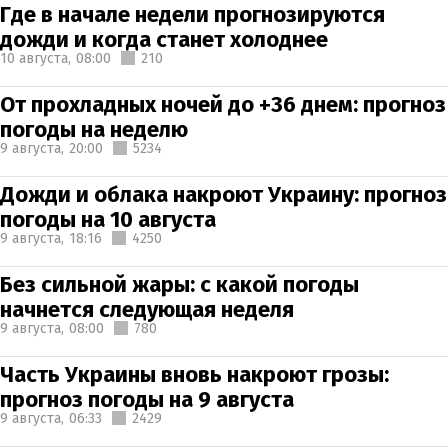
Где в начале недели прогнозируются
дожди и когда станет холоднее
10 августа,
08:00
210
От прохладных ночей до +36 днем: прогноз
погоды на неделю
9 августа,
20:00
5234
Дожди и облака накроют Украину: прогноз
погоды на 10 августа
9 августа,
18:16
4250
Без сильной жары: с какой погоды
начнется следующая неделя
9 августа,
08:00
780
Часть Украины вновь накроют грозы:
прогноз погоды на 9 августа
9 августа,
06:33
2429