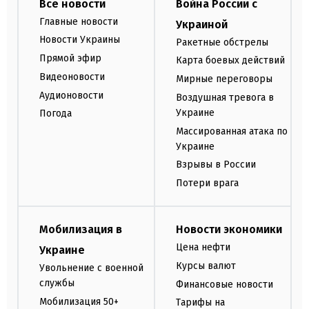
Все новости
Война России с
Главные новости
Украиной
Новости Украины
Ракетные обстрелы
Прямой эфир
Карта боевых действий
Видеоновости
Мирные переговоры
Аудионовости
Воздушная тревога в
Украине
Погода
Массированная атака по
Украине
Взрывы в России
Потери врага
Мобилизация в
Новости экономики
Цена нефти
Украине
Курсы валют
Увольнение с военной
службы
Финансовые новости
Мобилизация 50+
Тарифы на