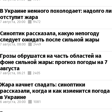
В Украине немного похолодает: надолго ли
отступит жара
7 августа,
20:00
9472
Синоптик рассказала, какую непогоду
следует ожидать после сильной жары
7 августа,
08:00
2449
Грозы обрушатся на часть областей на
фоне сильной жары: прогноз погоды на 7
августа
7 августа,
06:21
2405
Жара начнет спадать: синоптики
рассказали, когда и как изменится погода
в Украине
6 августа,
20:00
1081