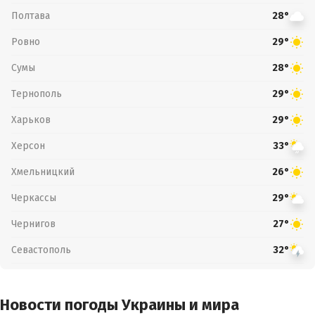
Полтава
28°
Ровно
29°
Сумы
28°
Тернополь
29°
Харьков
29°
Херсон
33°
Хмельницкий
26°
Черкассы
29°
Чернигов
27°
Севастополь
32°
Новости погоды Украины и мира