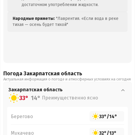
достаточном употреблении жидкости.
Народные приметы:
"Лаврентия. «Если вода в реке
тихая — осень будет тихой"
Погода Закарпатская
область
Актуальная информация о погоде и атмосферных условиях на сегодня
Закарпатская
область
33°
14°
Преимущественно ясно
Берегово
33°
/
14°
Мукачево
32°
/
13°