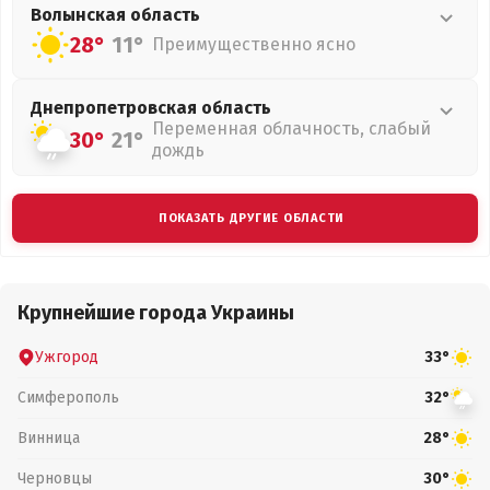
Волынская
область
28°
11°
Преимущественно ясно
Днепропетровская
область
Переменная облачность, слабый
30°
21°
дождь
ПОКАЗАТЬ ДРУГИЕ ОБЛАСТИ
Крупнейшие города Украины
Ужгород
33°
Симферополь
32°
Винница
28°
Черновцы
30°