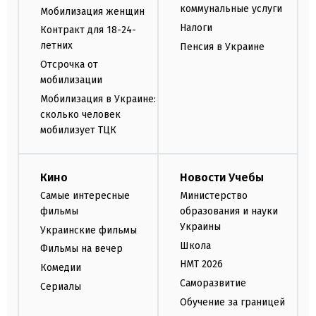
коммунальные услуги
Мобилизация женщин
Налоги
Контракт для 18-24-
летних
Пенсия в Украине
Отсрочка от
мобилизации
Мобилизация в Украине:
сколько человек
мобилизует ТЦК
Кино
Новости Учебы
Самые интересные
Министерство
фильмы
образования и науки
Украины
Украинские фильмы
Школа
Фильмы на вечер
НМТ 2026
Комедии
Саморазвитие
Сериалы
Обучение за границей