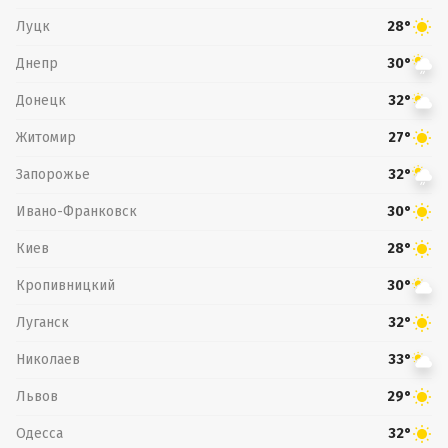
Луцк
28°
Днепр
30°
Донецк
32°
Житомир
27°
Запорожье
32°
Ивано-Франковск
30°
Киев
28°
Кропивницкий
30°
Луганск
32°
Николаев
33°
Львов
29°
Одесса
32°