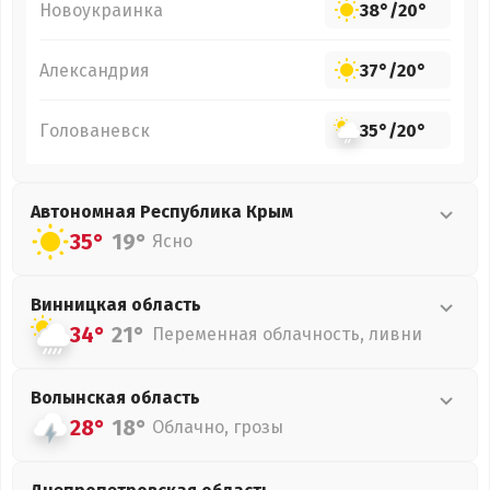
Новоукраинка
38°
/
20°
Александрия
37°
/
20°
Голованевск
35°
/
20°
Автономная Республика Крым
35°
19°
Ясно
Винницкая
область
34°
21°
Переменная облачность, ливни
Волынская
область
28°
18°
Облачно, грозы