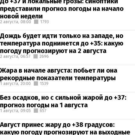
До +37 и локальные грозы: синоптики
представили прогноз погоды на начало
новой недели
2 августа,
08:00
1793
Дождь будет идти только на западе, но
температура поднимется до +35: какую
погоду прогнозируют на 2 августа
2 августа,
06:57
2696
Жара в начале августа: побьет ли она
рекордные показатели температуры
1 августа,
20:00
1539
Без осадков, но с сильной жарой до +37:
прогноз погоды на 1 августа
1 августа,
09:05
657
Август принес жару до +38 градусов:
какую погоду прогнозируют на выходные