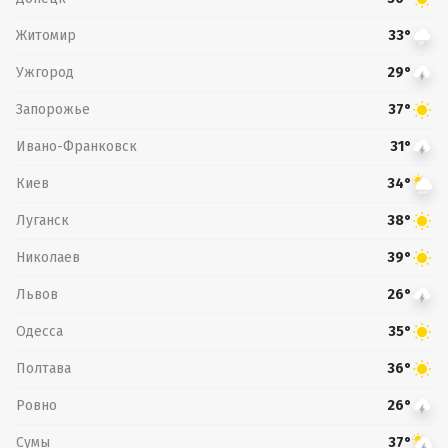
Житомир
33°
Ужгород
29°
Запорожье
37°
Ивано-Франковск
31°
Киев
34°
Луганск
38°
Николаев
39°
Львов
26°
Одесса
35°
Полтава
36°
Ровно
26°
Сумы
37°