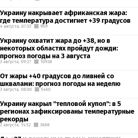
Украину накрывает африканская жара:
где температура достигнет +39 градусов
4 августа,
07:33
909
Украину охватит жара до +38, но в
некоторых областях пройдут дожди:
прогноз погоды на 3 августа
3 августа,
09:27
10938
От жары +40 градусов до ливней со
шквалами: прогноз погоды на неделю
3 августа,
08:00
5460
Украину накрыл "тепловой купол": в 5
регионах зафиксированы температурные
рекорды
2 августа,
14:52
3668