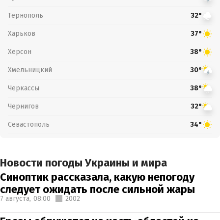
Тернополь
32°
Харьков
37°
Херсон
38°
Хмельницкий
30°
Черкассы
38°
Чернигов
32°
Севастополь
34°
Новости погоды Украины и мира
Синоптик рассказала, какую непогоду
следует ожидать после сильной жары
7 августа,
08:00
2002