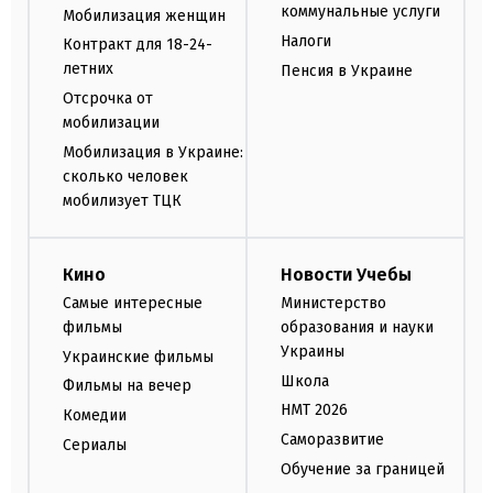
коммунальные услуги
Мобилизация женщин
Налоги
Контракт для 18-24-
летних
Пенсия в Украине
Отсрочка от
мобилизации
Мобилизация в Украине:
сколько человек
мобилизует ТЦК
Кино
Новости Учебы
Самые интересные
Министерство
фильмы
образования и науки
Украины
Украинские фильмы
Школа
Фильмы на вечер
НМТ 2026
Комедии
Саморазвитие
Сериалы
Обучение за границей