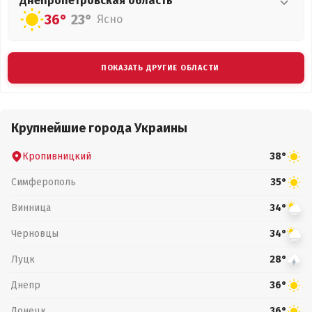
Днепропетровская
область
36°
23°
Ясно
ПОКАЗАТЬ ДРУГИЕ ОБЛАСТИ
Крупнейшие города Украины
Кропивницкий
38°
Симферополь
35°
Винница
34°
Черновцы
34°
Луцк
28°
Днепр
36°
Донецк
36°