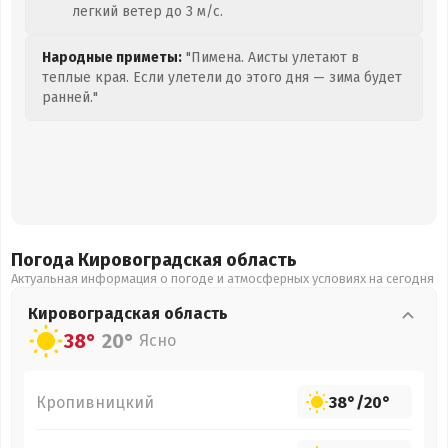
легкий ветер до 3 м/с.
Народные приметы:
"Пимена. Аисты улетают в
теплые края. Если улетели до этого дня — зима будет
ранней."
Погода Кировоградская
область
Актуальная информация о погоде и атмосферных условиях на сегодня
Кировоградская
область
38°
20°
Ясно
Кропивницкий
38°
/
20°