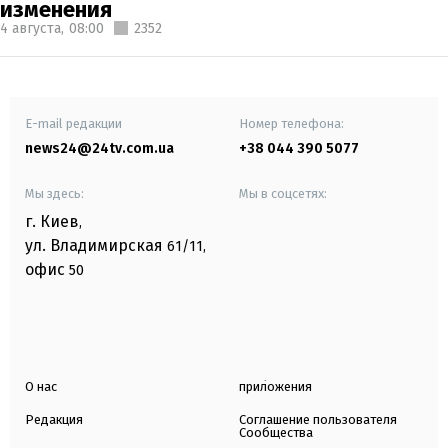
изменения
4 августа,
08:00
2352
E-mail редакции
Номер телефона:
news24@24tv.com.ua
+38 044 390 5077
Мы здесь:
Мы в соцсетях:
г. Киев
,
ул. Владимирская
61/11,
офис
50
О нас
приложения
Редакция
Соглашение пользователя
Сообщества