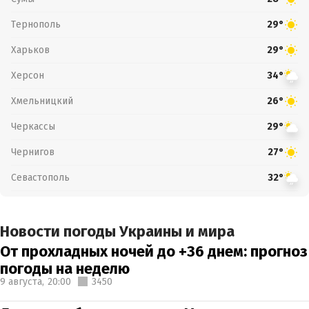
Тернополь
29°
Харьков
29°
Херсон
34°
Хмельницкий
26°
Черкассы
29°
Чернигов
27°
Севастополь
32°
Новости погоды Украины и мира
От прохладных ночей до +36 днем: прогноз
погоды на неделю
9 августа,
20:00
3450