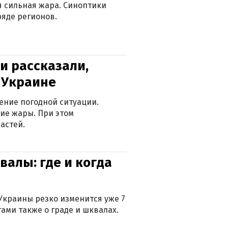
ся сильная жара. Синоптики
яде регионов.
и рассказали,
в Украине
ение погодной ситуации.
ие жары. При этом
астей.
валы: где и когда
Украины резко изменится уже 7
тами также о граде и шквалах.