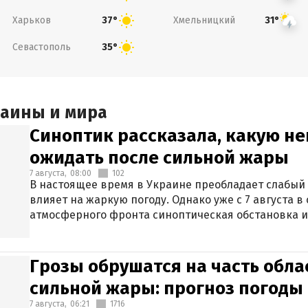
Харьков
Хмельницкий
37°
31°
Севастополь
35°
раины и мира
Синоптик рассказала, какую не
ожидать после сильной жары
7 августа,
08:00
102
В настоящее время в Украине преобладает слабый 
влияет на жаркую погоду. Однако уже с 7 августа 
атмосферного фронта синоптическая обстановка и
Грозы обрушатся на часть обла
сильной жары: прогноз погоды 
7 августа,
06:21
1716