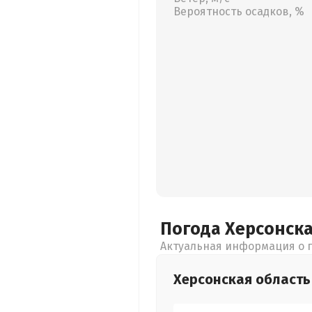
Вероятность осадков, %
Погода Херсонск
Актуальная информация о п
Херсонская
область