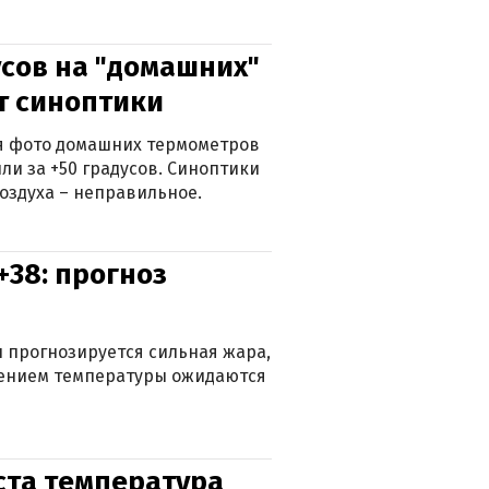
сов на "домашних"
ят синоптики
ься фото домашних термометров
ли за +50 градусов. Синоптики
оздуха – неправильное.
+38: прогноз
 прогнозируется сильная жара,
ижением температуры ожидаются
уста температура