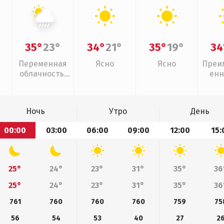
35°
23°
34°
21°
35°
19°
34
Переменная
Ясно
Ясно
Преи
облачность,
енн
ливни
Ночь
Утро
День
00:00
03:00
06:00
09:00
12:00
15:
25°
24°
23°
31°
35°
36
25°
24°
23°
31°
35°
36
761
760
760
760
759
75
56
54
53
40
27
2