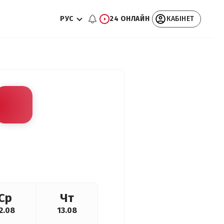
РУС
24 ОНЛАЙН
КАБІНЕТ
Ср
Чт
2.08
13.08