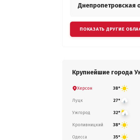
Днепропетровская
ПОКАЗАТЬ ДРУГИЕ ОБЛА
Крупнейшие города У
Херсон
38°
Луцк
27°
Ужгород
32°
Кропивницкий
38°
Одесса
35°