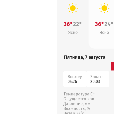
36°
22°
36°
24°
Ясно
Ясно
Пятница, 7 августа
Восход:
Закат:
05:26
20:03
Температура С°
Ощущается как
Давление, мм
Влажность, %
Ветер, м/с