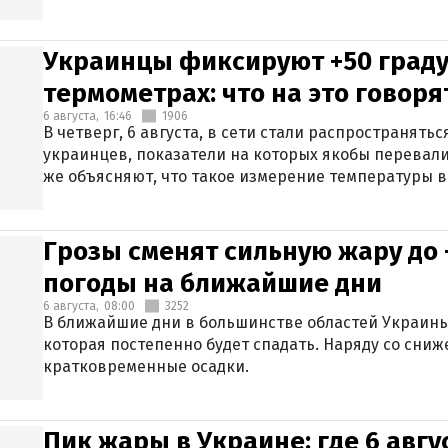
Украинцы фиксируют +50 граду
термометрах: что на это говор
6 августа,
16:46
1906
В четверг, 6 августа, в сети стали распространят
украинцев, показатели на которых якобы перевали
же объясняют, что такое измерение температуры в
Грозы сменят сильную жару до 
погоды на ближайшие дни
6 августа,
08:00
3252
В ближайшие дни в большинстве областей Украины
которая постепенно будет спадать. Наряду со сн
кратковременные осадки.
Пик жары в Украине: где 6 авг