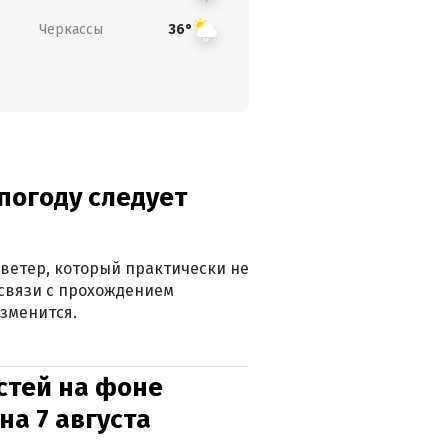
Черкассы
36°
погоду следует
ветер, который практически не
в связи с прохождением
зменится.
стей на фоне
на 7 августа