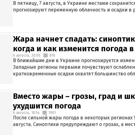
В пятницу, 7 августа, в Украине местами сохранит
прогнозируют переменную облачность и осадки в р
Жара начнет спадать: синоптик
когда и как изменится погода 
6 августа,
20:00
810
В ближайшие дни в Украине прогнозируется измен
Западные регионы первыми почувствуют ослаблен
кратковременные осадки охватят большинство обл
Вместо жары – грозы, град и шк
ухудшится погода
6 августа,
18:54
1901
После сильной жары погода в некоторых регионах 
августа. Синоптики предупреждают о грозах, а мес