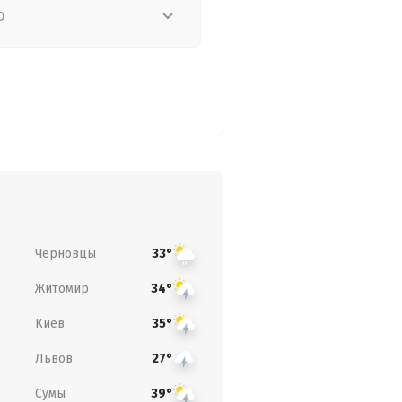
о
Черновцы
33°
Житомир
34°
Киев
35°
Львов
27°
Сумы
39°