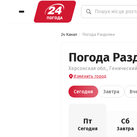
24 Канал
Погода Раздолье
Погода Раз
Херсонская обл., Генический 
Изменить город
Сегодня
Завтра
Вч
Пт
Сб
Сегодня
Завтра