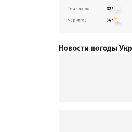
Тернополь
32°
Чернигов
34°
Новости погоды Ук