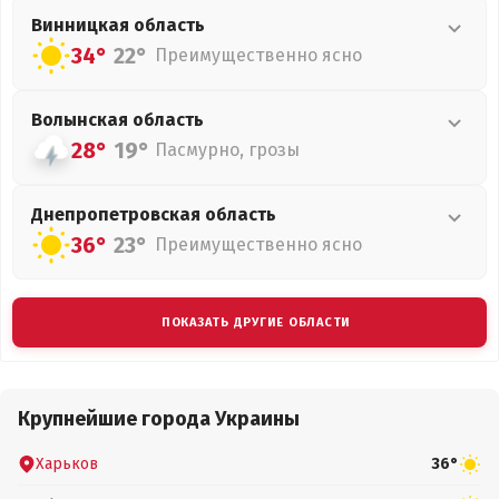
Винницкая
область
34°
22°
Преимущественно ясно
Волынская
область
28°
19°
Пасмурно, грозы
Днепропетровская
область
36°
23°
Преимущественно ясно
ПОКАЗАТЬ ДРУГИЕ ОБЛАСТИ
Крупнейшие города Украины
Харьков
36°