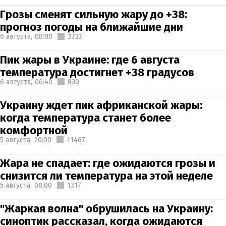
Грозы сменят сильную жару до +38:
прогноз погоды на ближайшие дни
6 августа,
08:00
3333
Пик жары в Украине: где 6 августа
температура достигнет +38 градусов
6 августа,
06:40
830
Украину ждет пик африканской жары:
когда температура станет более
комфортной
5 августа,
20:00
11467
Жара не спадает: где ожидаются грозы и
снизится ли температура на этой неделе
5 августа,
08:00
1317
"Жаркая волна" обрушилась на Украину:
синоптик рассказал, когда ожидаются