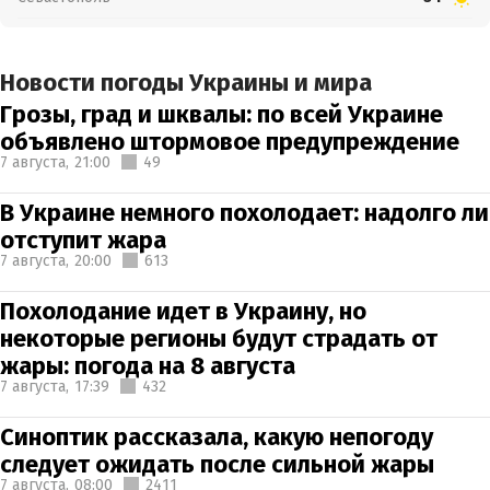
Новости погоды Украины и мира
Грозы, град и шквалы: по всей Украине
объявлено штормовое предупреждение
7 августа,
21:00
49
В Украине немного похолодает: надолго ли
отступит жара
7 августа,
20:00
613
Похолодание идет в Украину, но
некоторые регионы будут страдать от
жары: погода на 8 августа
7 августа,
17:39
432
Синоптик рассказала, какую непогоду
следует ожидать после сильной жары
7 августа,
08:00
2411