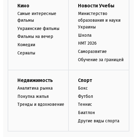
Кино
Новости Учебы
Самые интересные
Министерство
фильмы
образования и науки
Украины
Украинские фильмы
Школа
Фильмы на вечер
НМТ 2026
Комедии
Саморазвитие
Сериалы
Обучение за границей
Недвижимость
Спорт
Аналитика рынка
Бокс
Покупка жилья
Футбол
Тренды и вдохновение
Теннис
Биатлон
Другие виды спорта