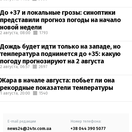
До +37 и локальные грозы: синоптики
представили прогноз погоды на начало
новой недели
2 августа,
08:00
1793
Дождь будет идти только на западе, но
температура поднимется до +35: какую
погоду прогнозируют на 2 августа
2 августа,
06:57
2697
Жара в начале августа: побьет ли она
рекордные показатели температуры
1 августа,
20:00
1540
E-mail редакции
Номер телефона:
news24@24tv.com.ua
+38 044 390 5077