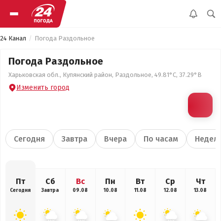
24 Канал
Погода Раздольное
Погода Раздольное
Харьковская обл., Купянский район, Раздольное, 49.81°С, 37.29°В
Изменить город
Сегодня
Завтра
Вчера
По часам
Недел
Пт
Сб
Вс
Пн
Вт
Ср
Чт
Сегодня
Завтра
09.08
10.08
11.08
12.08
13.08