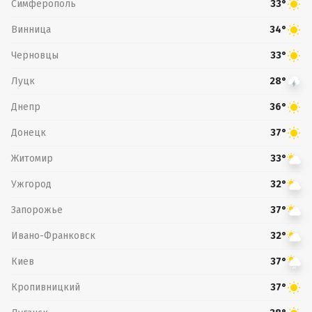
Симферополь
33°
Винница
34°
Черновцы
33°
Луцк
28°
Днепр
36°
Донецк
37°
Житомир
33°
Ужгород
32°
Запорожье
37°
Ивано-Франковск
32°
Киев
37°
Кропивницкий
37°