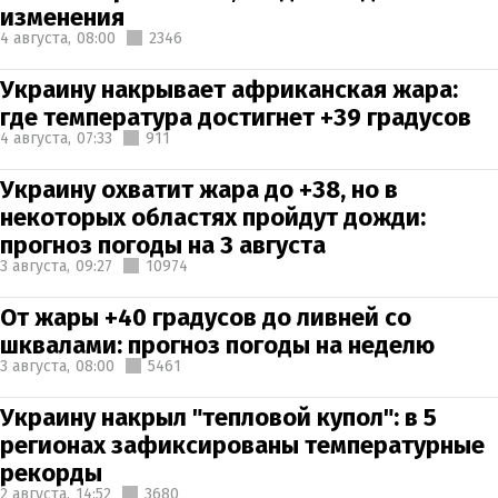
изменения
4 августа,
08:00
2346
Украину накрывает африканская жара:
где температура достигнет +39 градусов
4 августа,
07:33
911
Украину охватит жара до +38, но в
некоторых областях пройдут дожди:
прогноз погоды на 3 августа
3 августа,
09:27
10974
От жары +40 градусов до ливней со
шквалами: прогноз погоды на неделю
3 августа,
08:00
5461
Украину накрыл "тепловой купол": в 5
регионах зафиксированы температурные
рекорды
2 августа,
14:52
3680