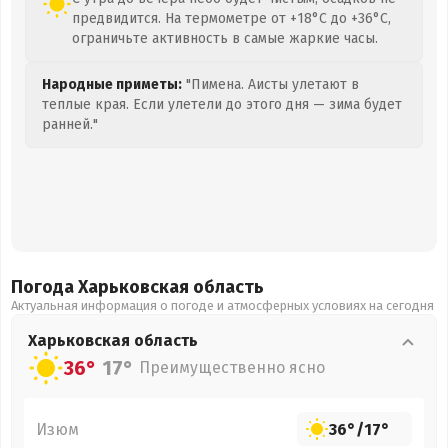
предвидится. На термометре от +18°C до +36°C,
ограничьте активность в самые жаркие часы.
Народные приметы:
"Пимена. Аисты улетают в
теплые края. Если улетели до этого дня — зима будет
ранней."
Погода Харьковская
область
Актуальная информация о погоде и атмосферных условиях на сегодня
Харьковская
область
36°
17°
Преимущественно ясно
Изюм
36°
/
17°