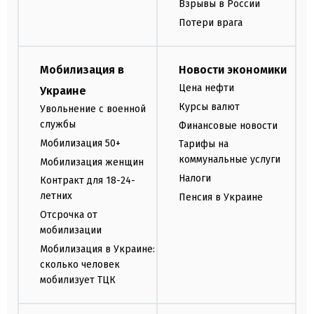
Взрывы в России
Потери врага
Мобилизация в
Новости экономики
Цена нефти
Украине
Курсы валют
Увольнение с военной
службы
Финансовые новости
Мобилизация 50+
Тарифы на
коммунальные услуги
Мобилизация женщин
Налоги
Контракт для 18-24-
летних
Пенсия в Украине
Отсрочка от
мобилизации
Мобилизация в Украине:
сколько человек
мобилизует ТЦК