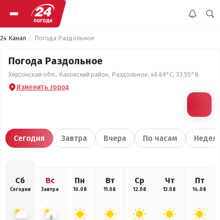
24 Канал
Погода Раздольное
Погода Раздольное
Херсонская обл., Каховский район, Раздольное, 46.69°С, 33.55°В
Изменить город
Сегодня
Завтра
Вчера
По часам
Недел
Сб
Вс
Пн
Вт
Ср
Чт
Пт
Сегодня
Завтра
10.08
11.08
12.08
13.08
14.08