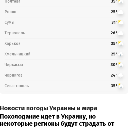
Полтава
35°
Ровно
25°
Сумы
31°
Тернополь
26°
Харьков
35°
Хмельницкий
25°
Черкассы
30°
Чернигов
24°
Севастополь
35°
Новости погоды Украины и мира
Похолодание идет в Украину, но
некоторые регионы будут страдать от