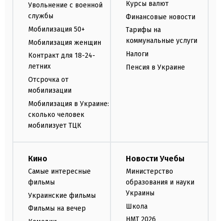
Курсы валют
Увольнение с военной
службы
Финансовые новости
Мобилизация 50+
Тарифы на
коммунальные услуги
Мобилизация женщин
Налоги
Контракт для 18-24-
летних
Пенсия в Украине
Отсрочка от
мобилизации
Мобилизация в Украине:
сколько человек
мобилизует ТЦК
Кино
Новости Учебы
Самые интересные
Министерство
фильмы
образования и науки
Украины
Украинские фильмы
Школа
Фильмы на вечер
НМТ 2026