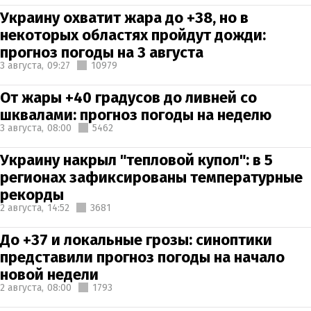
Украину охватит жара до +38, но в
некоторых областях пройдут дожди:
прогноз погоды на 3 августа
3 августа,
09:27
10979
От жары +40 градусов до ливней со
шквалами: прогноз погоды на неделю
3 августа,
08:00
5462
Украину накрыл "тепловой купол": в 5
регионах зафиксированы температурные
рекорды
2 августа,
14:52
3681
До +37 и локальные грозы: синоптики
представили прогноз погоды на начало
новой недели
2 августа,
08:00
1793