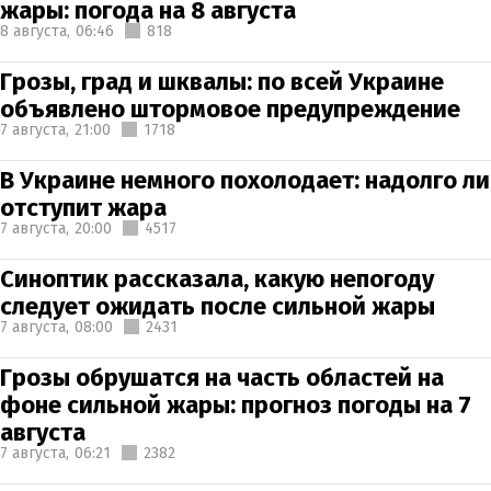
жары: погода на 8 августа
8 августа,
06:46
818
Грозы, град и шквалы: по всей Украине
объявлено штормовое предупреждение
7 августа,
21:00
1718
В Украине немного похолодает: надолго ли
отступит жара
7 августа,
20:00
4517
Синоптик рассказала, какую непогоду
следует ожидать после сильной жары
7 августа,
08:00
2431
Грозы обрушатся на часть областей на
фоне сильной жары: прогноз погоды на 7
августа
7 августа,
06:21
2382