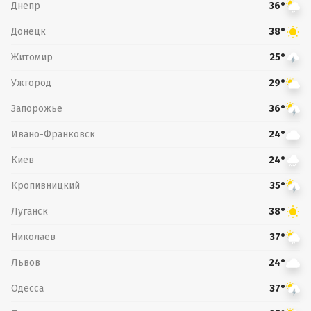
Днепр
36°
Донецк
38°
Житомир
25°
Ужгород
29°
Запорожье
36°
Ивано-Франковск
24°
Киев
24°
Кропивницкий
35°
Луганск
38°
Николаев
37°
Львов
24°
Одесса
37°