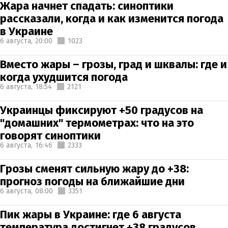
Жара начнет спадать: синоптики
рассказали, когда и как изменится погода
в Украине
6 августа,
20:00
1023
Вместо жары – грозы, град и шквалы: где и
когда ухудшится погода
6 августа,
18:54
2121
Украинцы фиксируют +50 градусов на
"домашних" термометрах: что на это
говорят синоптики
6 августа,
16:46
2333
Грозы сменят сильную жару до +38:
прогноз погоды на ближайшие дни
6 августа,
08:00
3351
Пик жары в Украине: где 6 августа
температура достигнет +38 градусов