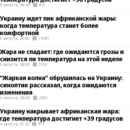
6 августа,
06:40
832
Украину ждет пик африканской жары:
когда температура станет более
комфортной
5 августа,
20:00
11481
Жара не спадает: где ожидаются грозы и
снизится ли температура на этой неделе
5 августа,
08:00
1319
"Жаркая волна" обрушилась на Украину:
синоптик рассказал, когда ожидаются
изменения
4 августа,
08:00
2350
Украину накрывает африканская жара:
где температура достигнет +39 градусов
4 августа,
07:33
911