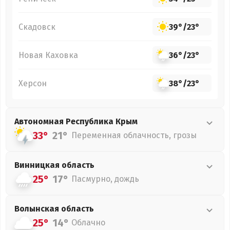
Скадовск
39°
/
23°
Новая Каховка
36°
/
23°
Херсон
38°
/
23°
Автономная Республика Крым
33°
21°
Переменная облачность, грозы
Винницкая
область
25°
17°
Пасмурно, дождь
Волынская
область
25°
14°
Облачно