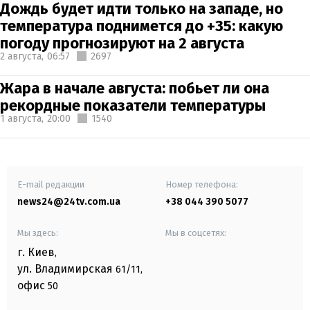
Дождь будет идти только на западе, но
температура поднимется до +35: какую
погоду прогнозируют на 2 августа
2 августа,
06:57
2697
Жара в начале августа: побьет ли она
рекордные показатели температуры
1 августа,
20:00
1540
E-mail редакции
Номер телефона:
news24@24tv.com.ua
+38 044 390 5077
Мы здесь:
Мы в соцсетях:
г. Киев
,
ул. Владимирская
61/11,
офис
50