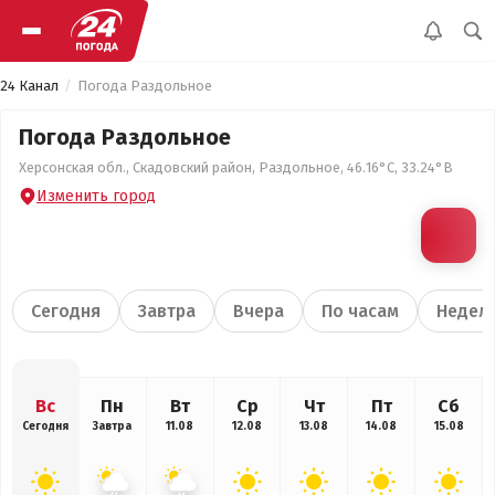
24 Канал
Погода Раздольное
Погода Раздольное
Херсонская обл., Скадовский район, Раздольное, 46.16°С, 33.24°В
Изменить город
Сегодня
Завтра
Вчера
По часам
Недел
Вс
Пн
Вт
Ср
Чт
Пт
Сб
Сегодня
Завтра
11.08
12.08
13.08
14.08
15.08