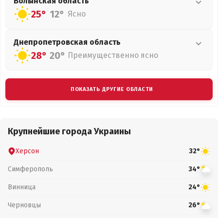
Волынская
область
25°
12°
Ясно
Днепропетровская
область
28°
20°
Преимущественно ясно
ПОКАЗАТЬ ДРУГИЕ ОБЛАСТИ
Крупнейшие города Украины
Херсон
32°
Симферополь
34°
Винница
24°
Черновцы
26°