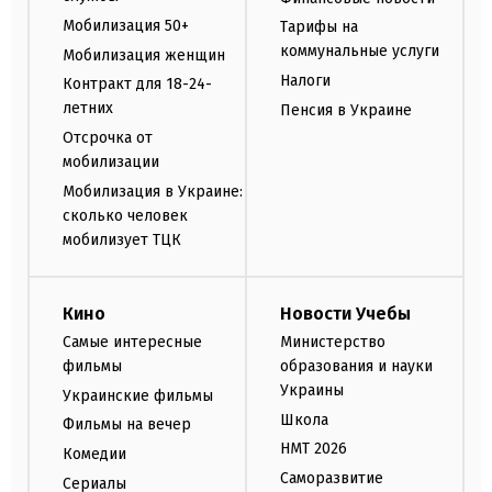
Мобилизация 50+
Тарифы на
коммунальные услуги
Мобилизация женщин
Налоги
Контракт для 18-24-
летних
Пенсия в Украине
Отсрочка от
мобилизации
Мобилизация в Украине:
сколько человек
мобилизует ТЦК
Кино
Новости Учебы
Самые интересные
Министерство
фильмы
образования и науки
Украины
Украинские фильмы
Школа
Фильмы на вечер
НМТ 2026
Комедии
Саморазвитие
Сериалы