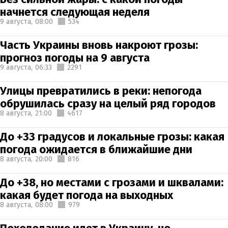
начнется следующая неделя
9 августа,
08:00
534
Часть Украины вновь накроют грозы:
прогноз погоды на 9 августа
9 августа,
06:33
2291
Улицы превратились в реки: непогода
обрушилась сразу на целый ряд городов
8 августа,
21:00
4617
До +33 градусов и локальные грозы: какая
погода ожидается в ближайшие дни
8 августа,
20:00
816
До +38, но местами с грозами и шквалами:
какая будет погода на выходных
8 августа,
08:00
979