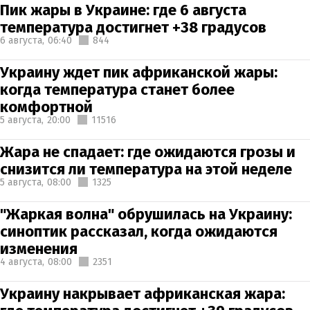
Пик жары в Украине: где 6 августа
температура достигнет +38 градусов
6 августа,
06:40
844
Украину ждет пик африканской жары:
когда температура станет более
комфортной
5 августа,
20:00
11516
Жара не спадает: где ожидаются грозы и
снизится ли температура на этой неделе
5 августа,
08:00
1325
"Жаркая волна" обрушилась на Украину:
синоптик рассказал, когда ожидаются
изменения
4 августа,
08:00
2351
Украину накрывает африканская жара: