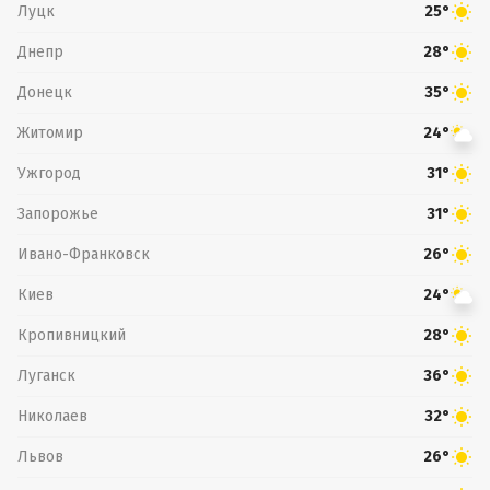
Луцк
25°
Днепр
28°
Донецк
35°
Житомир
24°
Ужгород
31°
Запорожье
31°
Ивано-Франковск
26°
Киев
24°
Кропивницкий
28°
Луганск
36°
Николаев
32°
Львов
26°