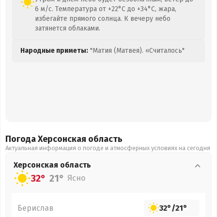
6 м/с. Температура от +22°C до +34°C, жара,
избегайте прямого солнца. К вечеру небо
затянется облаками.
Народные приметы:
"Матия (Матвея). «Считалось"
Погода Херсонская
область
Актуальная информация о погоде и атмосферных условиях на сегодня
Херсонская
область
32°
21°
Ясно
Берислав
32°
/
21°