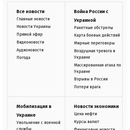
Все новости
Война России с
Главные новости
Украиной
Новости Украины
Ракетные обстрелы
Прямой эфир
Карта боевых действий
Видеоновости
Мирные переговоры
Аудионовости
Воздушная тревога в
Украине
Погода
Массированная атака по
Украине
Взрывы в России
Потери врага
Мобилизация в
Новости экономики
Цена нефти
Украине
Курсы валют
Увольнение с военной
службы
Финансовые новости