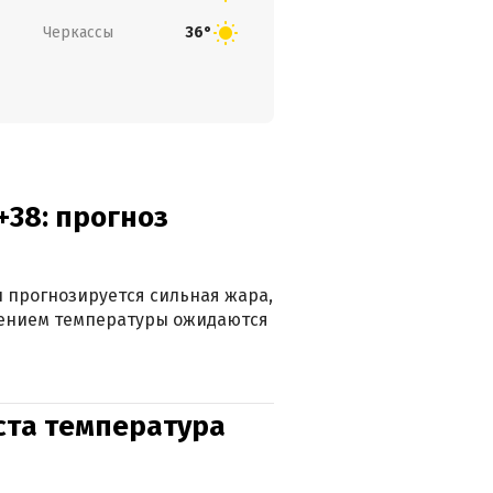
Черкассы
36°
+38: прогноз
 прогнозируется сильная жара,
ижением температуры ожидаются
уста температура