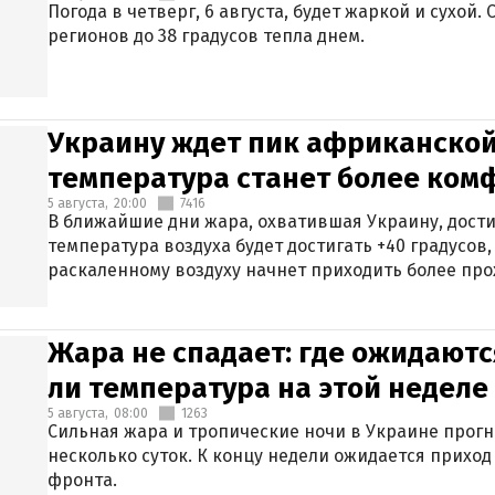
Погода в четверг, 6 августа, будет жаркой и сухой
регионов до 38 градусов тепла днем.
Украину ждет пик африканской
температура станет более ком
5 августа,
20:00
7416
В ближайшие дни жара, охватившая Украину, дости
температура воздуха будет достигать +40 градусов,
раскаленному воздуху начнет приходить более про
Жара не спадает: где ожидаютс
ли температура на этой неделе
5 августа,
08:00
1263
Сильная жара и тропические ночи в Украине прог
несколько суток. К концу недели ожидается прихо
фронта.