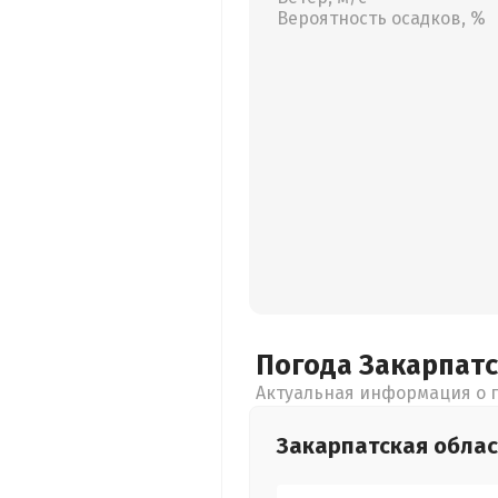
Вероятность осадков, %
Погода Закарпат
Актуальная информация о п
Закарпатская
облас