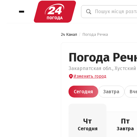
24 Канал
Погода Речка
Погода Реч
Закарпатская обл., Хустский 
Изменить город
Сегодня
Завтра
Вч
Чт
Пт
Сегодня
Завтра