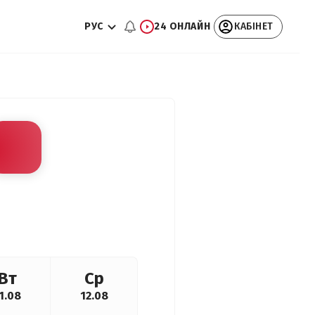
РУС
24 ОНЛАЙН
КАБІНЕТ
Вт
Ср
1.08
12.08