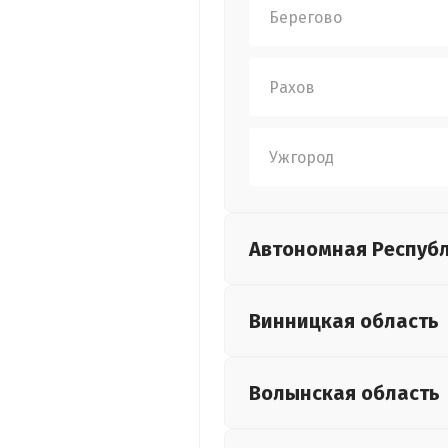
Берегово
Рахов
Ужгород
Автономная Респуб
Винницкая
область
Волынская
область