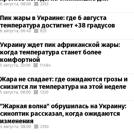
6 августа,
08:00
3353
Пик жары в Украине: где 6 августа
температура достигнет +38 градусов
6 августа,
06:40
835
Украину ждет пик африканской жары:
когда температура станет более
комфортной
5 августа,
20:00
11484
Жара не спадает: где ожидаются грозы и
снизится ли температура на этой неделе
5 августа,
08:00
1320
"Жаркая волна" обрушилась на Украину:
синоптик рассказал, когда ожидаются
изменения
4 августа,
08:00
2350