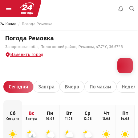
24 Канал
Погода Ремовка
Погода Ремовка
Запорожская обл., Пологовский район, Ремовка, 47.7°С, 36.67°В
Изменить город
Сегодня
Завтра
Вчера
По часам
Недел
Сб
Вс
Пн
Вт
Ср
Чт
Пт
Сегодня
Завтра
10.08
11.08
12.08
13.08
14.08