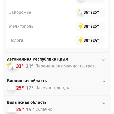
Запорожье
36°
/
25°
Мелитополь
38°
/
25°
Пологи
38°
/
24°
Автономная Республика Крым
33°
21°
Переменная облачность, грозы
Винницкая
область
25°
17°
Пасмурно, дождь
Волынская
область
25°
14°
Облачно