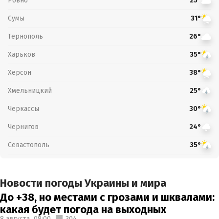
Ровно
25°
Сумы
31°
Тернополь
26°
Харьков
35°
Херсон
38°
Хмельницкий
25°
Черкассы
30°
Чернигов
24°
Севастополь
35°
Новости погоды Украины и мира
До +38, но местами с грозами и шквалами:
какая будет погода на выходных
8 августа,
08:00
304