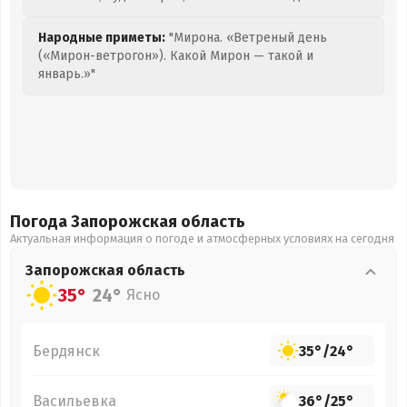
Народные приметы:
"Мирона. «Ветреный день
(«Мирон-ветрогон»). Какой Мирон — такой и
январь.»"
Погода Запорожская
область
Актуальная информация о погоде и атмосферных условиях на сегодня
Запорожская
область
35°
24°
Ясно
Бердянск
35°
/
24°
Васильевка
36°
/
25°