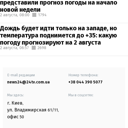
представили прогноз погоды на начало
новой недели
2 августа,
08:00
1794
Дождь будет идти только на западе, но
температура поднимется до +35: какую
погоду прогнозируют на 2 августа
2 августа,
06:57
2698
E-mail редакции
Номер телефона:
news24@24tv.com.ua
+38 044 390 5077
Мы здесь:
Мы в соцсетях:
г. Киев
,
ул. Владимирская
61/11,
офис
50