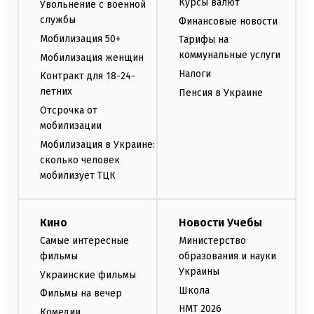
Курсы валют
Увольнение с военной
службы
Финансовые новости
Мобилизация 50+
Тарифы на
коммунальные услуги
Мобилизация женщин
Налоги
Контракт для 18-24-
летних
Пенсия в Украине
Отсрочка от
мобилизации
Мобилизация в Украине:
сколько человек
мобилизует ТЦК
Кино
Новости Учебы
Самые интересные
Министерство
фильмы
образования и науки
Украины
Украинские фильмы
Школа
Фильмы на вечер
НМТ 2026
Комедии