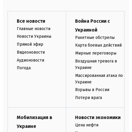
Все новости
Война России с
Главные новости
Украиной
Новости Украины
Ракетные обстрелы
Прямой эфир
Карта боевых действий
Видеоновости
Мирные переговоры
Аудионовости
Воздушная тревога в
Украине
Погода
Массированная атака по
Украине
Взрывы в России
Потери врага
Мобилизация в
Новости экономики
Цена нефти
Украине