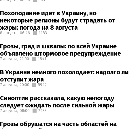
Похолодание идет в Украину, но
некоторые регионы будут страдать от
жары: погода на 8 августа
8 августа,
06:46
1183
Грозы, град и шквалы: по всей Украине
объявлено штормовое предупреждение
7 августа,
21:00
1841
В Украине немного похолодает: надолго ли
отступит жара
7 августа,
20:00
5942
Синоптик рассказала, какую непогоду
следует ожидать после сильной жары
7 августа,
08:00
2433
Грозы обрушатся на часть областей на