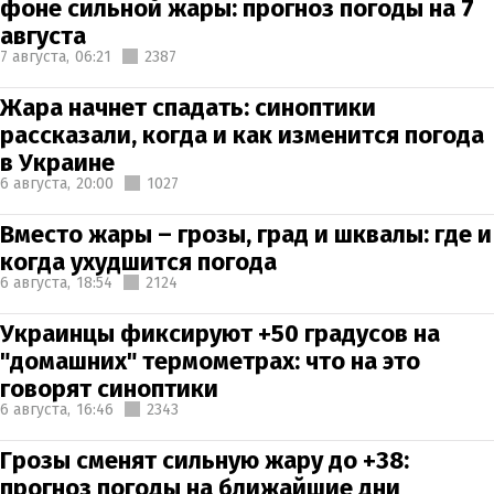
фоне сильной жары: прогноз погоды на 7
августа
7 августа,
06:21
2387
Жара начнет спадать: синоптики
рассказали, когда и как изменится погода
в Украине
6 августа,
20:00
1027
Вместо жары – грозы, град и шквалы: где и
когда ухудшится погода
6 августа,
18:54
2124
Украинцы фиксируют +50 градусов на
"домашних" термометрах: что на это
говорят синоптики
6 августа,
16:46
2343
Грозы сменят сильную жару до +38:
прогноз погоды на ближайшие дни