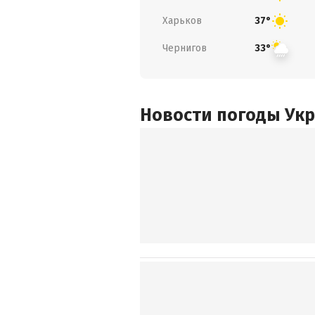
Харьков
37°
Чернигов
33°
Новости погоды Ук