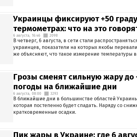
Украинцы фиксируют +50 граду
термометрах: что на это говор
6 августа,
16:46
2098
В четверг, 6 августа, в сети стали распространят
украинцев, показатели на которых якобы перевали
же объясняют, что такое измерение температуры в
Грозы сменят сильную жару до 
погоды на ближайшие дни
6 августа,
08:00
3293
В ближайшие дни в большинстве областей Украины
которая постепенно будет спадать. Наряду со сн
кратковременные осадки.
Пик жары в Украине: где 6 авг