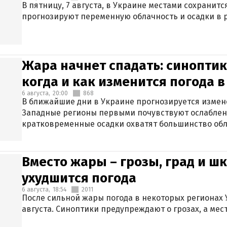
В пятницу, 7 августа, в Украине местами сохранит
прогнозируют переменную облачность и осадки в р
Жара начнет спадать: синоптик
когда и как изменится погода 
6 августа,
20:00
868
В ближайшие дни в Украине прогнозируется измен
Западные регионы первыми почувствуют ослаблен
кратковременные осадки охватят большинство обл
Вместо жары – грозы, град и шк
ухудшится погода
6 августа,
18:54
2011
После сильной жары погода в некоторых регионах 
августа. Синоптики предупреждают о грозах, а мес