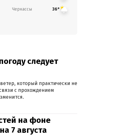
Черкассы
36°
погоду следует
ветер, который практически не
в связи с прохождением
зменится.
стей на фоне
на 7 августа