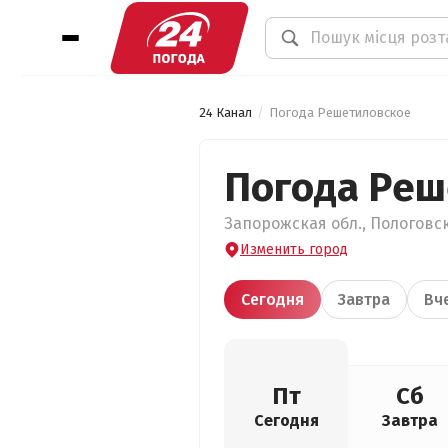
24 Канал
Погода Решетиловское
Погода Реш
Запорожская обл., Пологовск
Изменить город
Сегодня
Завтра
Вч
Пт
Сб
Сегодня
Завтра