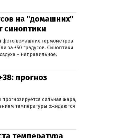
сов на "домашних"
ят синоптики
ься фото домашних термометров
ли за +50 градусов. Синоптики
оздуха – неправильное.
+38: прогноз
 прогнозируется сильная жара,
ижением температуры ожидаются
уста температура