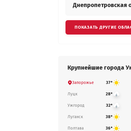
Днепропетровская
ПОКАЗАТЬ ДРУГИЕ ОБЛА
Крупнейшие города У
Запорожье
37°
Луцк
28°
Ужгород
32°
Луганск
38°
Полтава
36°