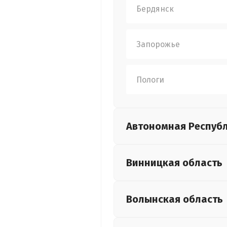
Бердянск
Запорожье
Пологи
Автономная Респуб
Винницкая
область
Волынская
область