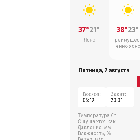
37°
21°
38°
23°
Ясно
Преимущес
енно ясн
Пятница, 7 августа
Восход:
Закат:
05:19
20:01
Температура С°
Ощущается как
Давление, мм
Влажность, %
Ветер, м/с