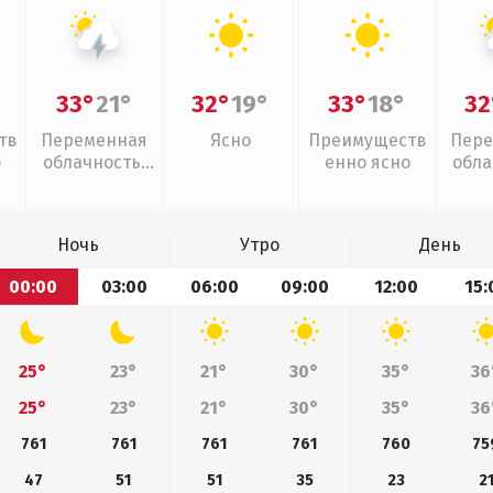
33°
21°
32°
19°
33°
18°
32
тв
Переменная
Ясно
Преимуществ
Пере
о
облачность,
енно ясно
обла
грозы
слаб
Ночь
Утро
День
00:00
03:00
06:00
09:00
12:00
15:
25°
23°
21°
30°
35°
36
25°
23°
21°
30°
35°
36
761
761
761
761
760
75
47
51
51
35
23
2