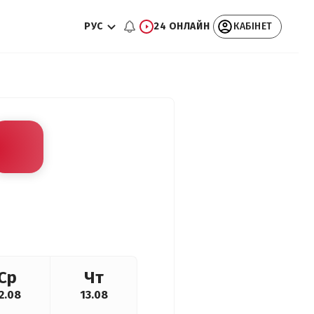
РУС
24 ОНЛАЙН
КАБІНЕТ
Ср
Чт
2.08
13.08