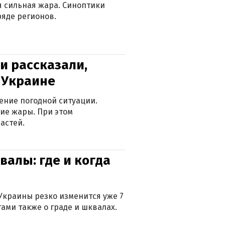
ся сильная жара. Синоптики
яде регионов.
и рассказали,
в Украине
ение погодной ситуации.
ие жары. При этом
астей.
валы: где и когда
Украины резко изменится уже 7
тами также о граде и шквалах.