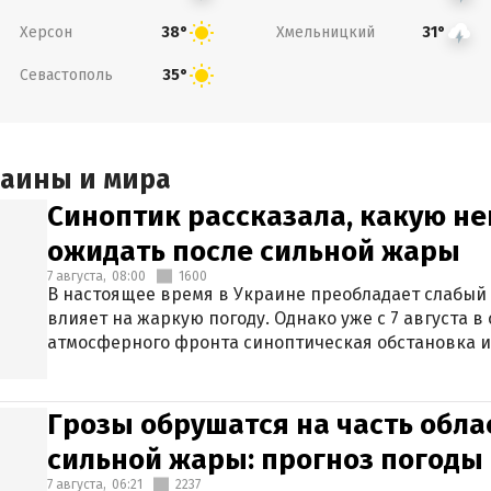
Херсон
Хмельницкий
38°
31°
Севастополь
35°
раины и мира
Синоптик рассказала, какую не
ожидать после сильной жары
7 августа,
08:00
1600
В настоящее время в Украине преобладает слабый 
влияет на жаркую погоду. Однако уже с 7 августа 
атмосферного фронта синоптическая обстановка и
Грозы обрушатся на часть обла
сильной жары: прогноз погоды 
7 августа,
06:21
2237