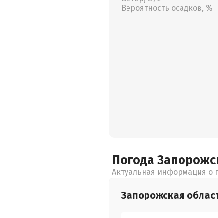
Вероятность осадков, %
Погода Запорожс
Актуальная информация о п
Запорожская
облас