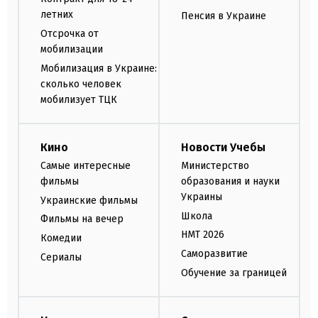
летних
Пенсия в Украине
Отсрочка от
мобилизации
Мобилизация в Украине:
сколько человек
мобилизует ТЦК
Кино
Новости Учебы
Самые интересные
Министерство
фильмы
образования и науки
Украины
Украинские фильмы
Школа
Фильмы на вечер
НМТ 2026
Комедии
Саморазвитие
Сериалы
Обучение за границей