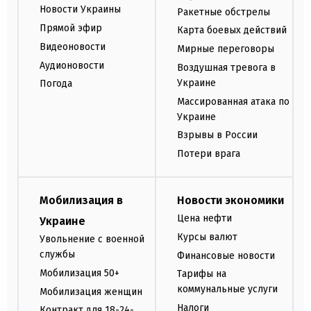
Новости Украины
Ракетные обстрелы
Прямой эфир
Карта боевых действий
Видеоновости
Мирные переговоры
Аудионовости
Воздушная тревога в
Украине
Погода
Массированная атака по
Украине
Взрывы в России
Потери врага
Мобилизация в
Новости экономики
Цена нефти
Украине
Курсы валют
Увольнение с военной
службы
Финансовые новости
Мобилизация 50+
Тарифы на
коммунальные услуги
Мобилизация женщин
Налоги
Контракт для 18-24-