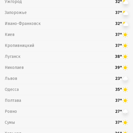
Ужгород
32°
Запорожье
37°
Ивано-Франковск
32°
Киев
37°
Кропивницкий
37°
Луганск
38°
Николаев
39°
Львов
23°
Одесса
35°
Полтава
37°
Ровно
27°
Сумы
37°