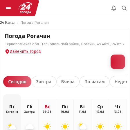
24 Канал
Погода Рогачин
Погода Рогачин
Тернопольская обл., Тернопольский район, Рогачин, 49.46°С, 24.8°В
Изменить город
Сегодня
Завтра
Вчера
По часам
Недел
Пт
Сб
Вс
Пн
Вт
Ср
Чт
Сегодня
Завтра
09.08
10.08
11.08
12.08
13.08