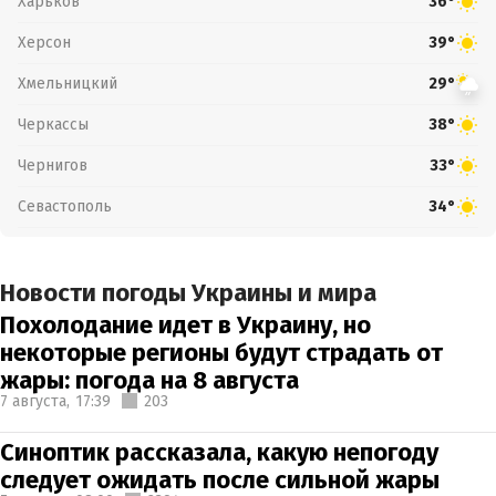
Харьков
36°
Херсон
39°
Хмельницкий
29°
Черкассы
38°
Чернигов
33°
Севастополь
34°
Новости погоды Украины и мира
Похолодание идет в Украину, но
некоторые регионы будут страдать от
жары: погода на 8 августа
7 августа,
17:39
203
Синоптик рассказала, какую непогоду
следует ожидать после сильной жары