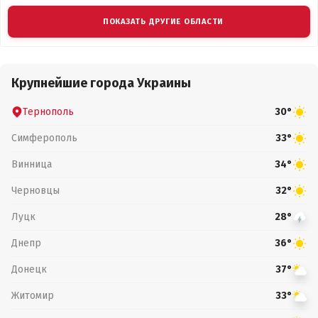
ПОКАЗАТЬ ДРУГИЕ ОБЛАСТИ
Крупнейшие города Украины
Тернополь
30°
Симферополь
33°
Винница
34°
Черновцы
32°
Луцк
28°
Днепр
36°
Донецк
37°
Житомир
33°