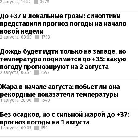
2 августа,
14:52
3679
До +37 и локальные грозы: синоптики
представили прогноз погоды на начало
новой недели
2 августа,
08:00
1793
Дождь будет идти только на западе, но
температура поднимется до +35: какую
погоду прогнозируют на 2 августа
2 августа,
06:57
2697
Жара в начале августа: побьет ли она
рекордные показатели температуры
1 августа,
20:00
1540
Без осадков, но с сильной жарой до +37:
прогноз погоды на 1 августа
1 августа,
09:05
659