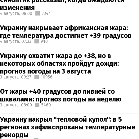
изменения
4 августа,
08:00
2344
Украину накрывает африканская жара:
где температура достигнет +39 градусов
4 августа,
07:33
910
Украину охватит жара до +38, но в
некоторых областях пройдут дожди:
прогноз погоды на 3 августа
3 августа,
09:27
10956
От жары +40 градусов до ливней со
шквалами: прогноз погоды на неделю
3 августа,
08:00
5460
Украину накрыл "тепловой купол": в 5
регионах зафиксированы температурные
рекорды