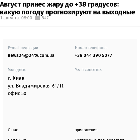
Август принес жару до +38 градусов:
какую погоду прогнозируют на выходные
1 августа,
08:00
847
E-mail редакции
Номер телефона:
news24@24tv.com.ua
+38 044 390 5077
Мы здесь:
Мы в соцсетях:
г. Киев
,
ул. Владимирская
61/11,
офис
50
О нас
приложения