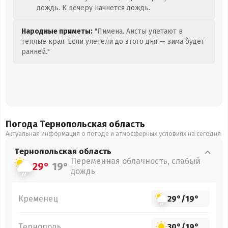
дождь. К вечеру начнется дождь.
Народные приметы:
"Пимена. Аисты улетают в
теплые края. Если улетели до этого дня — зима будет
ранней."
Погода Тернопольская
область
Актуальная информация о погоде и атмосферных условиях на сегодня
Тернопольская
область
Переменная облачность, слабый
29°
19°
дождь
Кременец
29°
/
19°
Тернополь
30°
/
19°