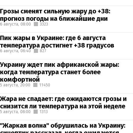
Грозы сменят сильную жару до +38:
прогноз погоды на ближайшие дни
6 августа,
08:00
3323
Пик жары в Украине: где 6 августа
температура достигнет +38 градусов
6 августа,
06:40
827
Украину ждет пик африканской жары:
когда температура станет более
комфортной
5 августа,
20:00
11450
Жара не спадает: где ожидаются грозы и
снизится ли температура на этой неделе
5 августа,
08:00
1313
"Жаркая волна" обрушилась на Украину:
синоптик рассказал, когда ожидаются