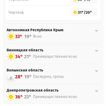
Чортков
31°
/
20°
Автономная Республика Крым
33°
19°
Ясно
Винницкая
область
34°
21°
Преимущественно ясно
Волынская
область
28°
19°
Пасмурно, грозы
Днепропетровская
область
36°
23°
Преимущественно ясно