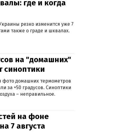
валы: где и когда
Украины резко изменится уже 7
тами также о граде и шквалах.
сов на "домашних"
ят синоптики
ься фото домашних термометров
ли за +50 градусов. Синоптики
оздуха – неправильное.
стей на фоне
на 7 августа