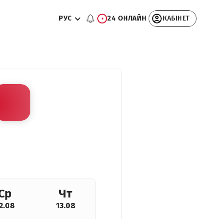
РУС
24 ОНЛАЙН
КАБІНЕТ
Ср
Чт
2.08
13.08