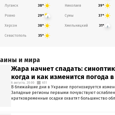
Луганск
Николаев
38°
39°
Ровно
Сумы
29°
37°
Херсон
Хмельницкий
38°
31°
Севастополь
35°
раины и мира
Жара начнет спадать: синоптик
когда и как изменится погода 
6 августа,
20:00
651
В ближайшие дни в Украине прогнозируется измен
Западные регионы первыми почувствуют ослаблен
кратковременные осадки охватят большинство обл