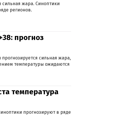
ся сильная жара. Синоптики
яде регионов.
+38: прогноз
 прогнозируется сильная жара,
ижением температуры ожидаются
уста температура
. Синоптики прогнозируют в ряде