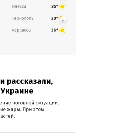
Одесса
35°
Тернополь
30°
Черкассы
36°
и рассказали,
в Украине
ение погодной ситуации.
ие жары. При этом
астей.