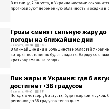
В пятницу, 7 августа, в Украине местами сохранит
прогнозируют переменную облачность и осадки в р
Грозы сменят сильную жару до 
погоды на ближайшие дни
6 августа,
08:00
3226
В ближайшие дни в большинстве областей Украины
которая постепенно будет спадать. Наряду со сн
кратковременные осадки.
Пик жары в Украине: где 6 авг
достигнет +38 градусов
6 августа,
06:40
814
Погода в четверг, 6 августа, будет жаркой и сухой
регионов до 38 градусов тепла днем.