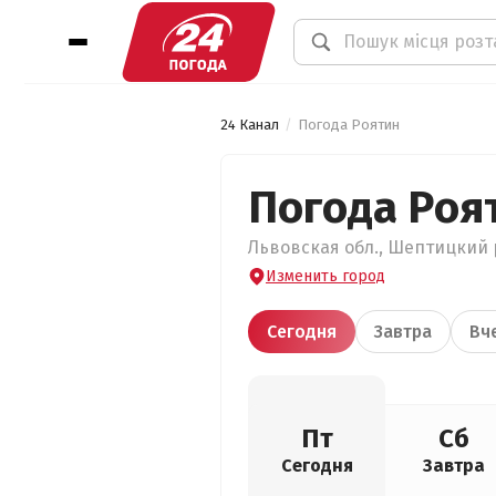
24 Канал
Погода Роятин
Погода Роя
Львовская обл., Шептицкий р
Изменить город
Сегодня
Завтра
Вч
Пт
Сб
Сегодня
Завтра