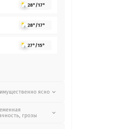
28°
/
17°
28°
/
17°
27°
/
15°
имущественно ясно
еменная
ачность, грозы