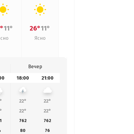
°
11°
26°
11°
Ясно
Ясно
Вечер
00
18:00
21:00
°
22°
22°
°
22°
22°
1
762
762
4
80
76