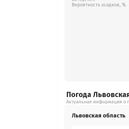
Вероятность осадков, %
Погода Львовска
Актуальная информация о п
Львовская
область