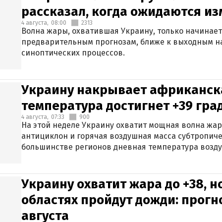
рассказал, когда ожидаются и
4 августа,
08:00
2313
Волна жары, охватившая Украину, только начинает
предварительным прогнозам, ближе к выходным н
синоптических процессов.
Украину накрывает африканска
температура достигнет +39 гра
4 августа,
07:33
900
На этой неделе Украину охватит мощная волна жа
антициклон и горячая воздушная масса субтропиче
большинстве регионов дневная температура воздух
Украину охватит жара до +38, н
областях пройдут дожди: прогн
августа