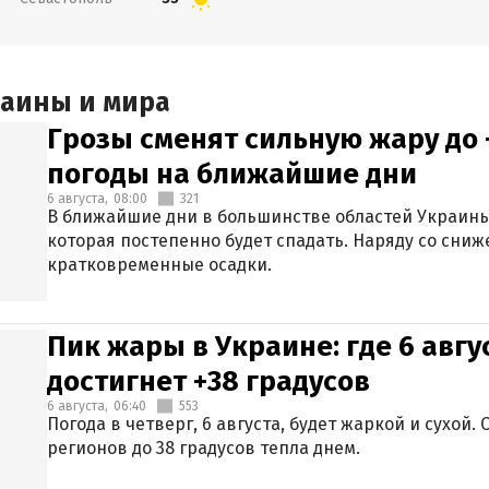
раины и мира
Грозы сменят сильную жару до 
погоды на ближайшие дни
6 августа,
08:00
321
В ближайшие дни в большинстве областей Украины
которая постепенно будет спадать. Наряду со сн
кратковременные осадки.
Пик жары в Украине: где 6 авг
достигнет +38 градусов
6 августа,
06:40
553
Погода в четверг, 6 августа, будет жаркой и сухой
регионов до 38 градусов тепла днем.