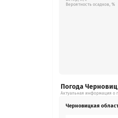
Вероятность осадков, %
Погода Чернови
Актуальная информация о п
Черновицкая
облас