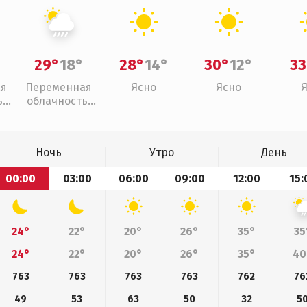
29°
18°
28°
14°
30°
12°
33
ая
Переменная
Ясно
Ясно
,
облачность,
ливни
Ночь
Утро
День
00:00
03:00
06:00
09:00
12:00
15:
24°
22°
20°
26°
35°
35
24°
22°
20°
26°
35°
40
763
763
763
763
762
76
49
53
63
50
32
5