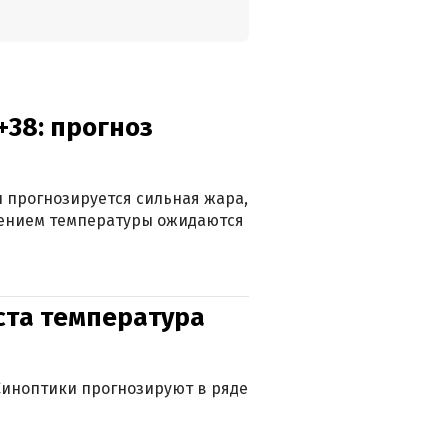
+38: прогноз
 прогнозируется сильная жара,
ижением температуры ожидаются
уста температура
. Синоптики прогнозируют в ряде