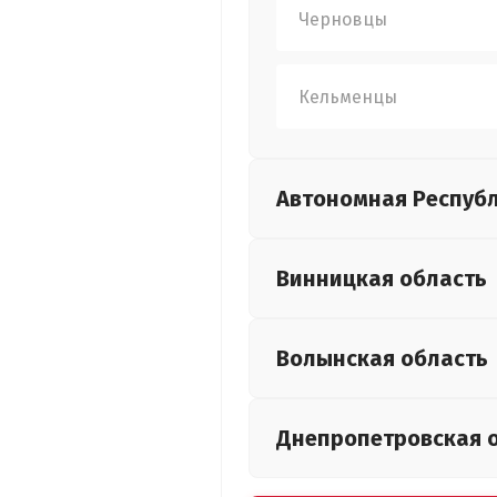
Черновцы
Кельменцы
Автономная Респуб
Винницкая
область
Волынская
область
Днепропетровская