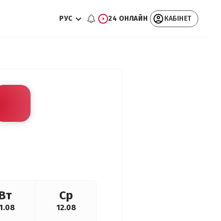
РУС
24 ОНЛАЙН
КАБІНЕТ
Вт
Ср
1.08
12.08