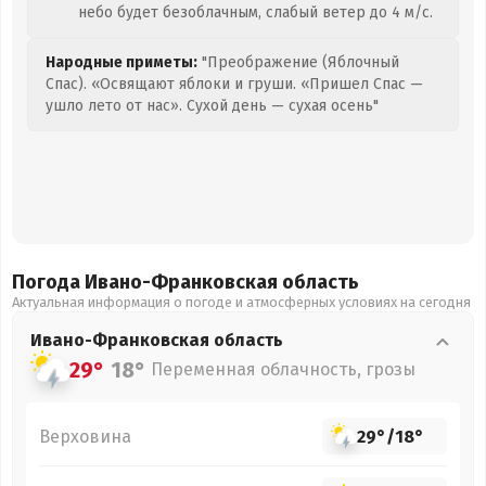
небо будет безоблачным, слабый ветер до 4 м/с.
Народные приметы:
"Преображение (Яблочный
Спас). «Освящают яблоки и груши. «Пришел Спас —
ушло лето от нас». Сухой день — сухая осень"
Погода Ивано-Франковская
область
Актуальная информация о погоде и атмосферных условиях на сегодня
Ивано-Франковская
область
29°
18°
Переменная облачность, грозы
Верховина
29°
/
18°