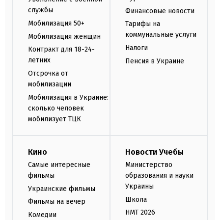
службы
Финансовые новости
Мобилизация 50+
Тарифы на
коммунальные услуги
Мобилизация женщин
Налоги
Контракт для 18-24-
летних
Пенсия в Украине
Отсрочка от
мобилизации
Мобилизация в Украине:
сколько человек
мобилизует ТЦК
Кино
Новости Учебы
Самые интересные
Министерство
фильмы
образования и науки
Украины
Украинские фильмы
Школа
Фильмы на вечер
НМТ 2026
Комедии