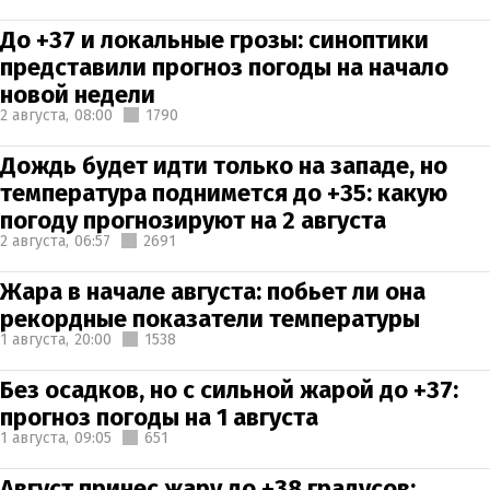
До +37 и локальные грозы: синоптики
представили прогноз погоды на начало
новой недели
2 августа,
08:00
1790
Дождь будет идти только на западе, но
температура поднимется до +35: какую
погоду прогнозируют на 2 августа
2 августа,
06:57
2691
Жара в начале августа: побьет ли она
рекордные показатели температуры
1 августа,
20:00
1538
Без осадков, но с сильной жарой до +37:
прогноз погоды на 1 августа
1 августа,
09:05
651
Август принес жару до +38 градусов: