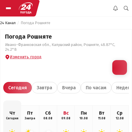
24 Канал
Погода Рошняте
Погода Рошняте
Ивано-Франковская обл., Калушский район, Рошняте, 48.87°С,
24.2°В
Изменить город
Сегодня
Завтра
Вчера
По часам
Недел
Чт
Пт
Сб
Вс
Пн
Вт
Ср
Сегодня
Завтра
08.08
09.08
10.08
11.08
12.08