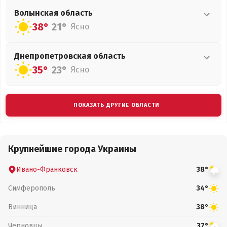
Волынская
область
38°
21°
Ясно
Днепропетровская
область
35°
23°
Ясно
ПОКАЗАТЬ ДРУГИЕ ОБЛАСТИ
Крупнейшие города Украины
Ивано-Франковск
38°
Симферополь
34°
Винница
38°
Черновцы
37°