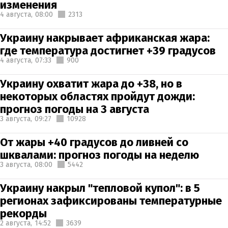
изменения
4 августа,
08:00
2313
Украину накрывает африканская жара:
где температура достигнет +39 градусов
4 августа,
07:33
900
Украину охватит жара до +38, но в
некоторых областях пройдут дожди:
прогноз погоды на 3 августа
3 августа,
09:27
10928
От жары +40 градусов до ливней со
шквалами: прогноз погоды на неделю
3 августа,
08:00
5442
Украину накрыл "тепловой купол": в 5
регионах зафиксированы температурные
рекорды
2 августа,
14:52
3639