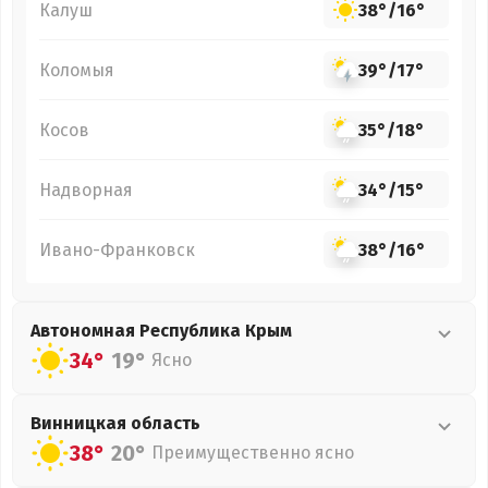
Калуш
38°
/
16°
Коломыя
39°
/
17°
Косов
35°
/
18°
Надворная
34°
/
15°
Ивано-Франковск
38°
/
16°
Автономная Республика Крым
34°
19°
Ясно
Винницкая
область
38°
20°
Преимущественно ясно