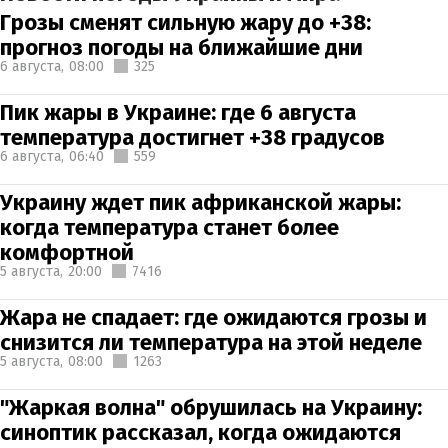
Грозы сменят сильную жару до +38:
прогноз погоды на ближайшие дни
6 августа,
08:00
325
Пик жары в Украине: где 6 августа
температура достигнет +38 градусов
6 августа,
06:40
559
Украину ждет пик африканской жары:
когда температура станет более
комфортной
5 августа,
20:00
7416
Жара не спадает: где ожидаются грозы и
снизится ли температура на этой неделе
5 августа,
08:00
1263
"Жаркая волна" обрушилась на Украину:
синоптик рассказал, когда ожидаются