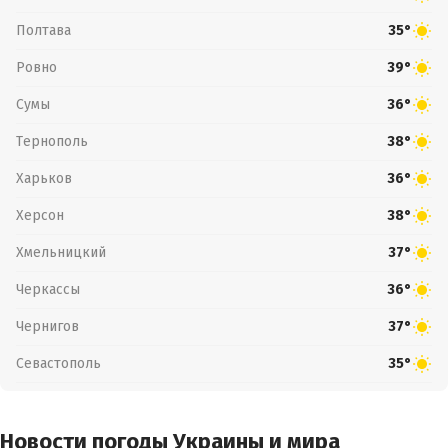
Полтава
35°
Ровно
39°
Сумы
36°
Тернополь
38°
Харьков
36°
Херсон
38°
Хмельницкий
37°
Черкассы
36°
Чернигов
37°
Севастополь
35°
Новости погоды Украины и мира