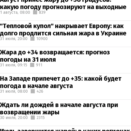
какую погоду прогнозируют на выходные
1 августа,
08:00
839
"Тепловой купол" накрывает Европу: как
долго продлится сильная жара в Украине
31 июля,
20:00
10900
Жара до +34 возвращается: прогноз
погоды на 31 июля
31 июля,
09:15
911
На Западе припечет до +35: какой будет
погода в начале августа
31 июля,
08:00
426
Ждать ли дождей в начале августа при
возвращении жары
30 июля,
20:00
2315