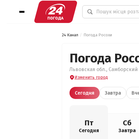
24 Канал
Погода Росохи
Погода Рос
Львовская обл., Самборский р
Изменить город
Сегодня
Завтра
Вч
Пт
Сб
Сегодня
Завтра