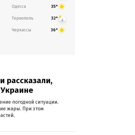
Одесса
35°
Тернополь
32°
Черкассы
36°
и рассказали,
в Украине
ение погодной ситуации.
ие жары. При этом
астей.