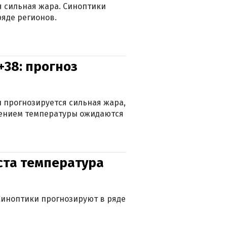
ся сильная жара. Синоптики
яде регионов.
+38: прогноз
 прогнозируется сильная жара,
ижением температуры ожидаются
уста температура
. Синоптики прогнозируют в ряде