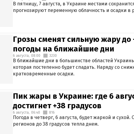
В пятницу, 7 августа, в Украине местами сохранит
прогнозируют переменную облачность и осадки в р
Грозы сменят сильную жару до 
погоды на ближайшие дни
6 августа,
08:00
3230
В ближайшие дни в большинстве областей Украины
которая постепенно будет спадать. Наряду со сн
кратковременные осадки.
Пик жары в Украине: где 6 авг
достигнет +38 градусов
6 августа,
06:40
816
Погода в четверг, 6 августа, будет жаркой и сухой
регионов до 38 градусов тепла днем.