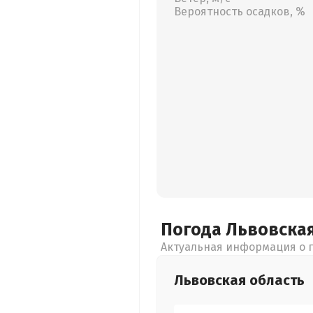
Вероятность осадков, %
Погода Львовска
Актуальная информация о п
Львовская
область