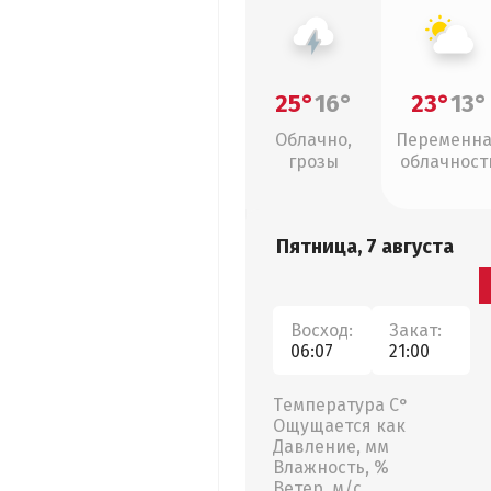
25°
16°
23°
13°
Облачно,
Переменн
грозы
облачност
Пятница, 7 августа
Восход:
Закат:
06:07
21:00
Температура С°
Ощущается как
Давление, мм
Влажность, %
Ветер, м/с