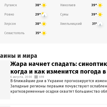
Луганск
Николаев
38°
39°
Ровно
Сумы
29°
39°
Херсон
Хмельницкий
38°
31°
Севастополь
35°
раины и мира
Жара начнет спадать: синоптик
когда и как изменится погода 
6 августа,
20:00
698
В ближайшие дни в Украине прогнозируется измен
Западные регионы первыми почувствуют ослаблен
кратковременные осадки охватят большинство обл