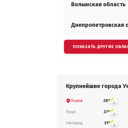
Волынская
область
Днепропетровская
ПОКАЗАТЬ ДРУГИЕ ОБЛА
Крупнейшие города У
Львов
28°
Луцк
27°
Ужгород
31°