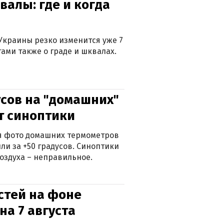
валы: где и когда
Украины резко изменится уже 7
тами также о граде и шквалах.
сов на "домашних"
ят синоптики
ься фото домашних термометров
ли за +50 градусов. Синоптики
оздуха – неправильное.
стей на фоне
на 7 августа