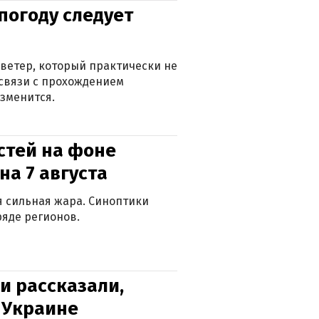
погоду следует
ветер, который практически не
в связи с прохождением
зменится.
стей на фоне
на 7 августа
ся сильная жара. Синоптики
яде регионов.
и рассказали,
в Украине