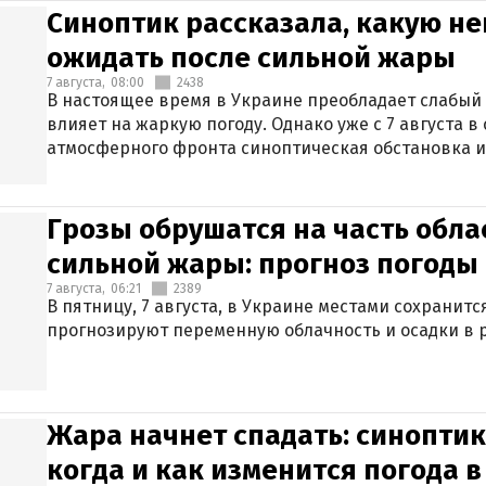
Синоптик рассказала, какую не
ожидать после сильной жары
7 августа,
08:00
2438
В настоящее время в Украине преобладает слабый 
влияет на жаркую погоду. Однако уже с 7 августа 
атмосферного фронта синоптическая обстановка и
Грозы обрушатся на часть обла
сильной жары: прогноз погоды 
7 августа,
06:21
2389
В пятницу, 7 августа, в Украине местами сохранит
прогнозируют переменную облачность и осадки в р
Жара начнет спадать: синоптик
когда и как изменится погода 