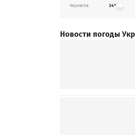
Чернигов
24°
Новости погоды Ук