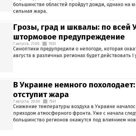
большинстве областей пройдут дожди, однако на ю
сильная жара.
Грозы, град и шквалы: по всей
штормовое предупреждение
7 августа,
21:00
1933
Синоптики предупредили о непогоде, которая охват
августа в различных регионах будет действовать I
В Украине немного похолодает:
отступит жара
7 августа,
20:00
7541
Снижение температуры воздуха в Украине началось
приходом атмосферного фронта. Уже с начала сле
большинство регионов окажутся под влиянием нов