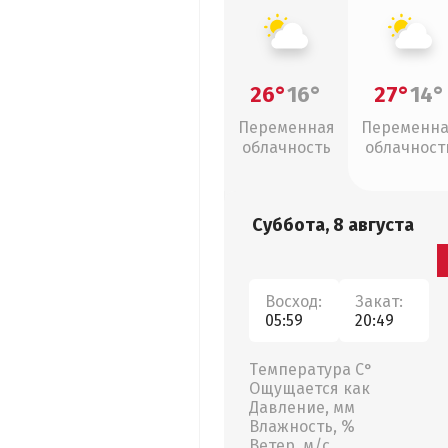
26°
16°
27°
14°
Переменная
Переменн
облачность
облачност
Суббота, 8 августа
Восход:
Закат:
05:59
20:49
Температура С°
Ощущается как
Давление, мм
Влажность, %
Ветер, м/с