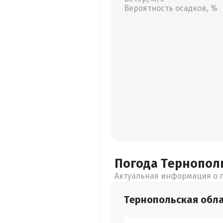
Вероятность осадков, %
Погода Тернопол
Актуальная информация о п
Тернопольская
обл