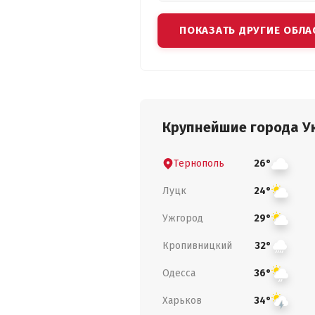
ПОКАЗАТЬ ДРУГИЕ ОБЛА
Крупнейшие города У
Тернополь
26°
Луцк
24°
Ужгород
29°
Кропивницкий
32°
Одесса
36°
Харьков
34°