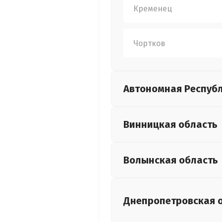
Кременец
Чортков
Автономная Респуб
Винницкая
область
Волынская
область
Днепропетровская