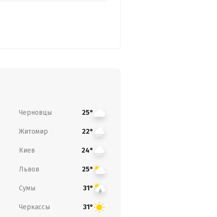
Черновцы
25°
Житомир
22°
Киев
24°
Львов
25°
Сумы
31°
Черкассы
31°