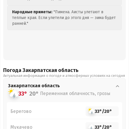
Народные приметы:
"Пимена. Аисты улетают в
теплые края. Если улетели до этого дня — зима будет
ранней."
Погода Закарпатская
область
Актуальная информация о погоде и атмосферных условиях на сегодня
Закарпатская
область
33°
20°
Переменная облачность, грозы
Берегово
33°
/
20°
Мукачево
33°
/
20°