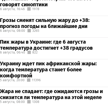
говорят синоптики
6 августа,
16:46
1978
Грозы сменят сильную жару до +38:
прогноз погоды на ближайшие дни
6 августа,
08:00
3265
Пик жары в Украине: где 6 августа
температура достигнет +38 градусов
6 августа,
06:40
822
Украину ждет пик африканской жары:
когда температура станет более
комфортной
5 августа,
20:00
11396
Жара не спадает: где ожидаются грозы и
снизится ли температура на этой неделе
5 августа,
08:00
1308