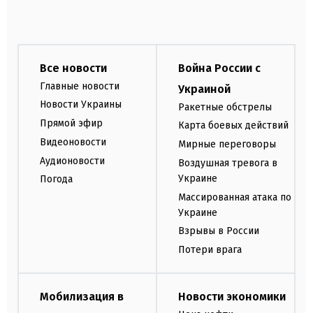
Все новости
Война России с
Главные новости
Украиной
Новости Украины
Ракетные обстрелы
Прямой эфир
Карта боевых действий
Видеоновости
Мирные переговоры
Аудионовости
Воздушная тревога в
Украине
Погода
Массированная атака по
Украине
Взрывы в России
Потери врага
Мобилизация в
Новости экономики