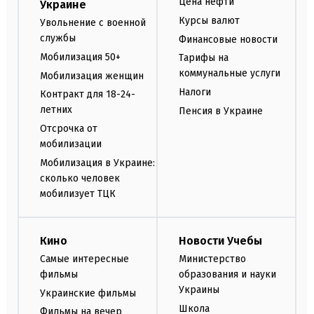
Цена нефти
Украине
Курсы валют
Увольнение с военной
службы
Финансовые новости
Мобилизация 50+
Тарифы на
коммунальные услуги
Мобилизация женщин
Налоги
Контракт для 18-24-
летних
Пенсия в Украине
Отсрочка от
мобилизации
Мобилизация в Украине:
сколько человек
мобилизует ТЦК
Кино
Новости Учебы
Самые интересные
Министерство
фильмы
образования и науки
Украины
Украинские фильмы
Школа
Фильмы на вечер