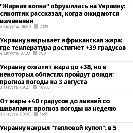
"Жаркая волна" обрушилась на Украину:
синоптик рассказал, когда ожидаются
изменения
4 августа,
08:00
2339
Украину накрывает африканская жара:
где температура достигнет +39 градусов
4 августа,
07:33
909
Украину охватит жара до +38, но в
некоторых областях пройдут дожди:
прогноз погоды на 3 августа
3 августа,
09:27
10937
От жары +40 градусов до ливней со
шквалами: прогноз погоды на неделю
3 августа,
08:00
5459
Украину накрыл "тепловой купол": в 5