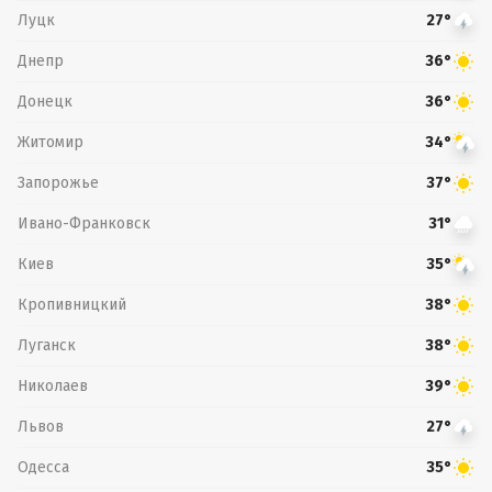
Луцк
27°
Днепр
36°
Донецк
36°
Житомир
34°
Запорожье
37°
Ивано-Франковск
31°
Киев
35°
Кропивницкий
38°
Луганск
38°
Николаев
39°
Львов
27°
Одесса
35°