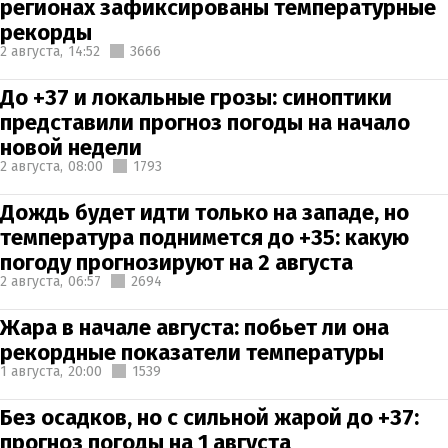
регионах зафиксированы температурные
рекорды
2 августа,
14:52
3666
До +37 и локальные грозы: синоптики
представили прогноз погоды на начало
новой недели
2 августа,
08:00
1793
Дождь будет идти только на западе, но
температура поднимется до +35: какую
погоду прогнозируют на 2 августа
2 августа,
06:57
2694
Жара в начале августа: побьет ли она
рекордные показатели температуры
1 августа,
20:00
1539
Без осадков, но с сильной жарой до +37:
прогноз погоды на 1 августа