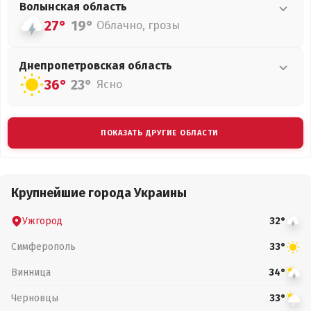
Волынская
область
27°
19°
Облачно, грозы
Днепропетровская
область
36°
23°
Ясно
ПОКАЗАТЬ ДРУГИЕ ОБЛАСТИ
Крупнейшие города Украины
Ужгород
32°
Симферополь
33°
Винница
34°
Черновцы
33°