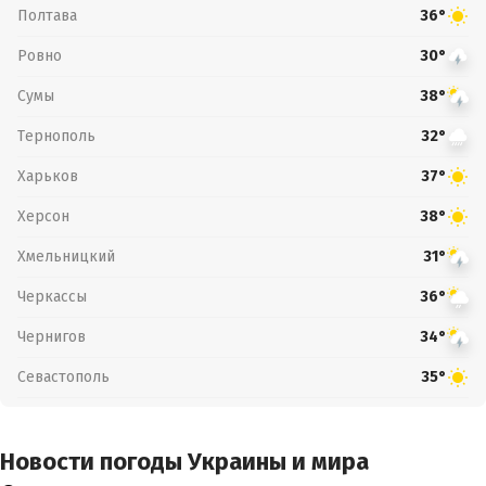
Полтава
36°
Ровно
30°
Сумы
38°
Тернополь
32°
Харьков
37°
Херсон
38°
Хмельницкий
31°
Черкассы
36°
Чернигов
34°
Севастополь
35°
Новости погоды Украины и мира