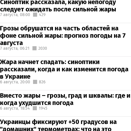
Синоптик рассказала, какую непогоду
следует ожидать после сильной жары
7 августа,
08:00
429
Грозы обрушатся на часть областей на
фоне сильной жары: прогноз погоды на 7
августа
7 августа,
06:21
2030
Жара начнет спадать: синоптики
рассказали, когда и как изменится погода
в Украине
6 августа,
20:00
826
Вместо жары – грозы, град и шквалы: где и
когда ухудшится погода
6 августа,
18:54
1945
Украинцы фиксируют +50 градусов на
"домашних" термометрах: что на это