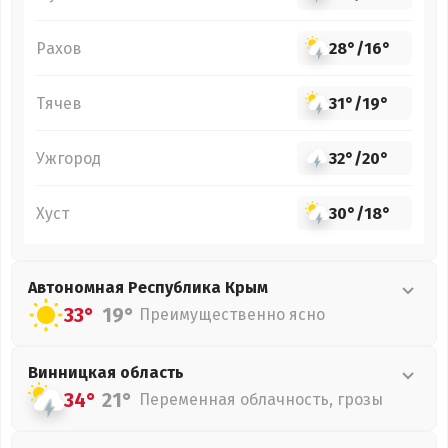
Рахов
28°
/
16°
Тячев
31°
/
19°
Ужгород
32°
/
20°
Хуст
30°
/
18°
Автономная Республика Крым
33°
19°
Преимущественно ясно
Винницкая
область
34°
21°
Переменная облачность, грозы