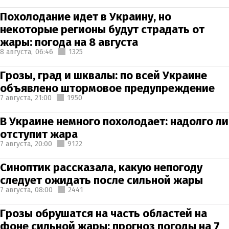
Похолодание идет в Украину, но
некоторые регионы будут страдать от
жары: погода на 8 августа
8 августа,
06:46
1325
Грозы, град и шквалы: по всей Украине
объявлено штормовое предупреждение
7 августа,
21:00
1950
В Украине немного похолодает: надолго ли
отступит жара
7 августа,
20:00
9122
Синоптик рассказала, какую непогоду
следует ожидать после сильной жары
7 августа,
08:00
2441
Грозы обрушатся на часть областей на
фоне сильной жары: прогноз погоды на 7