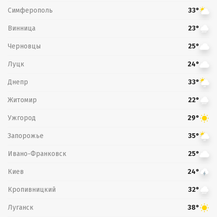
Симферополь
33°
Винница
23°
Черновцы
25°
Луцк
24°
Днепр
33°
Житомир
22°
Ужгород
29°
Запорожье
35°
Ивано-Франковск
25°
Киев
24°
Кропивницкий
32°
Луганск
38°