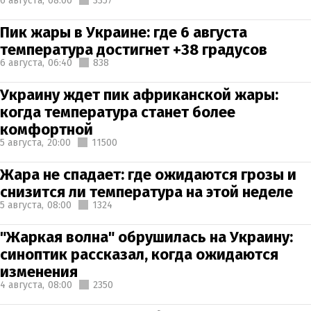
6 августа,
08:00
3357
Пик жары в Украине: где 6 августа
температура достигнет +38 градусов
6 августа,
06:40
838
Украину ждет пик африканской жары:
когда температура станет более
комфортной
5 августа,
20:00
11500
Жара не спадает: где ожидаются грозы и
снизится ли температура на этой неделе
5 августа,
08:00
1324
"Жаркая волна" обрушилась на Украину:
синоптик рассказал, когда ожидаются
изменения
4 августа,
08:00
2350