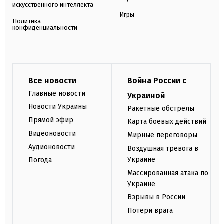
искусственного интеллекта
Игры
Политика
конфиденциальности
Все новости
Война России с
Главные новости
Украиной
Новости Украины
Ракетные обстрелы
Прямой эфир
Карта боевых действий
Видеоновости
Мирные переговоры
Аудионовости
Воздушная тревога в
Украине
Погода
Массированная атака по
Украине
Взрывы в России
Потери врага