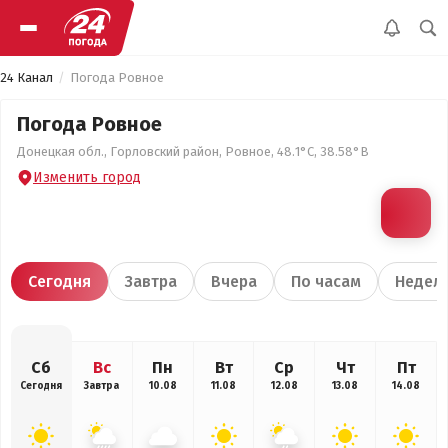
24 Канал
Погода Ровное
Погода Ровное
Донецкая обл., Горловский район, Ровное, 48.1°С, 38.58°В
Изменить город
Сегодня
Завтра
Вчера
По часам
Недел
Сб
Вс
Пн
Вт
Ср
Чт
Пт
Сегодня
Завтра
10.08
11.08
12.08
13.08
14.08