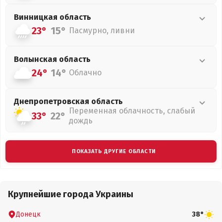
Винницкая
область
23°
15°
Пасмурно, ливни
Волынская
область
24°
14°
Облачно
Днепропетровская
область
Переменная облачность, слабый
33°
22°
дождь
ПОКАЗАТЬ ДРУГИЕ ОБЛАСТИ
Крупнейшие города Украины
Донецк
38°