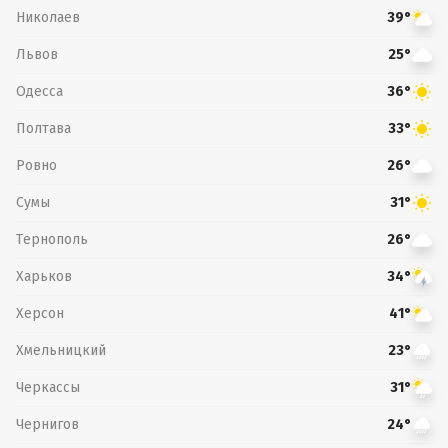
Николаев
39°
Львов
25°
Одесса
36°
Полтава
33°
Ровно
26°
Сумы
31°
Тернополь
26°
Харьков
34°
Херсон
41°
Хмельницкий
23°
Черкассы
31°
Чернигов
24°