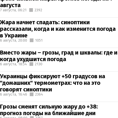
августа
7 августа,
06:21
2392
Жара начнет спадать: синоптики
рассказали, когда и как изменится погода
в Украине
6 августа,
20:00
1051
Вместо жары – грозы, град и шквалы: где и
когда ухудшится погода
6 августа,
18:54
2130
Украинцы фиксируют +50 градусов на
"домашних" термометрах: что на это
говорят синоптики
6 августа,
16:46
2364
Грозы сменят сильную жару до +38:
прогноз погоды на ближайшие дни