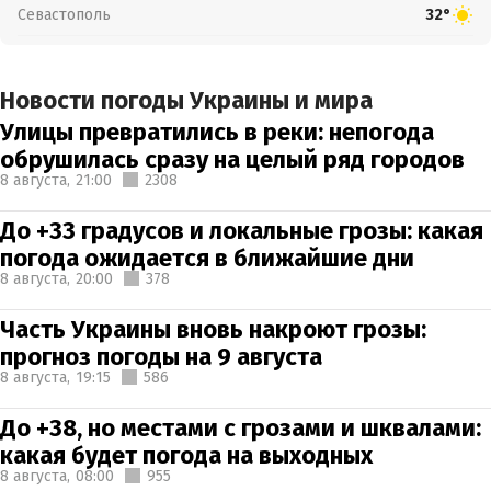
Севастополь
32°
Новости погоды Украины и мира
Улицы превратились в реки: непогода
обрушилась сразу на целый ряд городов
8 августа,
21:00
2308
До +33 градусов и локальные грозы: какая
погода ожидается в ближайшие дни
8 августа,
20:00
378
Часть Украины вновь накроют грозы:
прогноз погоды на 9 августа
8 августа,
19:15
586
До +38, но местами с грозами и шквалами:
какая будет погода на выходных
8 августа,
08:00
955