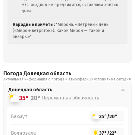
м/с, осадков не предвидится, оставляем зонтик
дома.
Народные приметы:
"Мирона. «Ветреный день
(«Мирон-ветрогон»). Какой Мирон — такой и
январь.»"
Погода Донецкая
область
Актуальная информация о погоде и атмосферных условиях на сегодня
Донецкая
область
35°
20°
Переменная облачность
Бахмут
35°
/
20°
Волноваха
37°
/
22°