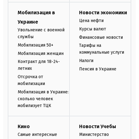
Мобилизация в
Новости экономики
Цена нефти
Украине
Курсы валют
Увольнение с военной
службы
Финансовые новости
Мобилизация 50+
Тарифы на
коммунальные услуги
Мобилизация женщин
Налоги
Контракт для 18-24-
летних
Пенсия в Украине
Отсрочка от
мобилизации
Мобилизация в Украине:
сколько человек
мобилизует ТЦК
Кино
Новости Учебы
Самые интересные
Министерство