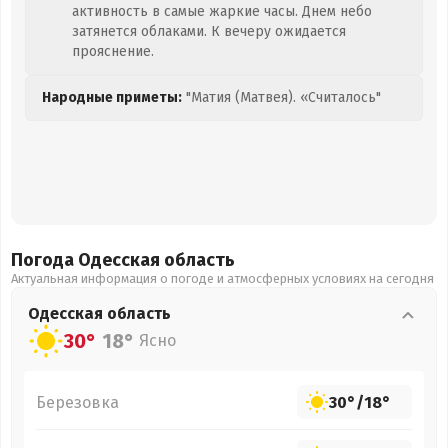
активность в самые жаркие часы. Днем небо
затянется облаками. К вечеру ожидается
прояснение.
Народные приметы:
"Матия (Матвея). «Считалось"
Погода Одесская
область
Актуальная информация о погоде и атмосферных условиях на сегодня
Одесская
область
30°
18°
Ясно
Березовка
30°
/
18°