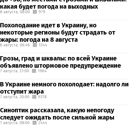
какая будет погода на выходных
8 августа,
08:00
979
Похолодание идет в Украину, но
некоторые регионы будут страдать от
жары: погода на 8 августа
8 августа,
06:46
1344
Грозы, град и шквалы: по всей Украине
объявлено штормовое предупреждение
7 августа,
21:00
1964
В Украине немного похолодает: надолго ли
отступит жара
7 августа,
20:00
9378
Синоптик рассказала, какую непогоду
следует ожидать после сильной жары
7 августа,
08:00
2444