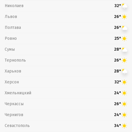
Николаев
32°
Львов
26°
Полтава
26°
Ровно
25°
Сумы
28°
Тернополь
26°
Харьков
28°
Херсон
32°
Хмельницкий
24°
Черкассы
26°
Чернигов
24°
Севастополь
34°