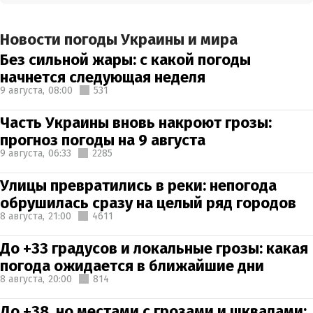
Новости погоды Украины и мира
Без сильной жары: с какой погоды
начнется следующая неделя
9 августа,
08:00
531
Часть Украины вновь накроют грозы:
прогноз погоды на 9 августа
9 августа,
06:33
2285
Улицы превратились в реки: непогода
обрушилась сразу на целый ряд городов
8 августа,
21:00
4611
До +33 градусов и локальные грозы: какая
погода ожидается в ближайшие дни
8 августа,
20:00
814
До +38, но местами с грозами и шквалами: