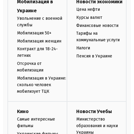
Мобилизация в
Новости экономики
Цена нефти
Украине
Курсы валют
Увольнение с военной
службы
Финансовые новости
Мобилизация 50+
Тарифы на
коммунальные услуги
Мобилизация женщин
Налоги
Контракт для 18-24-
летних
Пенсия в Украине
Отсрочка от
мобилизации
Мобилизация в Украине:
сколько человек
мобилизует ТЦК
Кино
Новости Учебы
Самые интересные
Министерство
фильмы
образования и науки
Украины
Украинские фильмы