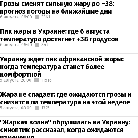
Грозы сменят сильную жару до +38:
прогноз погоды на ближайшие дни
6 августа,
08:00
3361
Пик жары в Украине: где 6 августа
температура достигнет +38 градусов
6 августа,
06:40
844
Украину ждет пик африканской жары:
когда температура станет более
комфортной
5 августа,
20:00
11516
Жара не спадает: где ожидаются грозы и
снизится ли температура на этой неделе
5 августа,
08:00
1325
"Жаркая волна" обрушилась на Украину:
синоптик рассказал, когда ожидаются
изменения