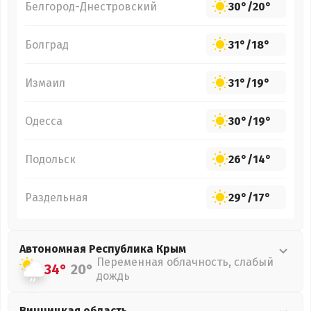
Белгород-Днестровский
30°
/
20°
Болград
31°
/
18°
Измаил
31°
/
19°
Одесса
30°
/
19°
Подольск
26°
/
14°
Раздельная
29°
/
17°
Автономная Республика Крым
Переменная облачность, слабый
34°
20°
дождь
Винницкая
область