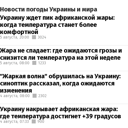
Новости погоды Украины и мира
Украину ждет пик африканской жары:
когда температура станет более
комфортной
5 августа,
20:00
3024
Жара не спадает: где ожидаются грозы и
снизится ли температура на этой неделе
5 августа,
08:00
1233
"Жаркая волна" обрушилась на Украину:
синоптик рассказал, когда ожидаются
изменения
4 августа,
08:00
2302
Украину накрывает африканская жара:
где температура достигнет +39 градусов
4 августа,
07:33
900