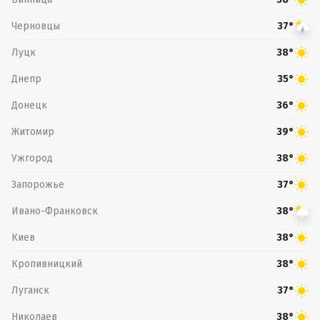
Черновцы
37°
Луцк
38°
Днепр
35°
Донецк
36°
Житомир
39°
Ужгород
38°
Запорожье
37°
Ивано-Франковск
38°
Киев
38°
Кропивницкий
38°
Луганск
37°
Николаев
38°