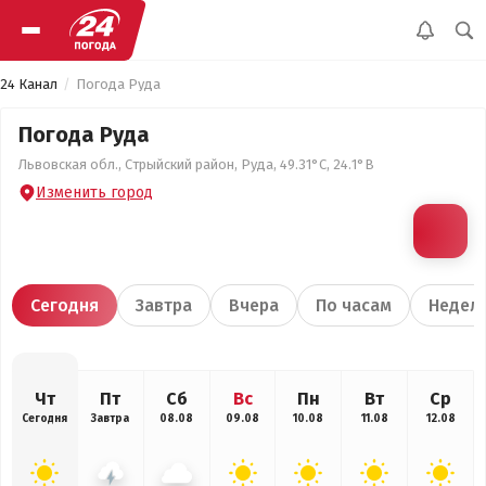
24 Канал
Погода Руда
Погода Руда
Львовская обл., Стрыйский район, Руда, 49.31°С, 24.1°В
Изменить город
Сегодня
Завтра
Вчера
По часам
Недел
Чт
Пт
Сб
Вс
Пн
Вт
Ср
Сегодня
Завтра
08.08
09.08
10.08
11.08
12.08