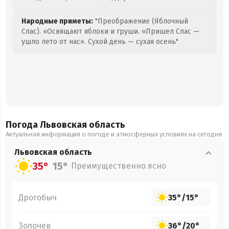
Народные приметы:
"Преображение (Яблочный
Спас). «Освящают яблоки и груши. «Пришел Спас —
ушло лето от нас». Сухой день — сухая осень"
Погода Львовская
область
Актуальная информация о погоде и атмосферных условиях на сегодня
Львовская
область
35°
15°
Преимущественно ясно
Дрогобыч
35°
/
15°
Золочев
36°
/
20°