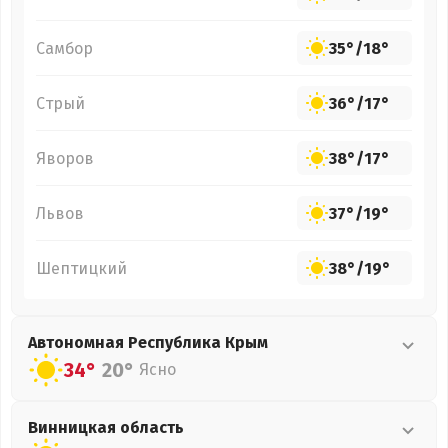
Самбор
35°
/
18°
Стрый
36°
/
17°
Яворов
38°
/
17°
Львов
37°
/
19°
Шептицкий
38°
/
19°
Автономная Республика Крым
34°
20°
Ясно
Винницкая
область