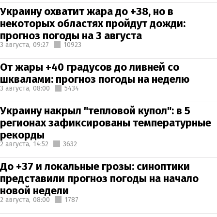
Украину охватит жара до +38, но в
некоторых областях пройдут дожди:
прогноз погоды на 3 августа
3 августа,
09:27
10923
От жары +40 градусов до ливней со
шквалами: прогноз погоды на неделю
3 августа,
08:00
5434
Украину накрыл "тепловой купол": в 5
регионах зафиксированы температурные
рекорды
2 августа,
14:52
3632
До +37 и локальные грозы: синоптики
представили прогноз погоды на начало
новой недели
2 августа,
08:00
1787