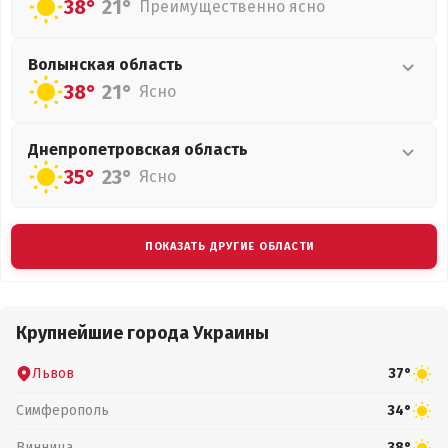
38°
21°
Преимущественно ясно
Волынская
область
38°
21°
Ясно
Днепропетровская
область
35°
23°
Ясно
ПОКАЗАТЬ ДРУГИЕ ОБЛАСТИ
Крупнейшие города Украины
Львов
37°
Симферополь
34°
Винница
38°