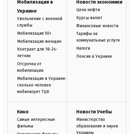
Мобилизация в
Новости экономики
Цена нефти
Украине
Курсы валют
Увольнение с военной
службы
Финансовые новости
Мобилизация 50+
Тарифы на
коммунальные услуги
Мобилизация женщин
Налоги
Контракт для 18-24-
летних
Пенсия в Украине
Отсрочка от
мобилизации
Мобилизация в Украине:
сколько человек
мобилизует ТЦК
Кино
Новости Учебы
Самые интересные
Министерство
фильмы
образования и науки
Украины