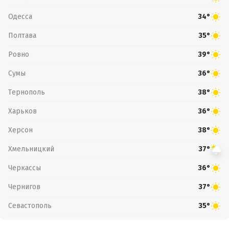
Одесса
34°
Полтава
35°
Ровно
39°
Сумы
36°
Тернополь
38°
Харьков
36°
Херсон
38°
Хмельницкий
37°
Черкассы
36°
Чернигов
37°
Севастополь
35°