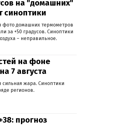
сов на "домашних"
ят синоптики
ься фото домашних термометров
ли за +50 градусов. Синоптики
оздуха – неправильное.
стей на фоне
на 7 августа
ся сильная жара. Синоптики
яде регионов.
+38: прогноз