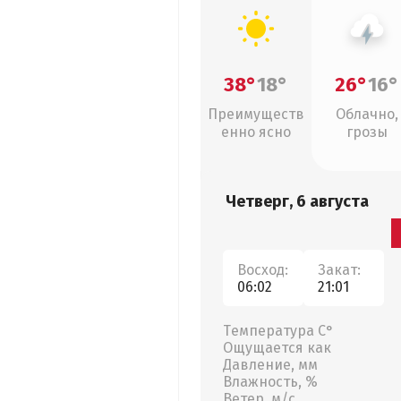
38°
18°
26°
16°
Преимуществ
Облачно,
енно ясно
грозы
Четверг, 6 августа
Восход:
Закат:
06:02
21:01
Температура С°
Ощущается как
Давление, мм
Влажность, %
Ветер, м/с