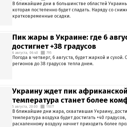
В ближайшие дни в большинстве областей Украины
которая постепенно будет спадать. Наряду со сн
кратковременные осадки.
Пик жары в Украине: где 6 авг
достигнет +38 градусов
6 августа,
06:40
795
Погода в четверг, 6 августа, будет жаркой и сухой
регионов до 38 градусов тепла днем.
Украину ждет пик африканской
температура станет более ком
5 августа,
20:00
11077
В ближайшие дни жара, охватившая Украину, дости
температура воздуха будет достигать +40 градусов,
раскаленному воздуху начнет приходить более про