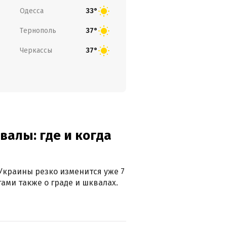
Одесса
33°
Тернополь
37°
Черкассы
37°
валы: где и когда
Украины резко изменится уже 7
тами также о граде и шквалах.