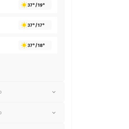
37°
/
19°
37°
/
17°
37°
/
18°
о
о