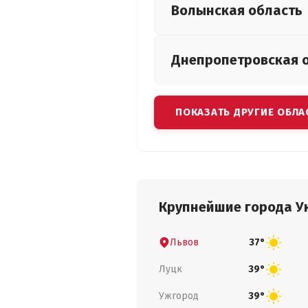
Волынская
область
Днепропетровская
ПОКАЗАТЬ ДРУГИЕ ОБЛА
Крупнейшие города У
Львов
37°
Луцк
39°
Ужгород
39°