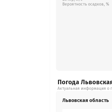
Вероятность осадков, %
Погода Львовска
Актуальная информация о п
Львовская
область