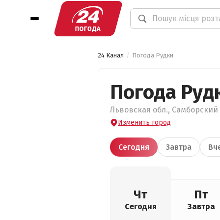
24 Канал
Погода Рудки
Погода Руд
Львовская обл., Самборский р
Изменить город
Сегодня
Завтра
Вч
Чт
Пт
Сегодня
Завтра