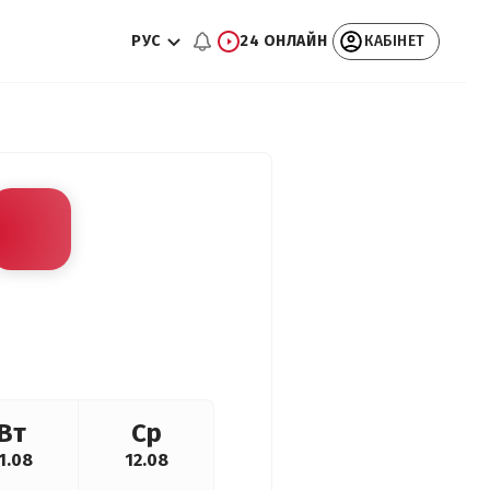
РУС
24 ОНЛАЙН
КАБІНЕТ
Вт
Ср
1.08
12.08