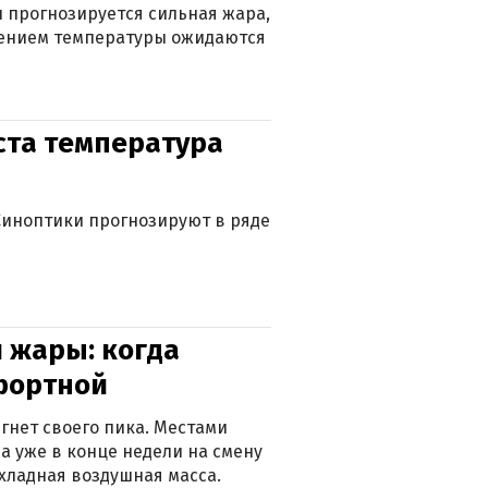
 прогнозируется сильная жара,
ижением температуры ожидаются
уста температура
. Синоптики прогнозируют в ряде
 жары: когда
фортной
гнет своего пика. Местами
 а уже в конце недели на смену
хладная воздушная масса.