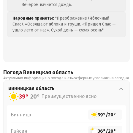
Вечером начнется дождь.
Народные приметы:
"Преображение (Яблочный
Спас). «Освящают яблоки и груши. «Пришел Спас —
ушло лето от нас». Сухой день — сухая осень"
Погода Винницкая
область
Актуальная информация о погоде и атмосферных условиях на сегодня
Винницкая
область
39°
20°
Преимущественно ясно
Винница
39°
/
20°
Гайсин
36°
/
20°