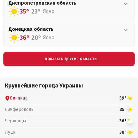
Днепропетровская
область
35°
23°
Ясно
Донецкая
область
36°
20°
Ясно
ПОКАЗАТЬ ДРУГИЕ ОБЛАСТИ
Крупнейшие города Украины
Винница
39°
Симферополь
35°
Черновцы
36°
Луцк
38°