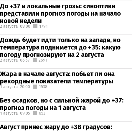
До +37 и локальные грозы: синоптики
представили прогноз погоды на начало
новой недели
2 августа,
08:00
1791
Дождь будет идти только на западе, но
температура поднимется до +35: какую
погоду прогнозируют на 2 августа
2 августа,
06:57
2691
Жара в начале августа: побьет ли она
рекордные показатели температуры
1 августа,
20:00
1538
Без осадков, но с сильной жарой до +37:
прогноз погоды на 1 августа
1 августа,
09:05
653
Август принес жару до +38 градусов: