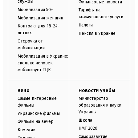
службы
Финансовые новости
Мобилизация 50+
Тарифы на
коммунальные услуги
Мобилизация женщин
Налоги
Контракт для 18-24-
летних
Пенсия в Украине
Отсрочка от
мобилизации
Мобилизация в Украине:
сколько человек
мобилизует ТЦК
Кино
Новости Учебы
Самые интересные
Министерство
фильмы
образования и науки
Украины
Украинские фильмы
Школа
Фильмы на вечер
НМТ 2026
Комедии
Саморазвитие