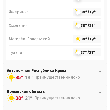
Жмеринка
38°
/
19°
Хмельник
38°
/
21°
Могилёв-Подольский
38°
/
19°
Тульчин
37°
/
21°
Автономная Республика Крым
35°
19°
Преимущественно ясно
Волынская
область
38°
21°
Преимущественно ясно