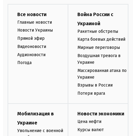
Все новости
Война России с
Главные новости
Украиной
Новости Украины
Ракетные обстрелы
Прямой эфир
Карта боевых действий
Видеоновости
Мирные переговоры
Аудионовости
Воздушная тревога в
Украине
Погода
Массированная атака по
Украине
Взрывы в России
Потери врага
Мобилизация в
Новости экономики
Цена нефти
Украине
Курсы валют
Увольнение с военной