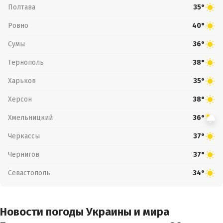
Полтава
35°
Ровно
40°
Сумы
36°
Тернополь
38°
Харьков
35°
Херсон
38°
Хмельницкий
36°
Черкассы
37°
Чернигов
37°
Севастополь
34°
Новости погоды Украины и мира