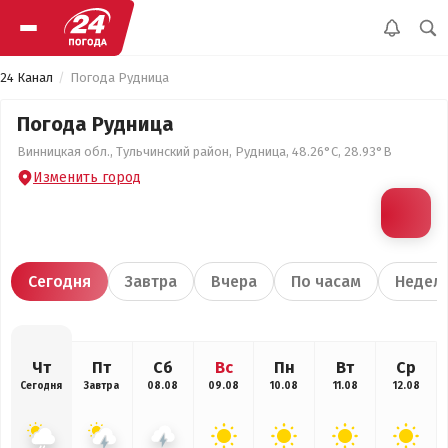
24 Канал
Погода Рудница
Погода Рудница
Винницкая обл., Тульчинский район, Рудница, 48.26°С, 28.93°В
Изменить город
Сегодня
Завтра
Вчера
По часам
Недел
Чт
Пт
Сб
Вс
Пн
Вт
Ср
Сегодня
Завтра
08.08
09.08
10.08
11.08
12.08