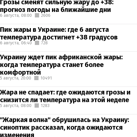
Грозы сменят сильную жару до +38:
прогноз погоды на ближайшие дни
6 августа,
08:00
2606
Пик жары в Украине: где 6 августа
температура достигнет +38 градусов
6 августа,
06:40
728
Украину ждет пик африканской жары:
когда температура станет более
комфортной
5 августа,
20:00
10491
Жара не спадает: где ожидаются грозы и
снизится ли температура на этой неделе
5 августа,
08:00
1283
"Жаркая волна" обрушилась на Украину:
синоптик рассказал, когда ожидаются
изменения