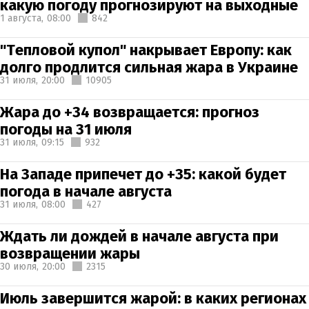
какую погоду прогнозируют на выходные
1 августа,
08:00
842
"Тепловой купол" накрывает Европу: как
долго продлится сильная жара в Украине
31 июля,
20:00
10905
Жара до +34 возвращается: прогноз
погоды на 31 июля
31 июля,
09:15
932
На Западе припечет до +35: какой будет
погода в начале августа
31 июля,
08:00
427
Ждать ли дождей в начале августа при
возвращении жары
30 июля,
20:00
2315
Июль завершится жарой: в каких регионах