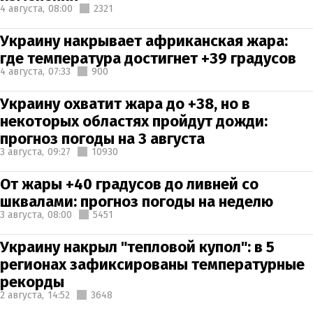
4 августа,
08:00
2321
Украину накрывает африканская жара:
где температура достигнет +39 градусов
4 августа,
07:33
900
Украину охватит жара до +38, но в
некоторых областях пройдут дожди:
прогноз погоды на 3 августа
3 августа,
09:27
10930
От жары +40 градусов до ливней со
шквалами: прогноз погоды на неделю
3 августа,
08:00
5451
Украину накрыл "тепловой купол": в 5
регионах зафиксированы температурные
рекорды
2 августа,
14:52
3648