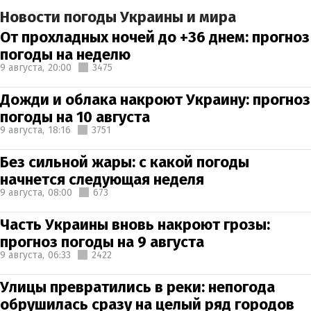
Новости погоды Украины и мира
От прохладных ночей до +36 днем: прогноз
погоды на неделю
9 августа,
20:00
3475
Дожди и облака накроют Украину: прогноз
погоды на 10 августа
9 августа,
18:16
3751
Без сильной жары: с какой погоды
начнется следующая неделя
9 августа,
08:00
673
Часть Украины вновь накроют грозы:
прогноз погоды на 9 августа
9 августа,
06:33
2422
Улицы превратились в реки: непогода
обрушилась сразу на целый ряд городов