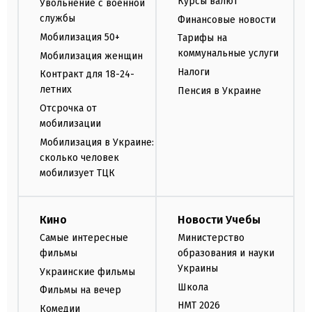
Курсы валют
Увольнение с военной
службы
Финансовые новости
Мобилизация 50+
Тарифы на
коммунальные услуги
Мобилизация женщин
Налоги
Контракт для 18-24-
летних
Пенсия в Украине
Отсрочка от
мобилизации
Мобилизация в Украине:
сколько человек
мобилизует ТЦК
Кино
Новости Учебы
Самые интересные
Министерство
фильмы
образования и науки
Украины
Украинские фильмы
Школа
Фильмы на вечер
НМТ 2026
Комедии