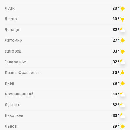
Луцк
28°
Днепр
30°
Донецк
32°
Житомир
27°
Ужгород
33°
Запорожье
32°
Ивано-Франковск
30°
Киев
28°
Кропивницкий
30°
Луганск
32°
Николаев
33°
Львов
29°