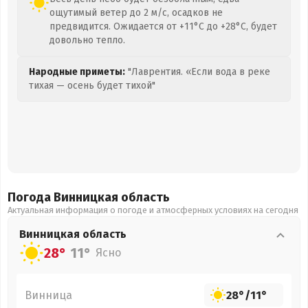
ощутимый ветер до 2 м/с, осадков не
предвидится. Ожидается от +11°C до +28°C, будет
довольно тепло.
Народные приметы:
"Лаврентия. «Если вода в реке
тихая — осень будет тихой"
Погода Винницкая
область
Актуальная информация о погоде и атмосферных условиях на сегодня
Винницкая
область
28°
11°
Ясно
Винница
28°
/
11°