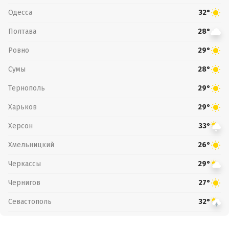
Одесса
32°
Полтава
28°
Ровно
29°
Сумы
28°
Тернополь
29°
Харьков
29°
Херсон
33°
Хмельницкий
26°
Черкассы
29°
Чернигов
27°
Севастополь
32°