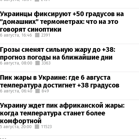
Украинцы фиксируют +50 градусов на
"домашних" термометрах: что на это
говорят синоптики
6 августа,
16:46
2391
Грозы сменят сильную жару до +38:
прогноз погоды на ближайшие дни
6 августа,
08:00
3363
Пик жары в Украине: где 6 августа
температура достигнет +38 градусов
6 августа,
06:40
849
Украину ждет пик африканской жары:
когда температура станет более
комфортной
5 августа,
20:00
11523