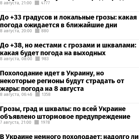
8 августа,
21:00
4777
До +33 градусов и локальные грозы: какая
погода ожидается в ближайшие дни
8 августа,
20:00
880
До +38, но местами с грозами и шквалами:
какая будет погода на выходных
8 августа,
08:00
983
Похолодание идет в Украину, но
некоторые регионы будут страдать от
жары: погода на 8 августа
8 августа,
06:46
1358
Грозы, град и шквалы: по всей Украине
объявлено штормовое предупреждение
7 августа,
21:00
1978
В Украине немного похолодает: надолго ли