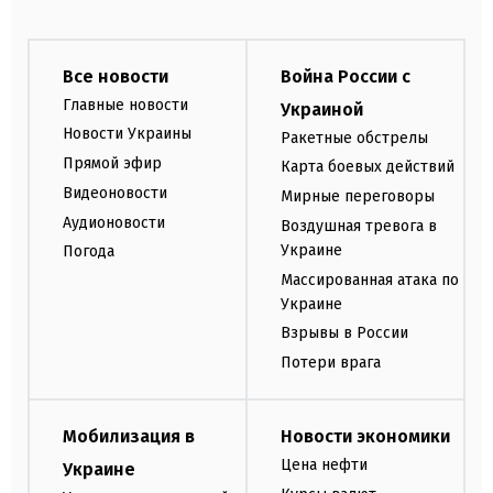
Все новости
Война России с
Главные новости
Украиной
Новости Украины
Ракетные обстрелы
Прямой эфир
Карта боевых действий
Видеоновости
Мирные переговоры
Аудионовости
Воздушная тревога в
Украине
Погода
Массированная атака по
Украине
Взрывы в России
Потери врага
Мобилизация в
Новости экономики
Цена нефти
Украине