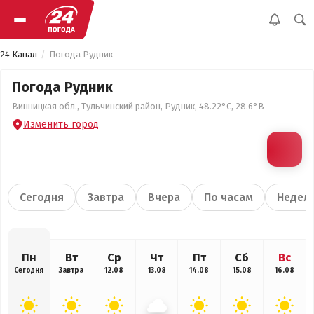
24 Канал
Погода Рудник
Погода Рудник
Винницкая обл., Тульчинский район, Рудник, 48.22°С, 28.6°В
Изменить город
Сегодня
Завтра
Вчера
По часам
Недел
Пн
Вт
Ср
Чт
Пт
Сб
Вс
Сегодня
Завтра
12.08
13.08
14.08
15.08
16.08