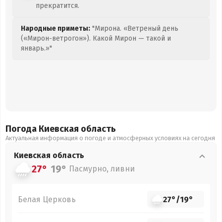
прекратится.
Народные приметы:
"Мирона. «Ветреный день
(«Мирон-ветрогон»). Какой Мирон — такой и
январь.»"
Погода Киевская
область
Актуальная информация о погоде и атмосферных условиях на сегодня
Киевская
область
27°
19°
Пасмурно, ливни
Белая Церковь
27°
/
19°