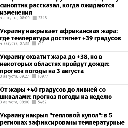
синоптик рассказал, когда ожидаются
изменения
4 августа,
08:00
2348
Украину накрывает африканская жара:
где температура достигнет +39 градусов
4 августа,
07:33
911
Украину охватит жара до +38, но в
некоторых областях пройдут дожди:
прогноз погоды на 3 августа
3 августа,
09:27
10977
От жары +40 градусов до ливней со
шквалами: прогноз погоды на неделю
3 августа,
08:00
5462
Украину накрыл "тепловой купол": в 5
регионах зафиксированы температурные