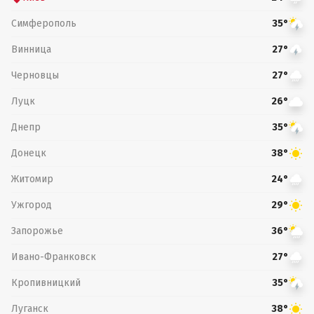
Симферополь
35°
Винница
27°
Черновцы
27°
Луцк
26°
Днепр
35°
Донецк
38°
Житомир
24°
Ужгород
29°
Запорожье
36°
Ивано-Франковск
27°
Кропивницкий
35°
Луганск
38°