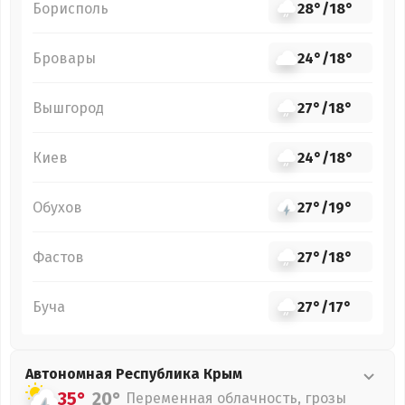
Борисполь
28°
/
18°
Бровары
24°
/
18°
Вышгород
27°
/
18°
Киев
24°
/
18°
Обухов
27°
/
19°
Фастов
27°
/
18°
Буча
27°
/
17°
Автономная Республика Крым
35°
20°
Переменная облачность, грозы