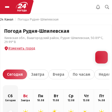
24 Канал
Погода Рудня-Шпилевская
Погода Рудня-Шпилевская
Киевская обл., Вышгородский район, Рудня-Шпилевская, 50.89°С,
29.99°В
Изменить город
Сегодня
Завтра
Вчера
По часам
Недел
Сб
Вс
Пн
Вт
Ср
Чт
Пт
Сегодня
Завтра
10.08
11.08
12.08
13.08
14.08