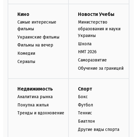
Кино
Новости Учебы
Самые интересные
Министерство
фильмы
образования и науки
Украины
Украинские фильмы
Школа
Фильмы на вечер
НМТ 2026
Комедии
Саморазвитие
Сериалы
Обучение за границей
Недвижимость
Спорт
Аналитика рынка
Бокс
Покупка жилья
Футбол
Тренды и вдохновение
Теннис
Биатлон
Другие виды спорта