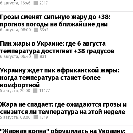
6 августа,
16:46
2317
Грозы сменят сильную жару до +38:
прогноз погоды на ближайшие дни
6 августа,
08:00
3342
Пик жары в Украине: где 6 августа
температура достигнет +38 градусов
6 августа,
06:40
831
Украину ждет пик африканской жары:
когда температура станет более
комфортной
5 августа,
20:00
11477
Жара не спадает: где ожидаются грозы и
снизится ли температура на этой неделе
5 августа,
08:00
1319
"Жаркая волна" обрушилась на Украину: