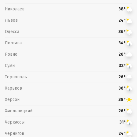
Николаев
38°
Львов
24°
Одесса
36°
Полтава
34°
Ровно
26°
Сумы
32°
Тернополь
26°
Харьков
36°
Херсон
38°
Хмельницкий
26°
Черкассы
31°
Чернигов
24°