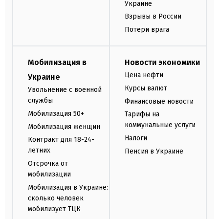
Украине
Взрывы в России
Потери врага
Мобилизация в
Новости экономики
Цена нефти
Украине
Курсы валют
Увольнение с военной
службы
Финансовые новости
Мобилизация 50+
Тарифы на
коммунальные услуги
Мобилизация женщин
Налоги
Контракт для 18-24-
летних
Пенсия в Украине
Отсрочка от
мобилизации
Мобилизация в Украине:
сколько человек
мобилизует ТЦК