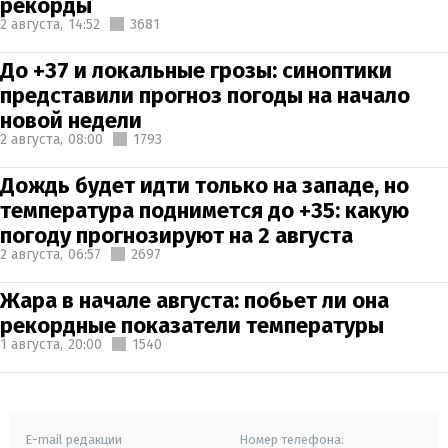
рекорды
2 августа,
14:52
3681
До +37 и локальные грозы: синоптики
представили прогноз погоды на начало
новой недели
2 августа,
08:00
1793
Дождь будет идти только на западе, но
температура поднимется до +35: какую
погоду прогнозируют на 2 августа
2 августа,
06:57
2697
Жара в начале августа: побьет ли она
рекордные показатели температуры
1 августа,
20:00
1540
E-mail редакции
Номер телефона: