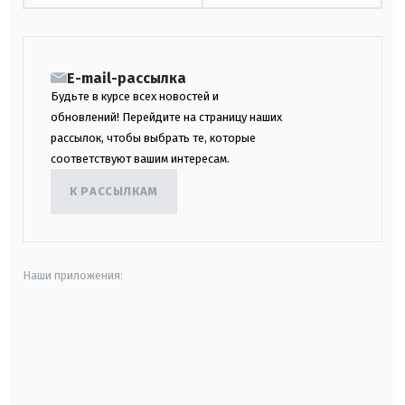
E-mail-рассылка
Будьте в курсе всех новостей и
обновлений! Перейдите на страницу наших
рассылок, чтобы выбрать те, которые
соответствуют вашим интересам.
К РАССЫЛКАМ
Наши приложения:
android
apple
smart tv
samsung smart tv