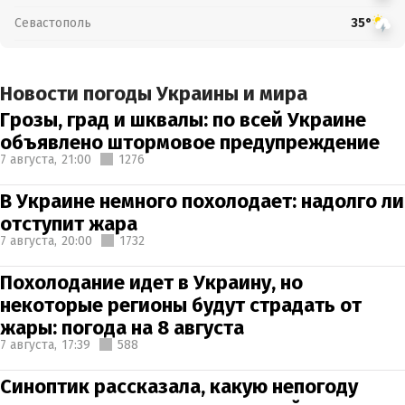
Севастополь
35°
Новости погоды Украины и мира
Грозы, град и шквалы: по всей Украине
объявлено штормовое предупреждение
7 августа,
21:00
1276
В Украине немного похолодает: надолго ли
отступит жара
7 августа,
20:00
1732
Похолодание идет в Украину, но
некоторые регионы будут страдать от
жары: погода на 8 августа
7 августа,
17:39
588
Синоптик рассказала, какую непогоду