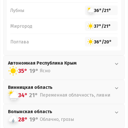
Лубны
36°
/
21°
Миргород
37°
/
21°
Полтава
36°
/
20°
Автономная Республика Крым
35°
19°
Ясно
Винницкая
область
34°
21°
Переменная облачность, ливни
Волынская
область
28°
19°
Облачно, грозы