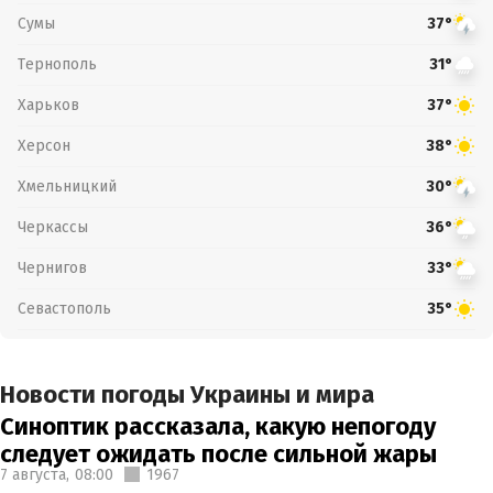
Сумы
37°
Тернополь
31°
Харьков
37°
Херсон
38°
Хмельницкий
30°
Черкассы
36°
Чернигов
33°
Севастополь
35°
Новости погоды Украины и мира
Синоптик рассказала, какую непогоду
следует ожидать после сильной жары
7 августа,
08:00
1967