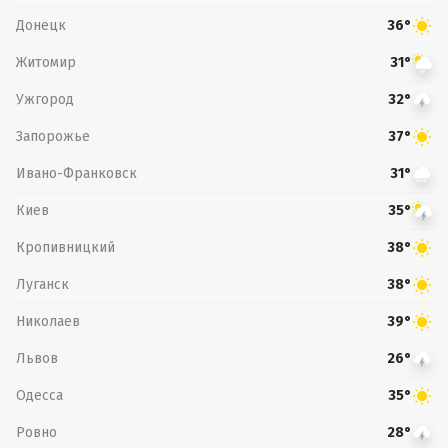
Донецк
36°
Житомир
31°
Ужгород
32°
Запорожье
37°
Ивано-Франковск
31°
Киев
35°
Кропивницкий
38°
Луганск
38°
Николаев
39°
Львов
26°
Одесса
35°
Ровно
28°