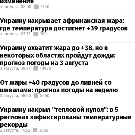
изменения
4 августа,
08:00
2340
Украину накрывает африканская жара:
где температура достигнет +39 градусов
4 августа,
07:33
909
Украину охватит жара до +38, но в
некоторых областях пройдут дожди:
прогноз погоды на 3 августа
3 августа,
09:27
10938
От жары +40 градусов до ливней со
шквалами: прогноз погоды на неделю
3 августа,
08:00
5460
Украину накрыл "тепловой купол": в 5
регионах зафиксированы температурные
рекорды
2 августа,
14:52
3668