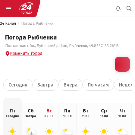
24 Канал
Погода Рыбченки
Погода Рыбченки
Полтавская обл., Лубенский район, Рыбченки, 49.86°С, 33.26°В
Изменить город
Сегодня
Завтра
Вчера
По часам
Недел
Пт
Сб
Вс
Пн
Вт
Ср
Чт
Сегодня
Завтра
09.08
10.08
11.08
12.08
13.08