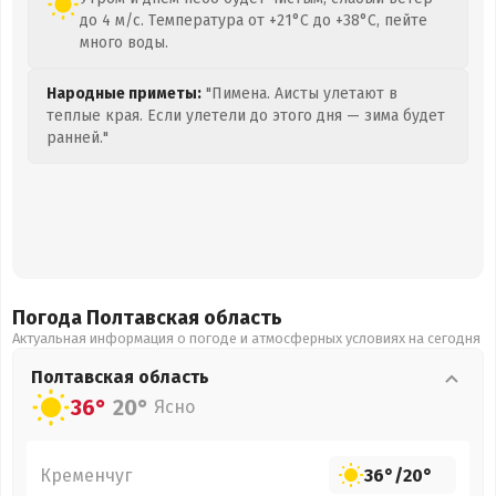
до 4 м/с. Температура от +21°C до +38°C, пейте
много воды.
Народные приметы:
"Пимена. Аисты улетают в
теплые края. Если улетели до этого дня — зима будет
ранней."
Погода Полтавская
область
Актуальная информация о погоде и атмосферных условиях на сегодня
Полтавская
область
36°
20°
Ясно
Кременчуг
36°
/
20°