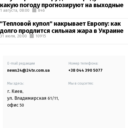
какую погоду прогнозируют на выходные
1 августа,
08:00
846
"Тепловой купол" накрывает Европу: как
долго продлится сильная жара в Украине
31 июля,
20:00
10915
E-mail редакции
Номер телефона:
news24@24tv.com.ua
+38 044 390 5077
Мы здесь:
Мы в соцсетях:
г. Киев
,
ул. Владимирская
61/11,
офис
50