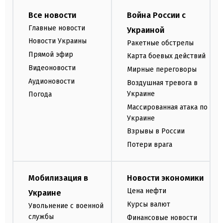
Все новости
Война России с
Главные новости
Украиной
Новости Украины
Ракетные обстрелы
Прямой эфир
Карта боевых действий
Видеоновости
Мирные переговоры
Аудионовости
Воздушная тревога в
Украине
Погода
Массированная атака по
Украине
Взрывы в России
Потери врага
Мобилизация в
Новости экономики
Цена нефти
Украине
Курсы валют
Увольнение с военной
службы
Финансовые новости