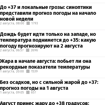
До +37 и локальные грозы: синоптики
представили прогноз погоды на начало
новой недели
2 августа,
08:00
1793
Дождь будет идти только на западе, но
температура поднимется до +35: какую
погоду прогнозируют на 2 августа
2 августа,
06:57
2696
Жара в начале августа: побьет ли она
рекордные показатели температуры
1 августа,
20:00
1539
Без осадков, но с сильной жарой до +37:
прогноз погоды на 1 августа
1 августа,
09:05
657
Август принес жару до +38 градусов: