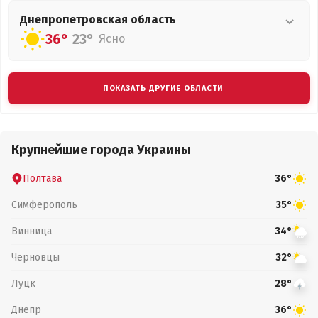
Днепропетровская
область
36°
23°
Ясно
ПОКАЗАТЬ ДРУГИЕ ОБЛАСТИ
Крупнейшие города Украины
Полтава
36°
Симферополь
35°
Винница
34°
Черновцы
32°
Луцк
28°
Днепр
36°