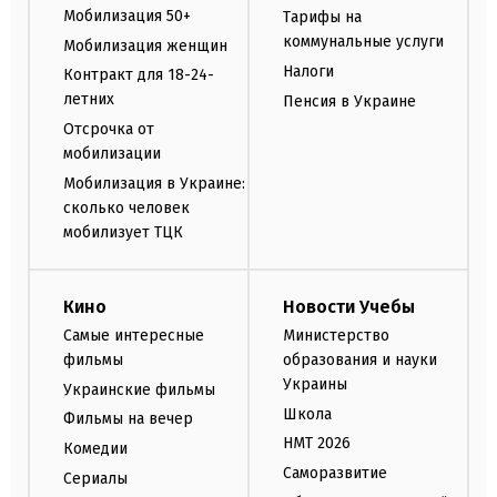
Мобилизация 50+
Тарифы на
коммунальные услуги
Мобилизация женщин
Налоги
Контракт для 18-24-
летних
Пенсия в Украине
Отсрочка от
мобилизации
Мобилизация в Украине:
сколько человек
мобилизует ТЦК
Кино
Новости Учебы
Самые интересные
Министерство
фильмы
образования и науки
Украины
Украинские фильмы
Школа
Фильмы на вечер
НМТ 2026
Комедии
Саморазвитие
Сериалы