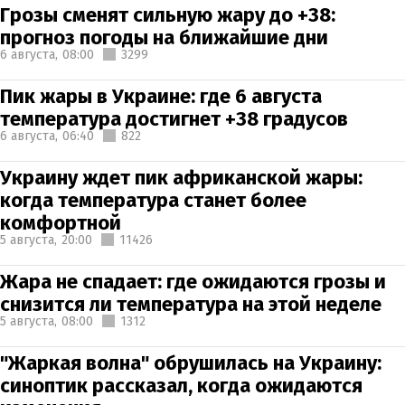
Грозы сменят сильную жару до +38:
прогноз погоды на ближайшие дни
6 августа,
08:00
3299
Пик жары в Украине: где 6 августа
температура достигнет +38 градусов
6 августа,
06:40
822
Украину ждет пик африканской жары:
когда температура станет более
комфортной
5 августа,
20:00
11426
Жара не спадает: где ожидаются грозы и
снизится ли температура на этой неделе
5 августа,
08:00
1312
"Жаркая волна" обрушилась на Украину:
синоптик рассказал, когда ожидаются