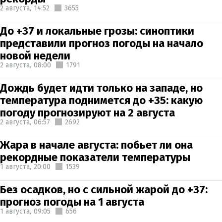
2 августа,
14:52
3655
До +37 и локальные грозы: синоптики
представили прогноз погоды на начало
новой недели
2 августа,
08:00
1791
Дождь будет идти только на западе, но
температура поднимется до +35: какую
погоду прогнозируют на 2 августа
2 августа,
06:57
2692
Жара в начале августа: побьет ли она
рекордные показатели температуры
1 августа,
20:00
1539
Без осадков, но с сильной жарой до +37:
прогноз погоды на 1 августа
1 августа,
09:05
656