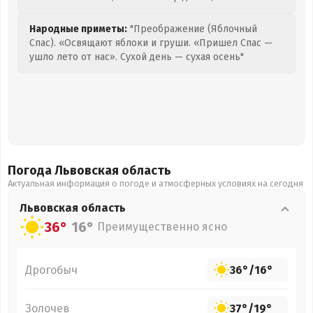
Народные приметы:
"Преображение (Яблочный
Спас). «Освящают яблоки и груши. «Пришел Спас —
ушло лето от нас». Сухой день — сухая осень"
Погода Львовская
область
Актуальная информация о погоде и атмосферных условиях на сегодня
Львовская
область
36°
16°
Преимущественно ясно
Дрогобыч
36°
/
16°
Золочев
37°
/
19°