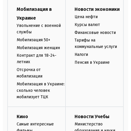
Мобилизация в
Новости экономики
Цена нефти
Украине
Курсы валют
Увольнение с военной
службы
Финансовые новости
Мобилизация 50+
Тарифы на
коммунальные услуги
Мобилизация женщин
Налоги
Контракт для 18-24-
летних
Пенсия в Украине
Отсрочка от
мобилизации
Мобилизация в Украине:
сколько человек
мобилизует ТЦК
Кино
Новости Учебы
Самые интересные
Министерство
фильмы
образования и науки