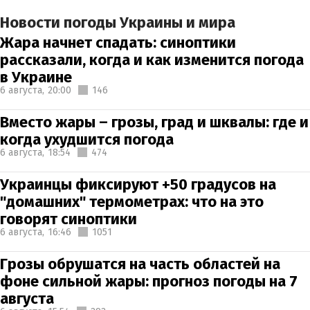
Новости погоды Украины и мира
Жара начнет спадать: синоптики
рассказали, когда и как изменится погода
в Украине
6 августа,
20:00
146
Вместо жары – грозы, град и шквалы: где и
когда ухудшится погода
6 августа,
18:54
474
Украинцы фиксируют +50 градусов на
"домашних" термометрах: что на это
говорят синоптики
6 августа,
16:46
1051
Грозы обрушатся на часть областей на
фоне сильной жары: прогноз погоды на 7
августа