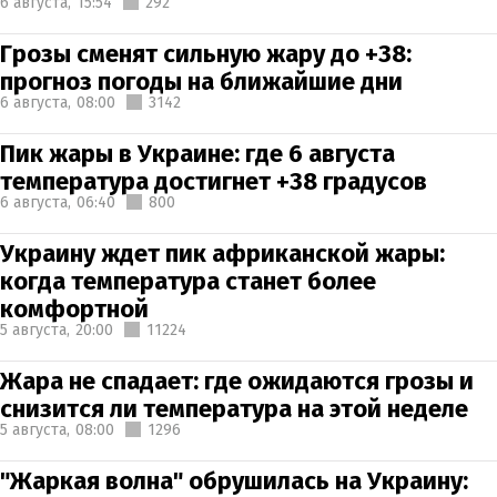
6 августа,
15:54
292
Грозы сменят сильную жару до +38:
прогноз погоды на ближайшие дни
6 августа,
08:00
3142
Пик жары в Украине: где 6 августа
температура достигнет +38 градусов
6 августа,
06:40
800
Украину ждет пик африканской жары:
когда температура станет более
комфортной
5 августа,
20:00
11224
Жара не спадает: где ожидаются грозы и
снизится ли температура на этой неделе
5 августа,
08:00
1296
"Жаркая волна" обрушилась на Украину: