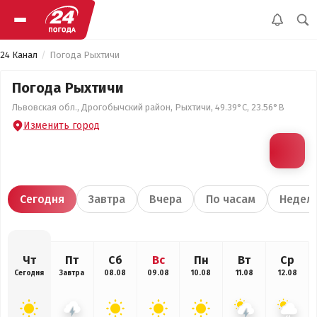
24 Канал
Погода Рыхтичи
Погода Рыхтичи
Львовская обл., Дрогобычский район, Рыхтичи, 49.39°С, 23.56°В
Изменить город
Сегодня
Завтра
Вчера
По часам
Недел
Чт
Пт
Сб
Вс
Пн
Вт
Ср
Сегодня
Завтра
08.08
09.08
10.08
11.08
12.08