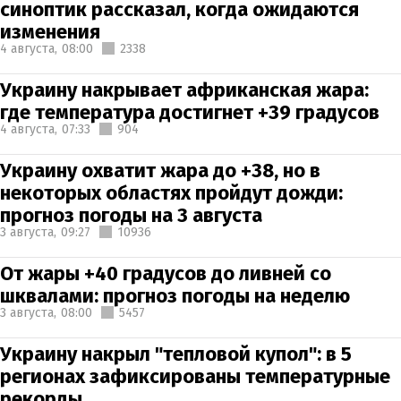
синоптик рассказал, когда ожидаются
изменения
4 августа,
08:00
2338
Украину накрывает африканская жара:
где температура достигнет +39 градусов
4 августа,
07:33
904
Украину охватит жара до +38, но в
некоторых областях пройдут дожди:
прогноз погоды на 3 августа
3 августа,
09:27
10936
От жары +40 градусов до ливней со
шквалами: прогноз погоды на неделю
3 августа,
08:00
5457
Украину накрыл "тепловой купол": в 5
регионах зафиксированы температурные
рекорды