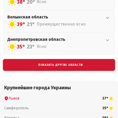
38°
20°
Ясно
Волынская
область
39°
21°
Преимущественно ясно
Днепропетровская
область
35°
23°
Ясно
ПОКАЗАТЬ ДРУГИЕ ОБЛАСТИ
Крупнейшие города Украины
Львов
37°
Симферополь
35°
Винница
38°