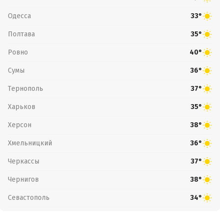
Одесса
33°
Полтава
35°
Ровно
40°
Сумы
36°
Тернополь
37°
Харьков
35°
Херсон
38°
Хмельницкий
36°
Черкассы
37°
Чернигов
38°
Севастополь
34°