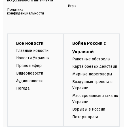
искусственного интеллекта
Игры
Политика
конфиденциальности
Все новости
Война России с
Главные новости
Украиной
Новости Украины
Ракетные обстрелы
Прямой эфир
Карта боевых действий
Видеоновости
Мирные переговоры
Аудионовости
Воздушная тревога в
Украине
Погода
Массированная атака по
Украине
Взрывы в России
Потери врага