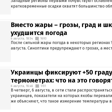
Западные регионы первыми почувствуют ослаблен
кратковременные осадки охватят большинство обл
Вместо жары – грозы, град и шк
ухудшится погода
6 августа,
18:54
1693
После сильной жары погода в некоторых регионах 
августа. Синоптики предупреждают о грозах, а мес
Украинцы фиксируют +50 граду
термометрах: что на это говор
6 августа,
16:46
1701
В четверг, 6 августа, в сети стали распространят
украинцев, показатели на которых якобы перевали
же объясняют, что такое измерение температуры в