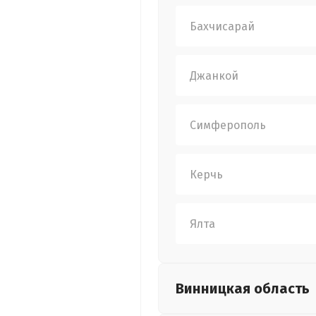
Бахчисарай
Джанкой
Симферополь
Керчь
Ялта
Винницкая
область