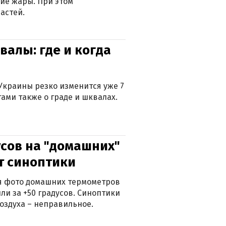
ие жары. При этом
астей.
валы: где и когда
Украины резко изменится уже 7
тами также о граде и шквалах.
сов на "домашних"
ят синоптики
ься фото домашних термометров
ли за +50 градусов. Синоптики
оздуха – неправильное.