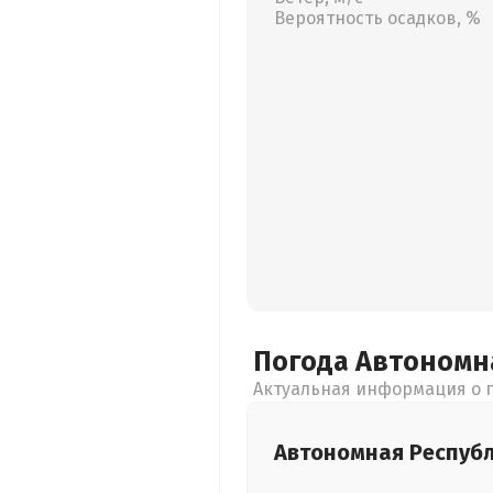
Вероятность осадков, %
Погода Автономн
Актуальная информация о п
Автономная Респуб