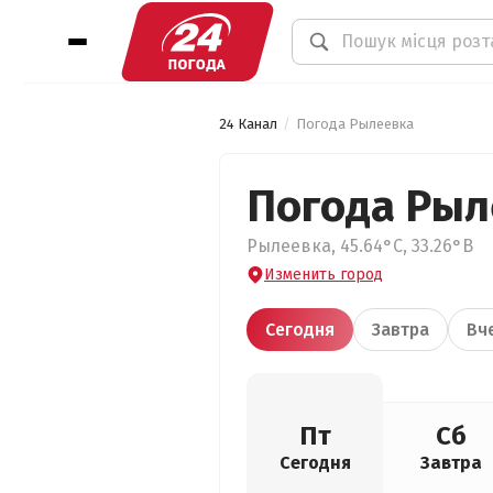
24 Канал
Погода Рылеевка
Погода Рыл
Рылеевка, 45.64°С, 33.26°В
Изменить город
Сегодня
Завтра
Вч
Пт
Сб
Сегодня
Завтра