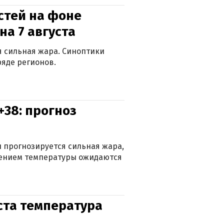
стей на фоне
на 7 августа
ся сильная жара. Синоптики
яде регионов.
+38: прогноз
 прогнозируется сильная жара,
ижением температуры ожидаются
уста температура