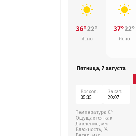
36°
22°
37°
22°
Ясно
Ясно
Пятница, 7 августа
Восход:
Закат:
05:35
20:07
Температура С°
Ощущается как
Давление, мм
Влажность, %
Ветер, м/с