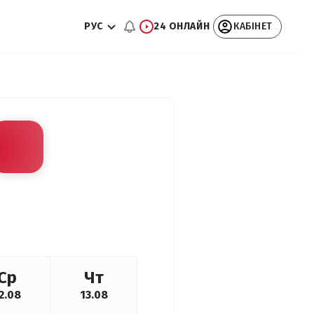
РУС
24 ОНЛАЙН
КАБІНЕТ
Ср
Чт
2.08
13.08