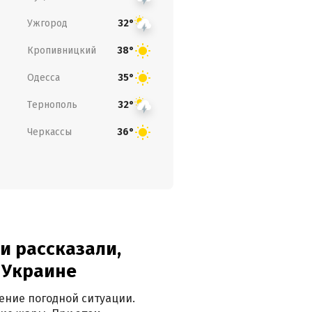
Ужгород
32°
Кропивницкий
38°
Одесса
35°
Тернополь
32°
Черкассы
36°
и рассказали,
в Украине
ение погодной ситуации.