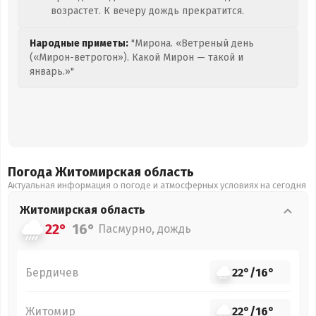
возрастет. К вечеру дождь прекратится.
Народные приметы:
"Мирона. «Ветреный день
(«Мирон-ветрогон»). Какой Мирон — такой и
январь.»"
Погода Житомирская
область
Актуальная информация о погоде и атмосферных условиях на сегодня
Житомирская
область
22°
16°
Пасмурно, дождь
Бердичев
22°
/
16°
Житомир
22°
/
16°