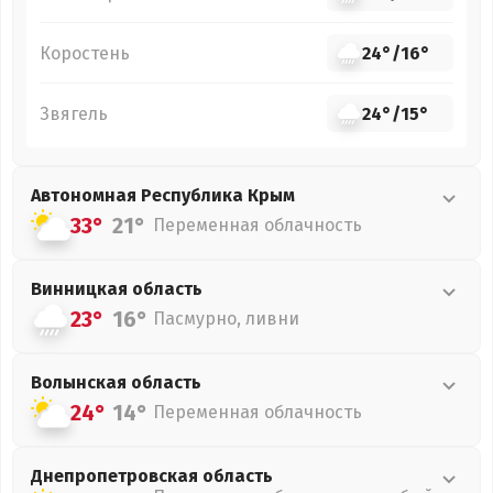
Коростень
24°
/
16°
Звягель
24°
/
15°
Автономная Республика Крым
33°
21°
Переменная облачность
Винницкая
область
23°
16°
Пасмурно, ливни
Волынская
область
24°
14°
Переменная облачность
Днепропетровская
область