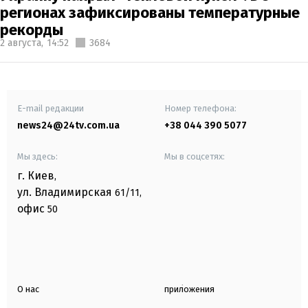
регионах зафиксированы температурные
рекорды
2 августа,
14:52
3684
E-mail редакции
Номер телефона:
news24@24tv.com.ua
+38 044 390 5077
Мы здесь:
Мы в соцсетях:
г. Киев
,
ул. Владимирская
61/11,
офис
50
О нас
приложения