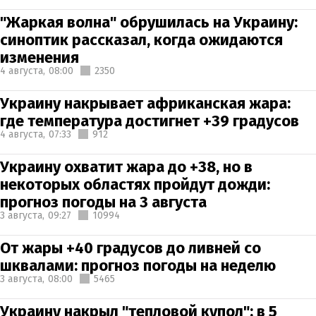
"Жаркая волна" обрушилась на Украину:
синоптик рассказал, когда ожидаются
изменения
4 августа,
08:00
2350
Украину накрывает африканская жара:
где температура достигнет +39 градусов
4 августа,
07:33
912
Украину охватит жара до +38, но в
некоторых областях пройдут дожди:
прогноз погоды на 3 августа
3 августа,
09:27
10994
От жары +40 градусов до ливней со
шквалами: прогноз погоды на неделю
3 августа,
08:00
5465
Украину накрыл "тепловой купол": в 5