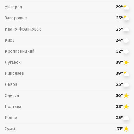
Ужгород
29°
Запорожье
35°
Ивано-Франковск
25°
Киев
24°
Кропивницкий
32°
Луганск
38°
Николаев
39°
Львов
25°
Одесса
36°
Полтава
33°
Ровно
25°
Сумы
31°