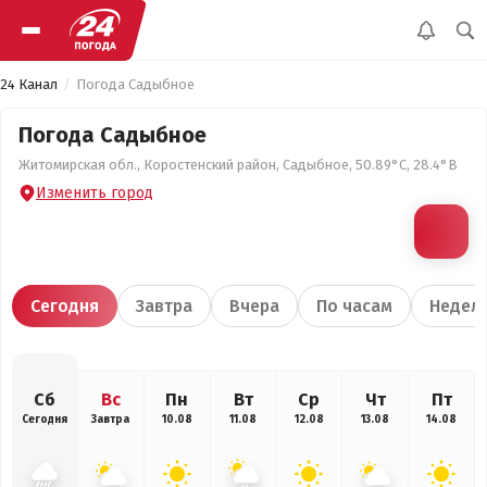
24 Канал
Погода Садыбное
Погода Садыбное
Житомирская обл., Коростенский район, Садыбное, 50.89°С, 28.4°В
Изменить город
Сегодня
Завтра
Вчера
По часам
Недел
Сб
Вс
Пн
Вт
Ср
Чт
Пт
Сегодня
Завтра
10.08
11.08
12.08
13.08
14.08