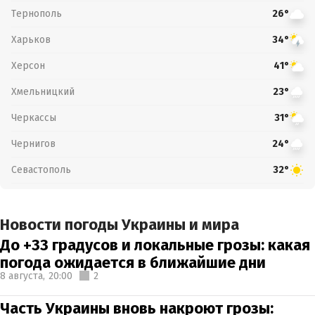
Тернополь
26°
Харьков
34°
Херсон
41°
Хмельницкий
23°
Черкассы
31°
Чернигов
24°
Севастополь
32°
Новости погоды Украины и мира
До +33 градусов и локальные грозы: какая
погода ожидается в ближайшие дни
8 августа,
20:00
2
Часть Украины вновь накроют грозы: