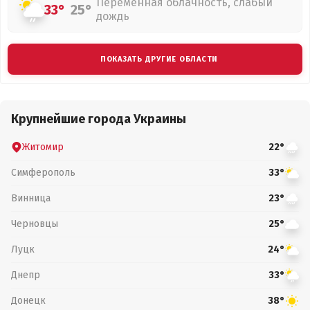
Переменная облачность, слабый
33°
25°
дождь
ПОКАЗАТЬ ДРУГИЕ ОБЛАСТИ
Крупнейшие города Украины
Житомир
22°
Симферополь
33°
Винница
23°
Черновцы
25°
Луцк
24°
Днепр
33°
Донецк
38°