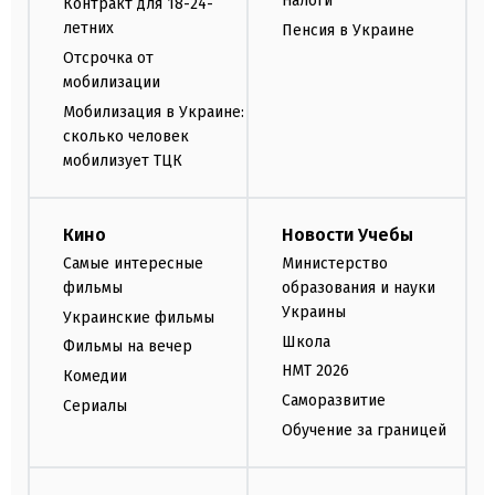
Налоги
Контракт для 18-24-
летних
Пенсия в Украине
Отсрочка от
мобилизации
Мобилизация в Украине:
сколько человек
мобилизует ТЦК
Кино
Новости Учебы
Самые интересные
Министерство
фильмы
образования и науки
Украины
Украинские фильмы
Школа
Фильмы на вечер
НМТ 2026
Комедии
Саморазвитие
Сериалы
Обучение за границей