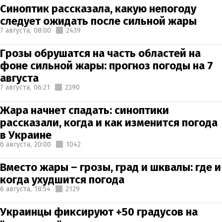
Синоптик рассказала, какую непогоду
следует ожидать после сильной жары
7 августа,
08:00
2439
Грозы обрушатся на часть областей на
фоне сильной жары: прогноз погоды на 7
августа
7 августа,
06:21
2390
Жара начнет спадать: синоптики
рассказали, когда и как изменится погода
в Украине
6 августа,
20:00
1042
Вместо жары – грозы, град и шквалы: где и
когда ухудшится погода
6 августа,
18:54
2129
Украинцы фиксируют +50 градусов на