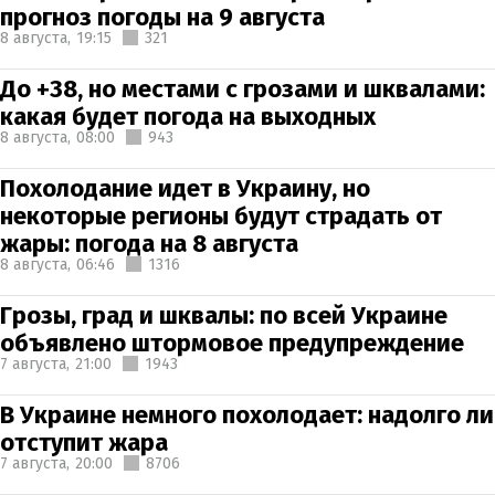
прогноз погоды на 9 августа
8 августа,
19:15
321
До +38, но местами с грозами и шквалами:
какая будет погода на выходных
8 августа,
08:00
943
Похолодание идет в Украину, но
некоторые регионы будут страдать от
жары: погода на 8 августа
8 августа,
06:46
1316
Грозы, град и шквалы: по всей Украине
объявлено штормовое предупреждение
7 августа,
21:00
1943
В Украине немного похолодает: надолго ли
отступит жара
7 августа,
20:00
8706