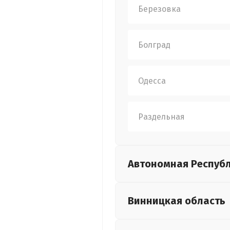
Березовка
Болград
Одесса
Раздельная
Автономная Респуб
Винницкая
область