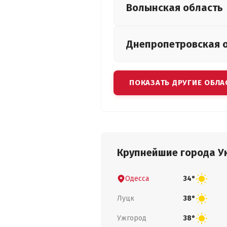
Волынская
область
Днепропетровская
ПОКАЗАТЬ ДРУГИЕ ОБЛА
Крупнейшие города У
Одесса
34°
Луцк
38°
Ужгород
38°