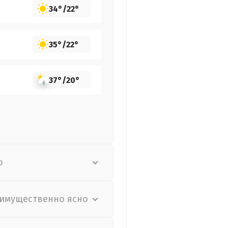
34°
/
22°
35°
/
22°
37°
/
20°
о
имущественно ясно