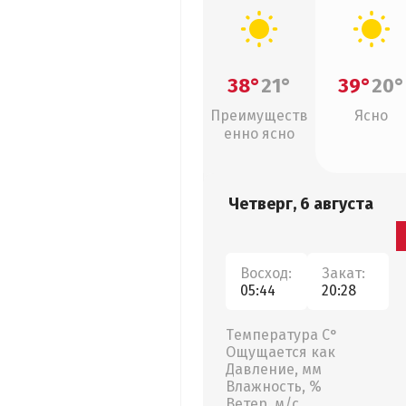
38°
21°
39°
20°
Преимуществ
Ясно
енно ясно
Четверг, 6 августа
Восход:
Закат:
05:44
20:28
Температура С°
Ощущается как
Давление, мм
Влажность, %
Ветер, м/с