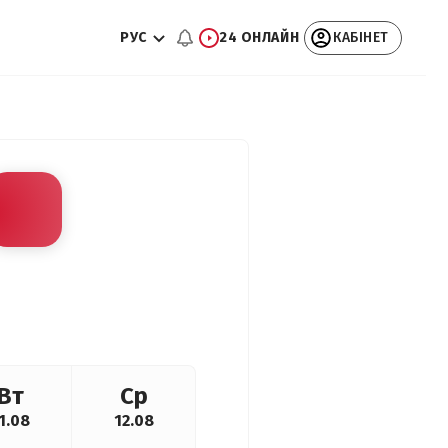
РУС
24 ОНЛАЙН
КАБІНЕТ
Вт
Ср
1.08
12.08