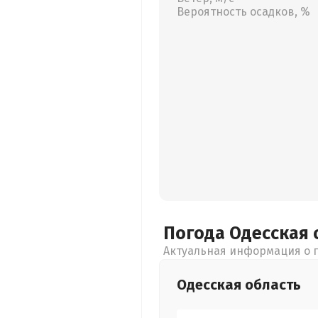
Вероятность осадков, %
Погода Одесская
Актуальная информация о п
Одесская
область