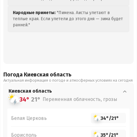
Народные приметы:
"Пимена. Аисты улетают в
теплые края. Если улетели до этого дня — зима будет
ранней."
Погода Киевская
область
Актуальная информация о погоде и атмосферных условиях на сегодня
Киевская
область
34°
21°
Переменная облачность, грозы
Белая Церковь
34°
/
21°
Борисполь
35°
/
21°