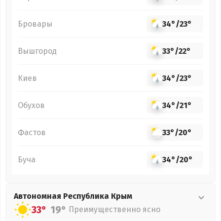
Бровары
34°
/
23°
Вышгород
33°
/
22°
Киев
34°
/
23°
Обухов
34°
/
21°
Фастов
33°
/
20°
Буча
34°
/
20°
Автономная Республика Крым
33°
19°
Преимущественно ясно