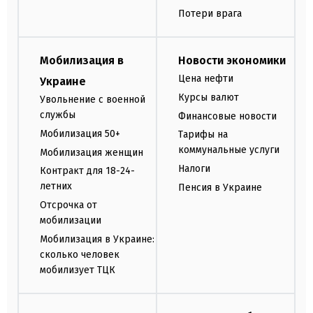
Потери врага
Мобилизация в
Новости экономики
Цена нефти
Украине
Курсы валют
Увольнение с военной
службы
Финансовые новости
Мобилизация 50+
Тарифы на
коммунальные услуги
Мобилизация женщин
Налоги
Контракт для 18-24-
летних
Пенсия в Украине
Отсрочка от
мобилизации
Мобилизация в Украине:
сколько человек
мобилизует ТЦК