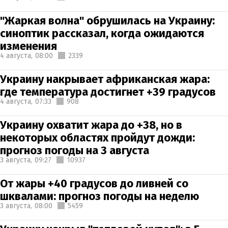
"Жаркая волна" обрушилась на Украину:
синоптик рассказал, когда ожидаются
изменения
4 августа,
08:00
2339
Украину накрывает африканская жара:
где температура достигнет +39 градусов
4 августа,
07:33
908
Украину охватит жара до +38, но в
некоторых областях пройдут дожди:
прогноз погоды на 3 августа
3 августа,
09:27
10937
От жары +40 градусов до ливней со
шквалами: прогноз погоды на неделю
3 августа,
08:00
5459