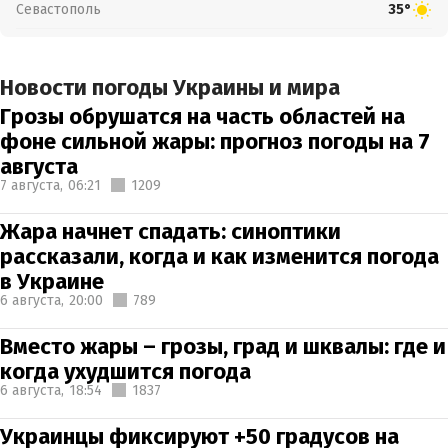
Севастополь
35°
Новости погоды Украины и мира
Грозы обрушатся на часть областей на
фоне сильной жары: прогноз погоды на 7
августа
7 августа,
06:21
1209
Жара начнет спадать: синоптики
рассказали, когда и как изменится погода
в Украине
6 августа,
20:00
789
Вместо жары – грозы, град и шквалы: где и
когда ухудшится погода
6 августа,
18:54
1837
Украинцы фиксируют +50 градусов на