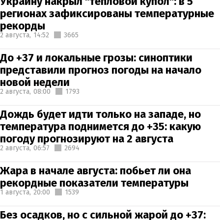
Украину накрыл "тепловой купол": в 5
регионах зафиксированы температурные
рекорды
2 августа,
14:52
3665
До +37 и локальные грозы: синоптики
представили прогноз погоды на начало
новой недели
2 августа,
08:00
1793
Дождь будет идти только на западе, но
температура поднимется до +35: какую
погоду прогнозируют на 2 августа
2 августа,
06:57
2694
Жара в начале августа: побьет ли она
рекордные показатели температуры
1 августа,
20:00
1539
Без осадков, но с сильной жарой до +37: