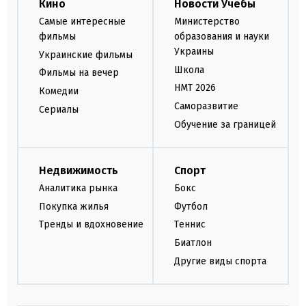
Кино
Новости Учебы
Самые интересные
Министерство
фильмы
образования и науки
Украины
Украинские фильмы
Школа
Фильмы на вечер
НМТ 2026
Комедии
Саморазвитие
Сериалы
Обучение за границей
Недвижимость
Спорт
Аналитика рынка
Бокс
Покупка жилья
Футбол
Тренды и вдохновение
Теннис
Биатлон
Другие виды спорта