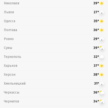
Николаев
39°
Львов
27°
Одесса
35°
Полтава
36°
Ровно
29°
Сумы
39°
Тернополь
32°
Харьков
37°
Херсон
38°
Хмельницкий
31°
Черкассы
36°
Чернигов
34°