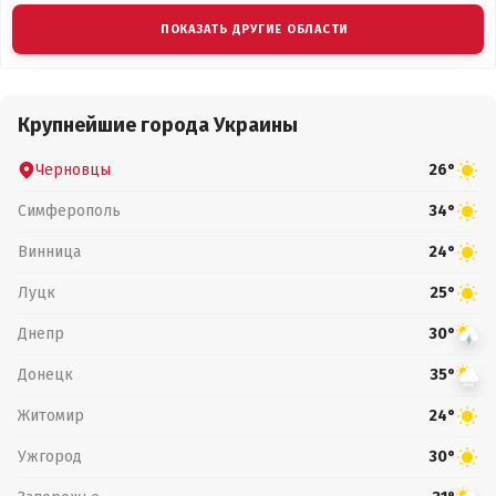
ПОКАЗАТЬ ДРУГИЕ ОБЛАСТИ
Крупнейшие города Украины
Черновцы
26°
Симферополь
34°
Винница
24°
Луцк
25°
Днепр
30°
Донецк
35°
Житомир
24°
Ужгород
30°