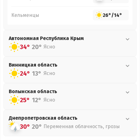
Кельменцы
26°
/
14°
Автономная Республика Крым
34°
20°
Ясно
Винницкая
область
24°
13°
Ясно
Волынская
область
25°
12°
Ясно
Днепропетровская
область
30°
20°
Переменная облачность, грозы