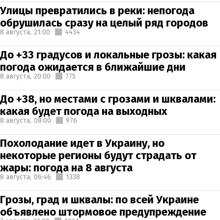
Улицы превратились в реки: непогода
обрушилась сразу на целый ряд городов
8 августа,
21:00
4434
До +33 градусов и локальные грозы: какая
погода ожидается в ближайшие дни
8 августа,
20:00
775
До +38, но местами с грозами и шквалами:
какая будет погода на выходных
8 августа,
08:00
976
Похолодание идет в Украину, но
некоторые регионы будут страдать от
жары: погода на 8 августа
8 августа,
06:46
1338
Грозы, град и шквалы: по всей Украине
объявлено штормовое предупреждение