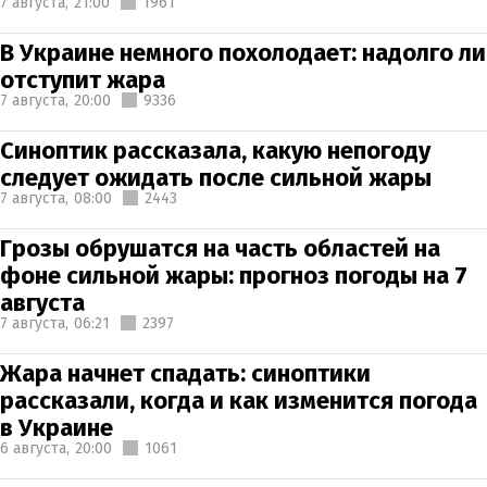
7 августа,
21:00
1961
В Украине немного похолодает: надолго ли
отступит жара
7 августа,
20:00
9336
Синоптик рассказала, какую непогоду
следует ожидать после сильной жары
7 августа,
08:00
2443
Грозы обрушатся на часть областей на
фоне сильной жары: прогноз погоды на 7
августа
7 августа,
06:21
2397
Жара начнет спадать: синоптики
рассказали, когда и как изменится погода
в Украине
6 августа,
20:00
1061