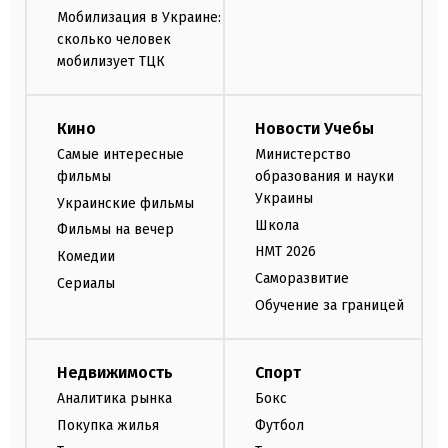
Мобилизация в Украине:
сколько человек
мобилизует ТЦК
Кино
Новости Учебы
Самые интересные
Министерство
фильмы
образования и науки
Украины
Украинские фильмы
Школа
Фильмы на вечер
НМТ 2026
Комедии
Саморазвитие
Сериалы
Обучение за границей
Недвижимость
Спорт
Аналитика рынка
Бокс
Покупка жилья
Футбол