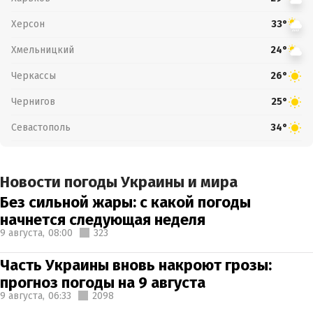
Херсон
33°
Хмельницкий
24°
Черкассы
26°
Чернигов
25°
Севастополь
34°
Новости погоды Украины и мира
Без сильной жары: с какой погоды
начнется следующая неделя
9 августа,
08:00
323
Часть Украины вновь накроют грозы:
прогноз погоды на 9 августа
9 августа,
06:33
2098