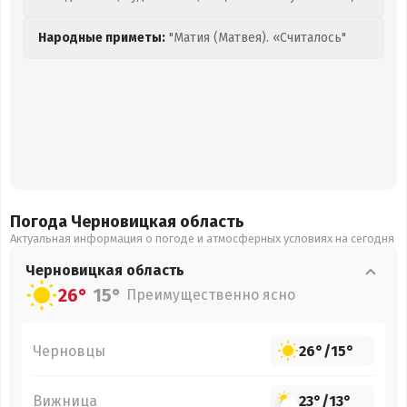
Народные приметы:
"Матия (Матвея). «Считалось"
Погода Черновицкая
область
Актуальная информация о погоде и атмосферных условиях на сегодня
Черновицкая
область
26°
15°
Преимущественно ясно
Черновцы
26°
/
15°
Вижница
23°
/
13°