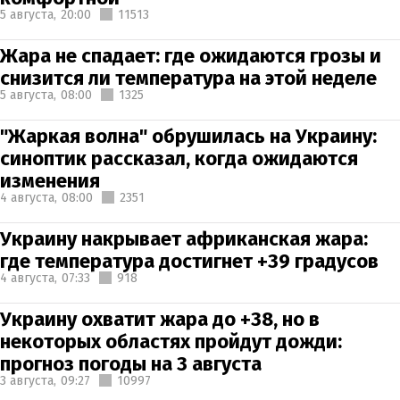
5 августа,
20:00
11513
Жара не спадает: где ожидаются грозы и
снизится ли температура на этой неделе
5 августа,
08:00
1325
"Жаркая волна" обрушилась на Украину:
синоптик рассказал, когда ожидаются
изменения
4 августа,
08:00
2351
Украину накрывает африканская жара:
где температура достигнет +39 градусов
4 августа,
07:33
918
Украину охватит жара до +38, но в
некоторых областях пройдут дожди:
прогноз погоды на 3 августа
3 августа,
09:27
10997