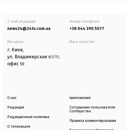
E-mail редакции
Номер телефона:
news24@24tv.com.ua
+38 044 390 5077
Мы здесь:
Мы в соцсетях:
г. Киев
,
ул. Владимирская
61/11,
офис
50
О нас
приложения
Редакция
Соглашение пользователя
Сообщества
Редакционная политика
Правила комментирования
О телеканале