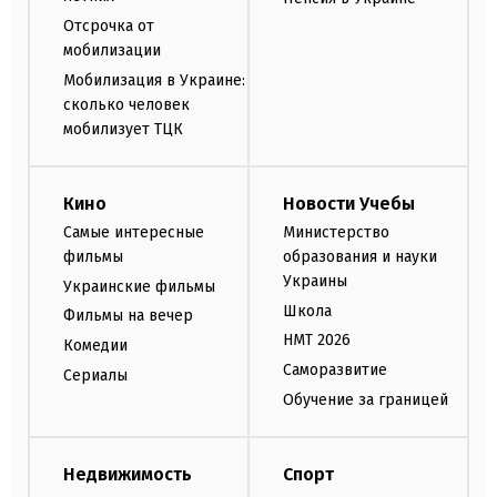
Отсрочка от
мобилизации
Мобилизация в Украине:
сколько человек
мобилизует ТЦК
Кино
Новости Учебы
Самые интересные
Министерство
фильмы
образования и науки
Украины
Украинские фильмы
Школа
Фильмы на вечер
НМТ 2026
Комедии
Саморазвитие
Сериалы
Обучение за границей
Недвижимость
Спорт