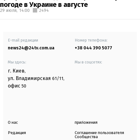
погоде в Украине в августе
29 июля,
14:00
2494
E-mail редакции
Номер телефона:
news24@24tv.com.ua
+38 044 390 5077
Мы здесь:
Мы в соцсетях:
г. Киев
,
ул. Владимирская
61/11,
офис
50
О нас
приложения
Редакция
Соглашение пользователя
Сообщества