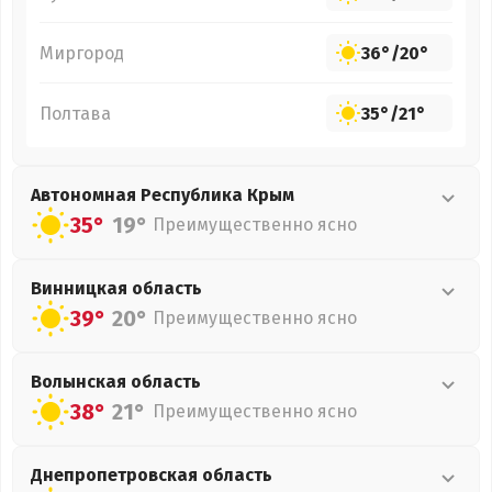
Миргород
36°
/
20°
Полтава
35°
/
21°
Автономная Республика Крым
35°
19°
Преимущественно ясно
Винницкая
область
39°
20°
Преимущественно ясно
Волынская
область
38°
21°
Преимущественно ясно
Днепропетровская
область