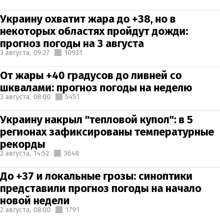
Украину охватит жара до +38, но в
некоторых областях пройдут дожди:
прогноз погоды на 3 августа
3 августа,
09:27
10931
От жары +40 градусов до ливней со
шквалами: прогноз погоды на неделю
3 августа,
08:00
5451
Украину накрыл "тепловой купол": в 5
регионах зафиксированы температурные
рекорды
2 августа,
14:52
3648
До +37 и локальные грозы: синоптики
представили прогноз погоды на начало
новой недели
2 августа,
08:00
1791