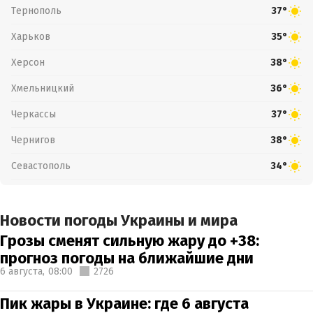
Тернополь
37°
Харьков
35°
Херсон
38°
Хмельницкий
36°
Черкассы
37°
Чернигов
38°
Севастополь
34°
Новости погоды Украины и мира
Грозы сменят сильную жару до +38:
прогноз погоды на ближайшие дни
6 августа,
08:00
2726
Пик жары в Украине: где 6 августа