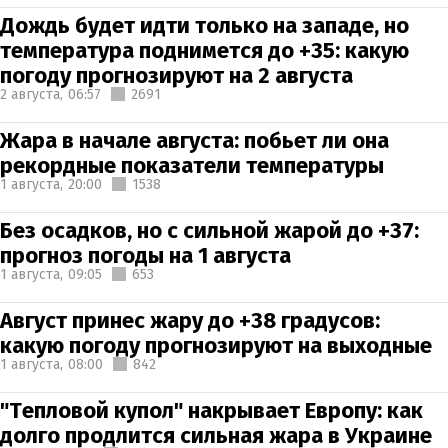
Дождь будет идти только на западе, но
температура поднимется до +35: какую
погоду прогнозируют на 2 августа
2 августа,
06:57
2691
Жара в начале августа: побьет ли она
рекордные показатели температуры
1 августа,
20:00
1538
Без осадков, но с сильной жарой до +37:
прогноз погоды на 1 августа
1 августа,
09:05
653
Август принес жару до +38 градусов:
какую погоду прогнозируют на выходные
1 августа,
08:00
842
"Тепловой купол" накрывает Европу: как
долго продлится сильная жара в Украине