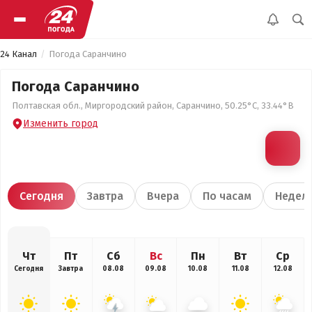
24 Канал
Погода Саранчино
Погода Саранчино
Полтавская обл., Миргородский район, Саранчино, 50.25°С, 33.44°В
Изменить город
Сегодня
Завтра
Вчера
По часам
Недел
Чт
Пт
Сб
Вс
Пн
Вт
Ср
Сегодня
Завтра
08.08
09.08
10.08
11.08
12.08