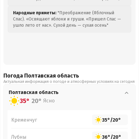
Народные приметы:
"Преображение (Яблочный
Спас). «Освящают яблоки и груши. «Пришел Спас —
ушло лето от нас». Сухой день — сухая осень"
Погода Полтавская
область
Актуальная информация о погоде и атмосферных условиях на сегодня
Полтавская
область
35°
20°
Ясно
Кременчуг
35°
/
20°
Лубны
36°
/
20°