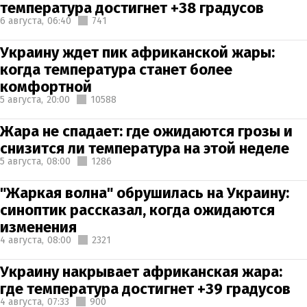
температура достигнет +38 градусов
6 августа,
06:40
741
Украину ждет пик африканской жары:
когда температура станет более
комфортной
5 августа,
20:00
10588
Жара не спадает: где ожидаются грозы и
снизится ли температура на этой неделе
5 августа,
08:00
1286
"Жаркая волна" обрушилась на Украину:
синоптик рассказал, когда ожидаются
изменения
4 августа,
08:00
2321
Украину накрывает африканская жара:
где температура достигнет +39 градусов
4 августа,
07:33
900