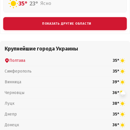
35°
23°
Ясно
ПОКАЗАТЬ ДРУГИЕ ОБЛАСТИ
Крупнейшие города Украины
Полтава
35°
Симферополь
35°
Винница
39°
Черновцы
36°
Луцк
38°
Днепр
35°
Донецк
36°