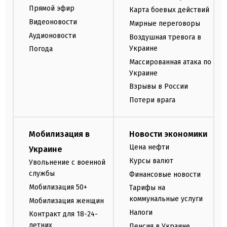
Прямой эфир
Карта боевых действий
Видеоновости
Мирные переговоры
Аудионовости
Воздушная тревога в
Украине
Погода
Массированная атака по
Украине
Взрывы в России
Потери врага
Мобилизация в
Новости экономики
Цена нефти
Украине
Курсы валют
Увольнение с военной
службы
Финансовые новости
Мобилизация 50+
Тарифы на
коммунальные услуги
Мобилизация женщин
Налоги
Контракт для 18-24-
летних
Пенсия в Украине