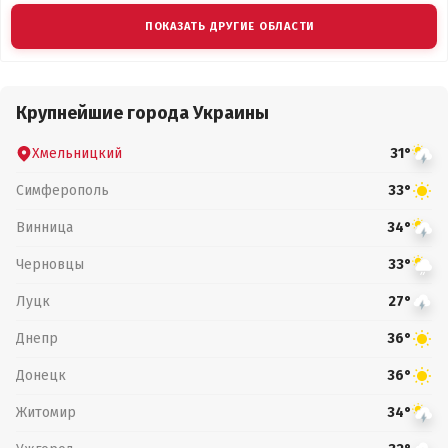
ПОКАЗАТЬ ДРУГИЕ ОБЛАСТИ
Крупнейшие города Украины
Хмельницкий
31°
Симферополь
33°
Винница
34°
Черновцы
33°
Луцк
27°
Днепр
36°
Донецк
36°
Житомир
34°