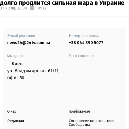
долго продлится сильная жара в Украине
31 июля,
20:00
10912
E-mail редакции
Номер телефона:
news24@24tv.com.ua
+38 044 390 5077
Мы здесь:
Мы в соцсетях:
г. Киев
,
ул. Владимирская
61/11,
офис
50
О нас
приложения
Редакция
Соглашение пользователя
Сообщества