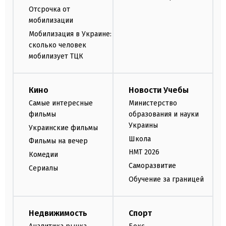
Отсрочка от
мобилизации
Мобилизация в Украине:
сколько человек
мобилизует ТЦК
Кино
Новости Учебы
Самые интересные
Министерство
фильмы
образования и науки
Украины
Украинские фильмы
Школа
Фильмы на вечер
НМТ 2026
Комедии
Саморазвитие
Сериалы
Обучение за границей
Недвижимость
Спорт