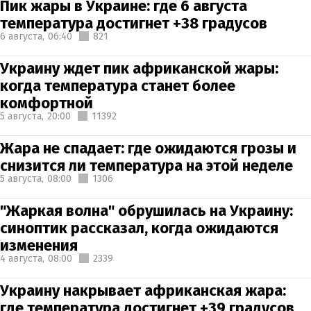
Пик жары в Украине: где 6 августа
температура достигнет +38 градусов
6 августа,
06:40
821
Украину ждет пик африканской жары:
когда температура станет более
комфортной
5 августа,
20:00
11392
Жара не спадает: где ожидаются грозы и
снизится ли температура на этой неделе
5 августа,
08:00
1306
"Жаркая волна" обрушилась на Украину:
синоптик рассказал, когда ожидаются
изменения
4 августа,
08:00
2339
Украину накрывает африканская жара:
где температура достигнет +39 градусов