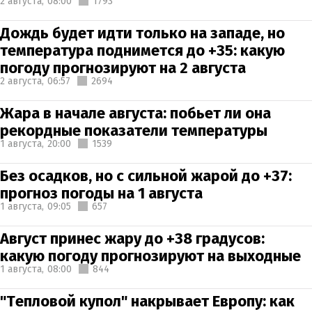
2 августа,
08:00
1793
Дождь будет идти только на западе, но
температура поднимется до +35: какую
погоду прогнозируют на 2 августа
2 августа,
06:57
2694
Жара в начале августа: побьет ли она
рекордные показатели температуры
1 августа,
20:00
1539
Без осадков, но с сильной жарой до +37:
прогноз погоды на 1 августа
1 августа,
09:05
657
Август принес жару до +38 градусов:
какую погоду прогнозируют на выходные
1 августа,
08:00
844
"Тепловой купол" накрывает Европу: как