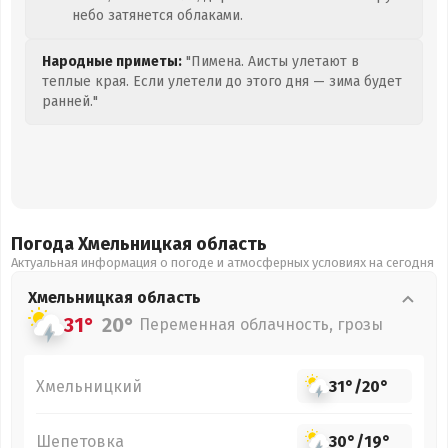
небо затянется облаками.
Народные приметы:
"Пимена. Аисты улетают в
теплые края. Если улетели до этого дня — зима будет
ранней."
Погода Хмельницкая
область
Актуальная информация о погоде и атмосферных условиях на сегодня
Хмельницкая
область
31°
20°
Переменная облачность, грозы
Хмельницкий
31°
/
20°
Шепетовка
30°
/
19°