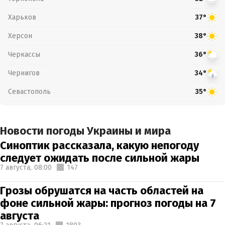
Харьков
37°
Херсон
38°
Черкассы
36°
Чернигов
34°
Севастополь
35°
Новости погоды Украины и мира
Синоптик рассказала, какую непогоду
следует ожидать после сильной жары
7 августа,
08:00
147
Грозы обрушатся на часть областей на
фоне сильной жары: прогноз погоды на 7
августа