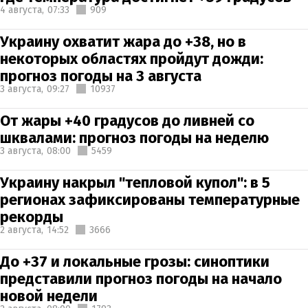
4 августа,
07:33
909
Украину охватит жара до +38, но в
некоторых областях пройдут дожди:
прогноз погоды на 3 августа
3 августа,
09:27
10937
От жары +40 градусов до ливней со
шквалами: прогноз погоды на неделю
3 августа,
08:00
5459
Украину накрыл "тепловой купол": в 5
регионах зафиксированы температурные
рекорды
2 августа,
14:52
3666
До +37 и локальные грозы: синоптики
представили прогноз погоды на начало
новой недели