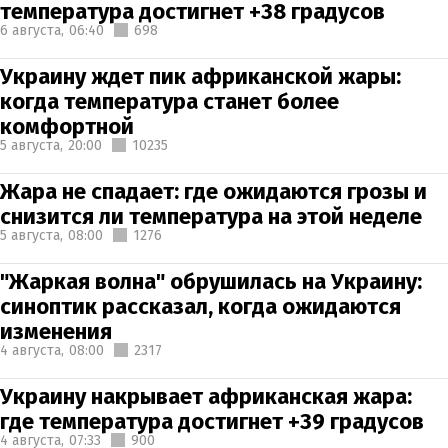
температура достигнет +38 градусов
6 августа,
06:40
698
Украину ждет пик африканской жары:
когда температура станет более
комфортной
5 августа,
20:00
10235
Жара не спадает: где ожидаются грозы и
снизится ли температура на этой неделе
5 августа,
08:00
1276
"Жаркая волна" обрушилась на Украину:
синоптик рассказал, когда ожидаются
изменения
4 августа,
08:00
2317
Украину накрывает африканская жара:
где температура достигнет +39 градусов
4 августа,
07:33
900