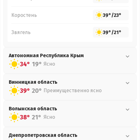
Коростень
39°
/
23°
Звягель
39°
/
21°
Автономная Республика Крым
34°
19°
Ясно
Винницкая
область
39°
20°
Преимущественно ясно
Волынская
область
38°
21°
Ясно
Днепропетровская
область