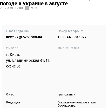
погоде в Украине в августе
29 июля,
14:00
2494
E-mail редакции
Номер телефона:
news24@24tv.com.ua
+38 044 390 5077
Мы здесь:
Мы в соцсетях:
г. Киев
,
ул. Владимирская
61/11,
офис
50
О нас
приложения
Редакция
Соглашение пользователя
Сообщества