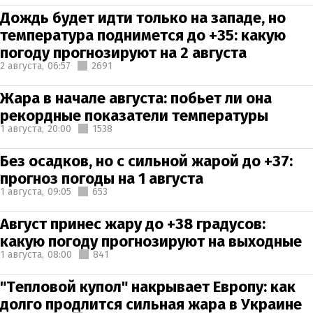
Дождь будет идти только на западе, но
температура поднимется до +35: какую
погоду прогнозируют на 2 августа
2 августа,
06:57
2691
Жара в начале августа: побьет ли она
рекордные показатели температуры
1 августа,
20:00
1538
Без осадков, но с сильной жарой до +37:
прогноз погоды на 1 августа
1 августа,
09:05
653
Август принес жару до +38 градусов:
какую погоду прогнозируют на выходные
1 августа,
08:00
841
"Тепловой купол" накрывает Европу: как
долго продлится сильная жара в Украине