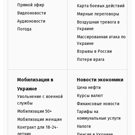
Прямой эфир
Карта боевых действий
Видеоновости
Мирные переговоры
Аудионовости
Воздушная тревога в
Украине
Погода
Массированная атака по
Украине
Взрывы в России
Потери врага
Мобилизация в
Новости экономики
Цена нефти
Украине
Курсы валют
Увольнение с военной
службы
Финансовые новости
Мобилизация 50+
Тарифы на
коммунальные услуги
Мобилизация женщин
Налоги
Контракт для 18-24-
летних
Пенсия в Украине