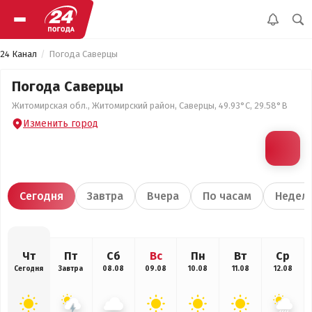
24 Канал
Погода Саверцы
Погода Саверцы
Житомирская обл., Житомирский район, Саверцы, 49.93°С, 29.58°В
Изменить город
Сегодня
Завтра
Вчера
По часам
Недел
Чт
Пт
Сб
Вс
Пн
Вт
Ср
Сегодня
Завтра
08.08
09.08
10.08
11.08
12.08