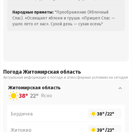
Народные приметы:
"Преображение (Яблочный
Спас). «Освящают яблоки и груши. «Пришел Спас —
ушло лето от нас». Сухой день — сухая осень"
Погода Житомирская
область
Актуальная информация о погоде и атмосферных условиях на сегодня
Житомирская
область
38°
22°
Ясно
Бердичев
38°
/
22°
Житомир
39°
/
23°