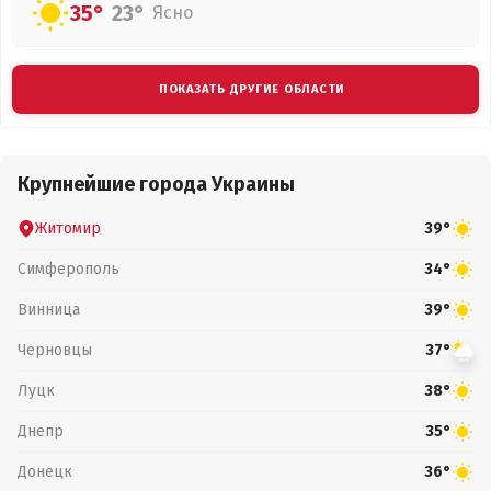
35°
23°
Ясно
ПОКАЗАТЬ ДРУГИЕ ОБЛАСТИ
Крупнейшие города Украины
Житомир
39°
Симферополь
34°
Винница
39°
Черновцы
37°
Луцк
38°
Днепр
35°
Донецк
36°