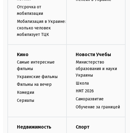
Отсрочка от
мобилизации
Мобилизация в Украине:
сколько человек
мобилизует ТЦК
Кино
Новости Учебы
Самые интересные
Министерство
фильмы
образования и науки
Украины
Украинские фильмы
Школа
Фильмы на вечер
НМТ 2026
Комедии
Саморазвитие
Сериалы
Обучение за границей
Недвижимость
Спорт