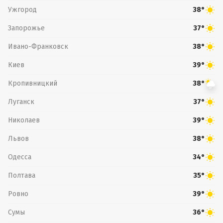
Ужгород
38°
Запорожье
37°
Ивано-Франковск
38°
Киев
39°
Кропивницкий
38°
Луганск
37°
Николаев
39°
Львов
38°
Одесса
34°
Полтава
35°
Ровно
39°
Сумы
36°