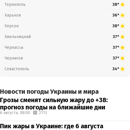
Тернополь
38°
Харьков
36°
Херсон
38°
Хмельницкий
37°
Черкассы
37°
Чернигов
37°
Севастополь
34°
Новости погоды Украины и мира
Грозы сменят сильную жару до +38:
прогноз погоды на ближайшие дни
6 августа,
08:00
2113
Пик жары в Украине: где 6 августа