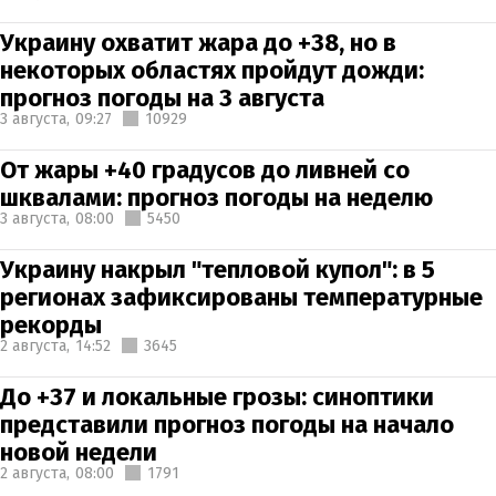
Украину охватит жара до +38, но в
некоторых областях пройдут дожди:
прогноз погоды на 3 августа
3 августа,
09:27
10929
От жары +40 градусов до ливней со
шквалами: прогноз погоды на неделю
3 августа,
08:00
5450
Украину накрыл "тепловой купол": в 5
регионах зафиксированы температурные
рекорды
2 августа,
14:52
3645
До +37 и локальные грозы: синоптики
представили прогноз погоды на начало
новой недели
2 августа,
08:00
1791