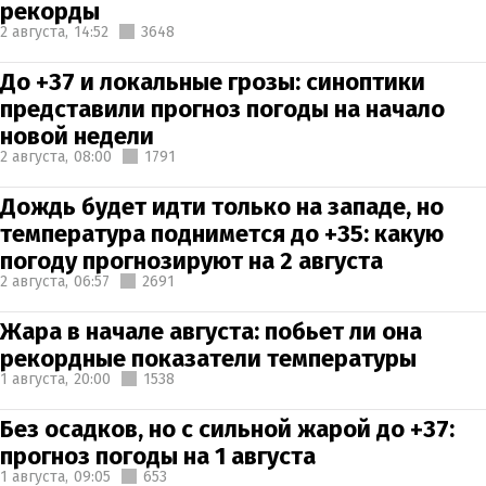
рекорды
2 августа,
14:52
3648
До +37 и локальные грозы: синоптики
представили прогноз погоды на начало
новой недели
2 августа,
08:00
1791
Дождь будет идти только на западе, но
температура поднимется до +35: какую
погоду прогнозируют на 2 августа
2 августа,
06:57
2691
Жара в начале августа: побьет ли она
рекордные показатели температуры
1 августа,
20:00
1538
Без осадков, но с сильной жарой до +37:
прогноз погоды на 1 августа
1 августа,
09:05
653