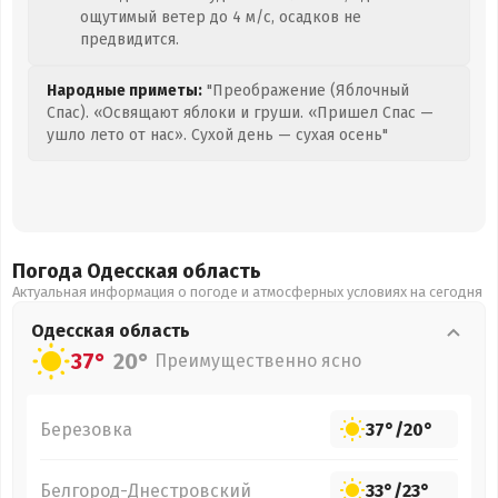
ощутимый ветер до 4 м/с, осадков не
предвидится.
Народные приметы:
"Преображение (Яблочный
Спас). «Освящают яблоки и груши. «Пришел Спас —
ушло лето от нас». Сухой день — сухая осень"
Погода Одесская
область
Актуальная информация о погоде и атмосферных условиях на сегодня
Одесская
область
37°
20°
Преимущественно ясно
Березовка
37°
/
20°
Белгород-Днестровский
33°
/
23°