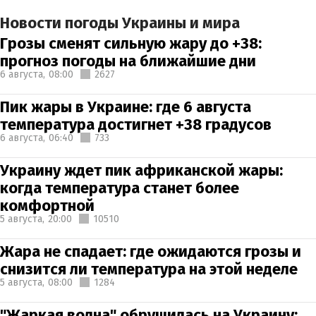
Новости погоды Украины и мира
Грозы сменят сильную жару до +38:
прогноз погоды на ближайшие дни
6 августа,
08:00
2627
Пик жары в Украине: где 6 августа
температура достигнет +38 градусов
6 августа,
06:40
733
Украину ждет пик африканской жары:
когда температура станет более
комфортной
5 августа,
20:00
10510
Жара не спадает: где ожидаются грозы и
снизится ли температура на этой неделе
5 августа,
08:00
1284
"Жаркая волна" обрушилась на Украину: