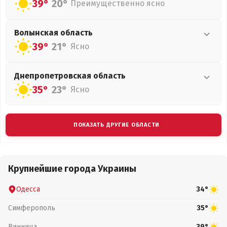
39°
20°
Преимущественно ясно
Волынская
область
39°
21°
Ясно
Днепропетровская
область
35°
23°
Ясно
ПОКАЗАТЬ ДРУГИЕ ОБЛАСТИ
Крупнейшие города Украины
Одесса
34°
Симферополь
35°
Винница
39°