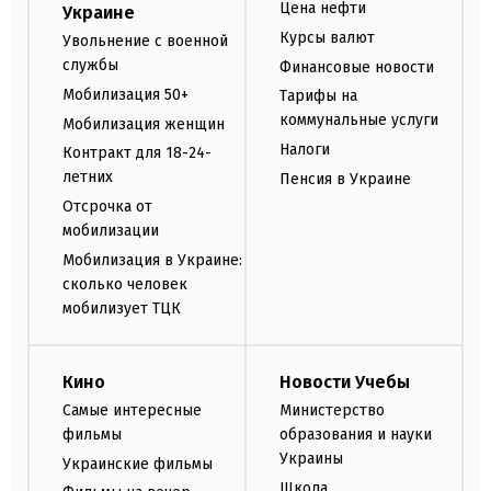
Цена нефти
Украине
Курсы валют
Увольнение с военной
службы
Финансовые новости
Мобилизация 50+
Тарифы на
коммунальные услуги
Мобилизация женщин
Налоги
Контракт для 18-24-
летних
Пенсия в Украине
Отсрочка от
мобилизации
Мобилизация в Украине:
сколько человек
мобилизует ТЦК
Кино
Новости Учебы
Самые интересные
Министерство
фильмы
образования и науки
Украины
Украинские фильмы
Школа