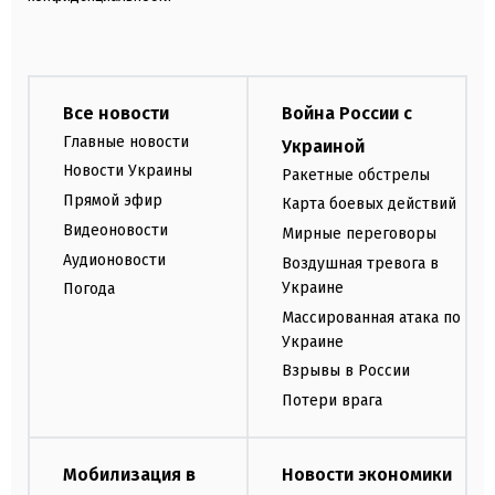
Все новости
Война России с
Главные новости
Украиной
Новости Украины
Ракетные обстрелы
Прямой эфир
Карта боевых действий
Видеоновости
Мирные переговоры
Аудионовости
Воздушная тревога в
Украине
Погода
Массированная атака по
Украине
Взрывы в России
Потери врага
Мобилизация в
Новости экономики