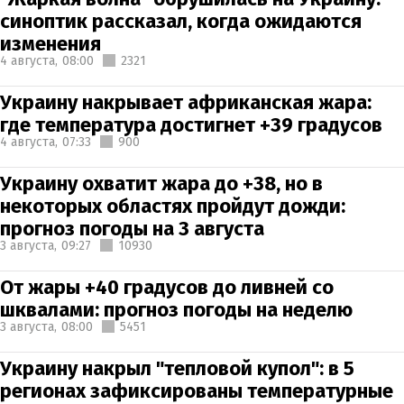
синоптик рассказал, когда ожидаются
изменения
4 августа,
08:00
2321
Украину накрывает африканская жара:
где температура достигнет +39 градусов
4 августа,
07:33
900
Украину охватит жара до +38, но в
некоторых областях пройдут дожди:
прогноз погоды на 3 августа
3 августа,
09:27
10930
От жары +40 градусов до ливней со
шквалами: прогноз погоды на неделю
3 августа,
08:00
5451
Украину накрыл "тепловой купол": в 5
регионах зафиксированы температурные