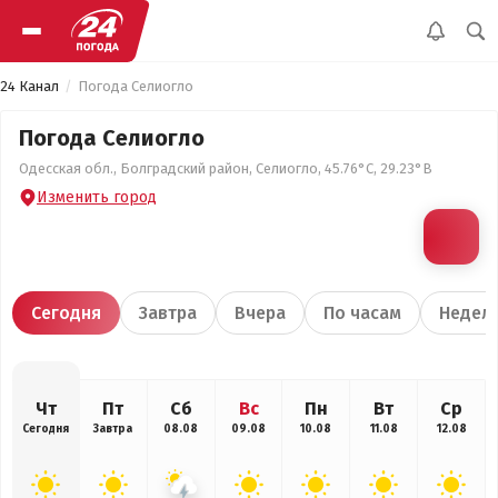
24 Канал
Погода Селиогло
Погода Селиогло
Одесская обл., Болградский район, Селиогло, 45.76°С, 29.23°В
Изменить город
Сегодня
Завтра
Вчера
По часам
Недел
Чт
Пт
Сб
Вс
Пн
Вт
Ср
Сегодня
Завтра
08.08
09.08
10.08
11.08
12.08