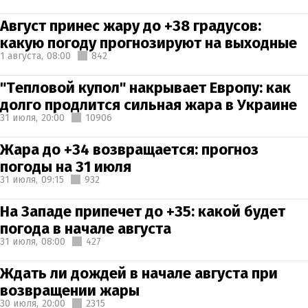
Август принес жару до +38 градусов:
какую погоду прогнозируют на выходные
1 августа,
08:00
842
"Тепловой купол" накрывает Европу: как
долго продлится сильная жара в Украине
31 июля,
20:00
10906
Жара до +34 возвращается: прогноз
погоды на 31 июля
31 июля,
09:15
932
На Западе припечет до +35: какой будет
погода в начале августа
31 июля,
08:00
427
Ждать ли дождей в начале августа при
возвращении жары
30 июля,
20:00
2315