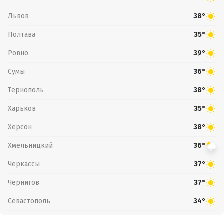
Львов
38°
Полтава
35°
Ровно
39°
Сумы
36°
Тернополь
38°
Харьков
35°
Херсон
38°
Хмельницкий
36°
Черкассы
37°
Чернигов
37°
Севастополь
34°