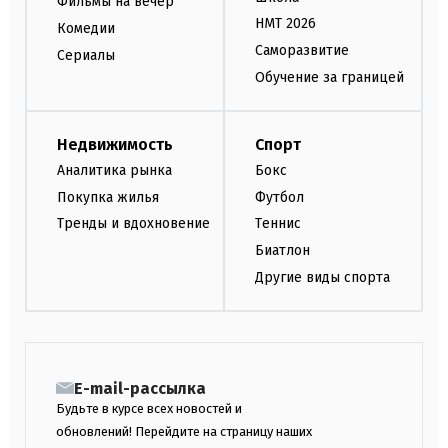
Фильмы на вечер
НМТ 2026
Комедии
Саморазвитие
Сериалы
Обучение за границей
Недвижимость
Спорт
Аналитика рынка
Бокс
Покупка жилья
Футбол
Тренды и вдохновение
Теннис
Биатлон
Другие виды спорта
E-mail-рассылка
Будьте в курсе всех новостей и
обновлений! Перейдите на страницу наших