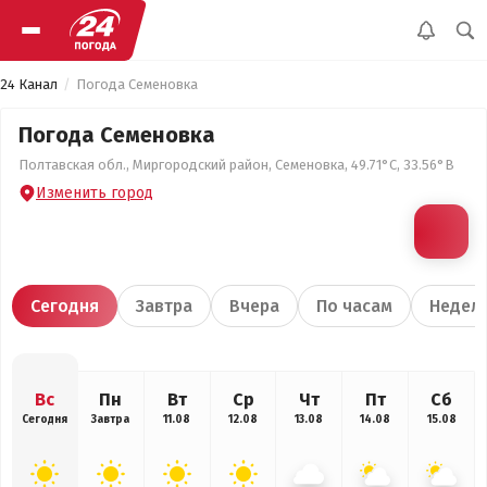
24 Канал
Погода Семеновка
Погода Семеновка
Полтавская обл., Миргородский район, Семеновка, 49.71°С, 33.56°В
Изменить город
Сегодня
Завтра
Вчера
По часам
Недел
Вс
Пн
Вт
Ср
Чт
Пт
Сб
Сегодня
Завтра
11.08
12.08
13.08
14.08
15.08