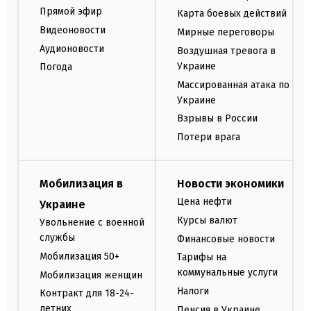
Прямой эфир
Карта боевых действий
Видеоновости
Мирные переговоры
Аудионовости
Воздушная тревога в
Украине
Погода
Массированная атака по
Украине
Взрывы в России
Потери врага
Мобилизация в
Новости экономики
Цена нефти
Украине
Курсы валют
Увольнение с военной
службы
Финансовые новости
Мобилизация 50+
Тарифы на
коммунальные услуги
Мобилизация женщин
Налоги
Контракт для 18-24-
летних
Пенсия в Украине