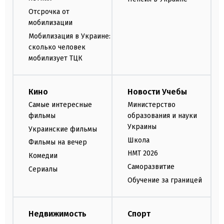
Отсрочка от
мобилизации
Мобилизация в Украине:
сколько человек
мобилизует ТЦК
Кино
Новости Учебы
Самые интересные
Министерство
фильмы
образования и науки
Украины
Украинские фильмы
Школа
Фильмы на вечер
НМТ 2026
Комедии
Саморазвитие
Сериалы
Обучение за границей
Недвижимость
Спорт