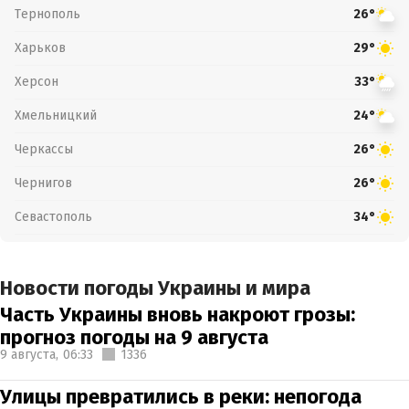
Тернополь
26°
Харьков
29°
Херсон
33°
Хмельницкий
24°
Черкассы
26°
Чернигов
26°
Севастополь
34°
Новости погоды Украины и мира
Часть Украины вновь накроют грозы:
прогноз погоды на 9 августа
9 августа,
06:33
1336
Улицы превратились в реки: непогода