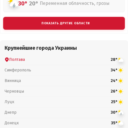
30°
20°
Переменная облачность, грозы
ПОКАЗАТЬ ДРУГИЕ ОБЛАСТИ
Крупнейшие города Украины
Полтава
28°
Симферополь
34°
Винница
24°
Черновцы
26°
Луцк
25°
Днепр
30°
Донецк
35°