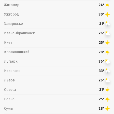
Житомир
24°
Ужгород
30°
Запорожье
31°
Ивано-Франковск
26°
Киев
25°
Кропивницкий
28°
Луганск
36°
Николаев
33°
Львов
26°
Одесса
31°
Ровно
25°
Сумы
28°