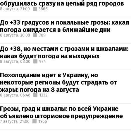
обрушилась сразу на целый ряд городов
8 августа,
21:00
3866
До +33 градусов и локальные грозы: какая
погода ожидается в ближайшие дни
8 августа,
20:00
709
До +38, но местами с грозами и шквалами:
какая будет погода на выходных
8 августа,
08:00
974
Похолодание идет в Украину, но
некоторые регионы будут страдать от
жары: погода на 8 августа
8 августа,
06:46
1332
Грозы, град и шквалы: по всей Украине
объявлено штормовое предупреждение
7 августа,
21:00
1956