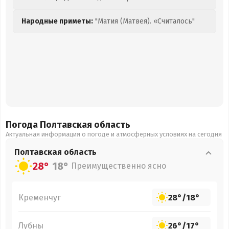
Народные приметы:
"Матия (Матвея). «Считалось"
Погода Полтавская
область
Актуальная информация о погоде и атмосферных условиях на сегодня
Полтавская
область
28°
18°
Преимущественно ясно
Кременчуг
28°
/
18°
Лубны
26°
/
17°