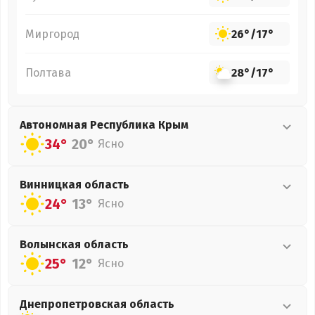
Миргород
26°
/
17°
Полтава
28°
/
17°
Автономная Республика Крым
34°
20°
Ясно
Винницкая
область
24°
13°
Ясно
Волынская
область
25°
12°
Ясно
Днепропетровская
область