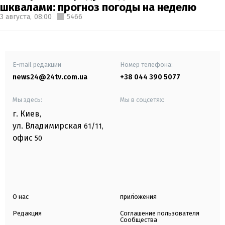
шквалами: прогноз погоды на неделю
3 августа,
08:00
5466
E-mail редакции
Номер телефона:
news24@24tv.com.ua
+38 044 390 5077
Мы здесь:
Мы в соцсетях:
г. Киев
,
ул. Владимирская
61/11,
офис
50
О нас
приложения
Редакция
Соглашение пользователя
Сообщества