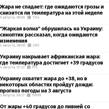
Жара не спадает: где ожидаются грозы и
снизится ли температура на этой неделе
5 августа,
08:00
1324
"Жаркая волна" обрушилась на Украину:
синоптик рассказал, когда ожидаются
изменения
4 августа,
08:00
2351
Украину накрывает африканская жара:
где температура достигнет +39 градусов
4 августа,
07:33
915
Украину охватит жара до +38, но в
некоторых областях пройдут дожди:
прогноз погоды на 3 августа
3 августа,
09:27
10995
От жары +40 градусов до ливней со