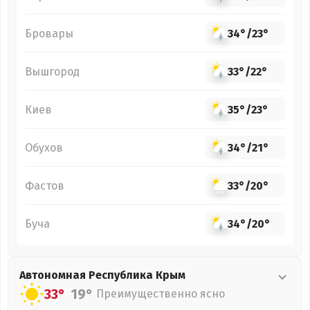
Бровары
34°
/
23°
Вышгород
33°
/
22°
Киев
35°
/
23°
Обухов
34°
/
21°
Фастов
33°
/
20°
Буча
34°
/
20°
Автономная Республика Крым
33°
19°
Преимущественно ясно