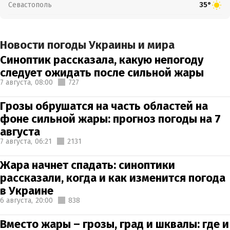
Севастополь
35°
Новости погоды Украины и мира
Синоптик рассказала, какую непогоду
следует ожидать после сильной жары
7 августа,
08:00
727
Грозы обрушатся на часть областей на
фоне сильной жары: прогноз погоды на 7
августа
7 августа,
06:21
2131
Жара начнет спадать: синоптики
рассказали, когда и как изменится погода
в Украине
6 августа,
20:00
838
Вместо жары – грозы, град и шквалы: где и