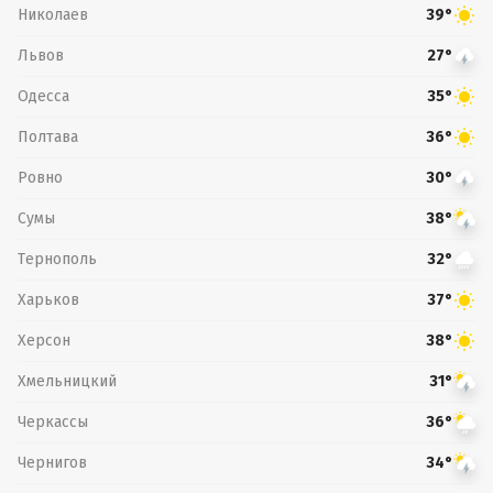
Николаев
39°
Львов
27°
Одесса
35°
Полтава
36°
Ровно
30°
Сумы
38°
Тернополь
32°
Харьков
37°
Херсон
38°
Хмельницкий
31°
Черкассы
36°
Чернигов
34°