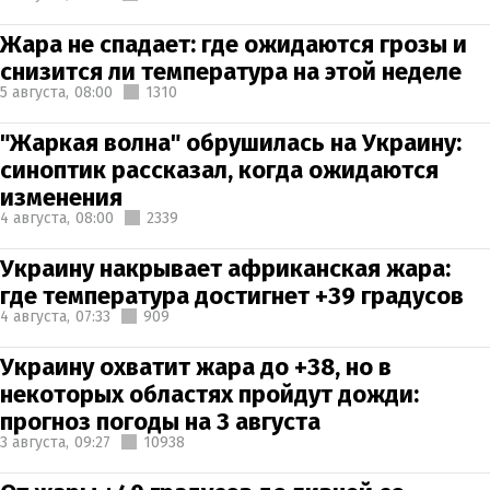
Жара не спадает: где ожидаются грозы и
снизится ли температура на этой неделе
5 августа,
08:00
1310
"Жаркая волна" обрушилась на Украину:
синоптик рассказал, когда ожидаются
изменения
4 августа,
08:00
2339
Украину накрывает африканская жара:
где температура достигнет +39 градусов
4 августа,
07:33
909
Украину охватит жара до +38, но в
некоторых областях пройдут дожди:
прогноз погоды на 3 августа
3 августа,
09:27
10938