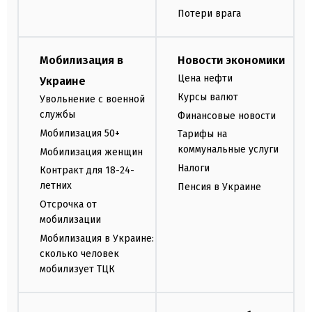
Потери врага
Мобилизация в
Новости экономики
Цена нефти
Украине
Курсы валют
Увольнение с военной
службы
Финансовые новости
Мобилизация 50+
Тарифы на
коммунальные услуги
Мобилизация женщин
Налоги
Контракт для 18-24-
летних
Пенсия в Украине
Отсрочка от
мобилизации
Мобилизация в Украине:
сколько человек
мобилизует ТЦК