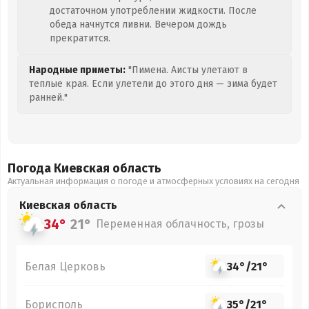
достаточном употреблении жидкости. После
обеда начнутся ливни. Вечером дождь
прекратится.
Народные приметы:
"Пимена. Аисты улетают в
теплые края. Если улетели до этого дня — зима будет
ранней."
Погода Киевская
область
Актуальная информация о погоде и атмосферных условиях на сегодня
Киевская
область
34°
21°
Переменная облачность, грозы
Белая Церковь
34°
/
21°
Борисполь
35°
/
21°