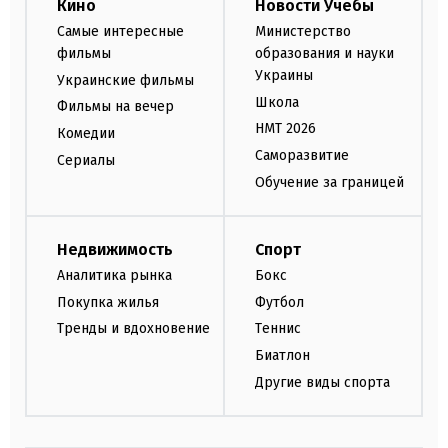
Кино
Новости Учебы
Самые интересные
Министерство
фильмы
образования и науки
Украины
Украинские фильмы
Школа
Фильмы на вечер
НМТ 2026
Комедии
Саморазвитие
Сериалы
Обучение за границей
Недвижимость
Спорт
Аналитика рынка
Бокс
Покупка жилья
Футбол
Тренды и вдохновение
Теннис
Биатлон
Другие виды спорта