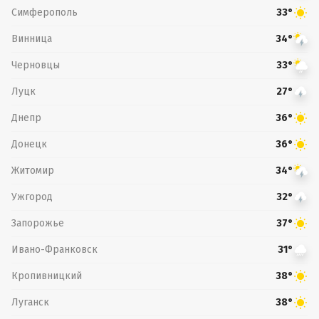
Симферополь
33°
Винница
34°
Черновцы
33°
Луцк
27°
Днепр
36°
Донецк
36°
Житомир
34°
Ужгород
32°
Запорожье
37°
Ивано-Франковск
31°
Кропивницкий
38°
Луганск
38°