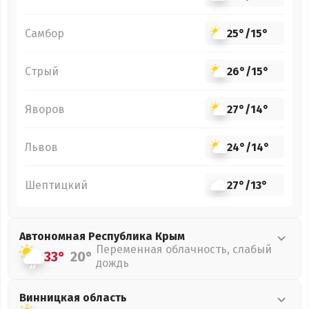
Самбор
25°
/
15°
Стрый
26°
/
15°
Яворов
27°
/
14°
Львов
24°
/
14°
Шептицкий
27°
/
13°
Автономная Республика Крым
Переменная облачность, слабый
33°
20°
дождь
Винницкая
область