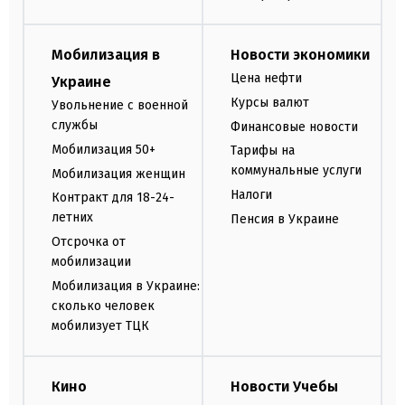
Мобилизация в
Новости экономики
Цена нефти
Украине
Курсы валют
Увольнение с военной
службы
Финансовые новости
Мобилизация 50+
Тарифы на
коммунальные услуги
Мобилизация женщин
Налоги
Контракт для 18-24-
летних
Пенсия в Украине
Отсрочка от
мобилизации
Мобилизация в Украине:
сколько человек
мобилизует ТЦК
Кино
Новости Учебы