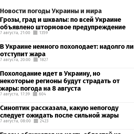
Новости погоды Украины и мира
Грозы, град и шквалы: по всей Украине
объявлено штормовое предупреждение
7 августа,
21:00
1359
В Украине немного похолодает: надолго ли
отступит жара
7 августа,
20:00
1827
Похолодание идет в Украину, но
некоторые регионы будут страдать от
жары: погода на 8 августа
7 августа,
17:39
604
Синоптик рассказала, какую непогоду
следует ожидать после сильной жары
7 августа,
08:00
2423