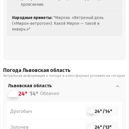
прояснение.
Народные приметы:
"Мирона. «Ветреный день
(«Мирон-ветрогон»). Какой Мирон — такой и
январь.»"
Погода Львовская
область
Актуальная информация о погоде и атмосферных условиях на сегодня
Львовская
область
24°
14°
Облачно
Дрогобыч
24°
/
14°
Золочев
24°
/
13°