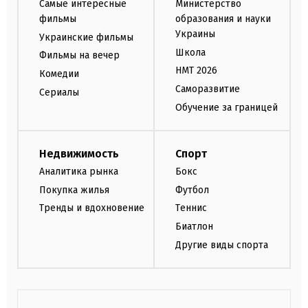
Самые интересные
Министерство
фильмы
образования и науки
Украины
Украинские фильмы
Школа
Фильмы на вечер
НМТ 2026
Комедии
Саморазвитие
Сериалы
Обучение за границей
Недвижимость
Спорт
Аналитика рынка
Бокс
Покупка жилья
Футбол
Тренды и вдохновение
Теннис
Биатлон
Другие виды спорта