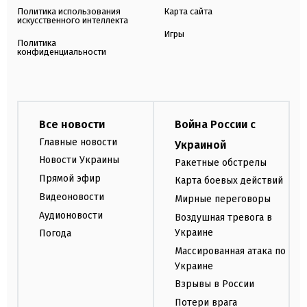
Политика использования
Карта сайта
искусственного интеллекта
Игры
Политика
конфиденциальности
Все новости
Война России с
Главные новости
Украиной
Новости Украины
Ракетные обстрелы
Прямой эфир
Карта боевых действий
Видеоновости
Мирные переговоры
Аудионовости
Воздушная тревога в
Украине
Погода
Массированная атака по
Украине
Взрывы в России
Потери врага