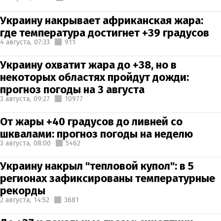
Украину накрывает африканская жара:
где температура достигнет +39 градусов
4 августа,
07:33
911
Украину охватит жара до +38, но в
некоторых областях пройдут дожди:
прогноз погоды на 3 августа
3 августа,
09:27
10977
От жары +40 градусов до ливней со
шквалами: прогноз погоды на неделю
3 августа,
08:00
5462
Украину накрыл "тепловой купол": в 5
регионах зафиксированы температурные
рекорды
2 августа,
14:52
3681