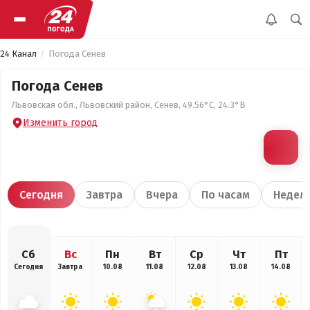
24 Канал
Погода Сенев
Погода Сенев
Львовская обл., Львовский район, Сенев, 49.56°С, 24.3°В
Изменить город
Сегодня
Завтра
Вчера
По часам
Недел
Сб
Вс
Пн
Вт
Ср
Чт
Пт
Сегодня
Завтра
10.08
11.08
12.08
13.08
14.08