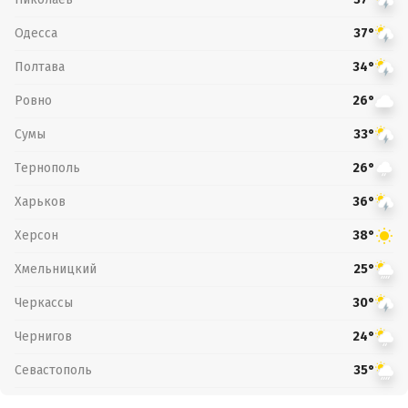
Одесса
37°
Полтава
34°
Ровно
26°
Сумы
33°
Тернополь
26°
Харьков
36°
Херсон
38°
Хмельницкий
25°
Черкассы
30°
Чернигов
24°
Севастополь
35°