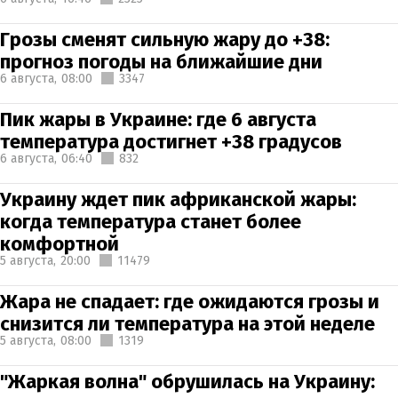
Грозы сменят сильную жару до +38:
прогноз погоды на ближайшие дни
6 августа,
08:00
3347
Пик жары в Украине: где 6 августа
температура достигнет +38 градусов
6 августа,
06:40
832
Украину ждет пик африканской жары:
когда температура станет более
комфортной
5 августа,
20:00
11479
Жара не спадает: где ожидаются грозы и
снизится ли температура на этой неделе
5 августа,
08:00
1319
"Жаркая волна" обрушилась на Украину: