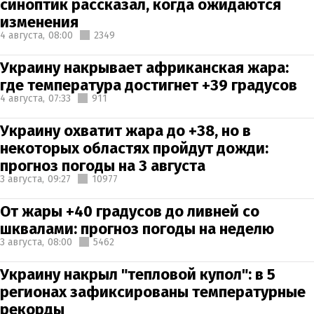
синоптик рассказал, когда ожидаются
изменения
4 августа,
08:00
2349
Украину накрывает африканская жара:
где температура достигнет +39 градусов
4 августа,
07:33
911
Украину охватит жара до +38, но в
некоторых областях пройдут дожди:
прогноз погоды на 3 августа
3 августа,
09:27
10977
От жары +40 градусов до ливней со
шквалами: прогноз погоды на неделю
3 августа,
08:00
5462
Украину накрыл "тепловой купол": в 5
регионах зафиксированы температурные
рекорды