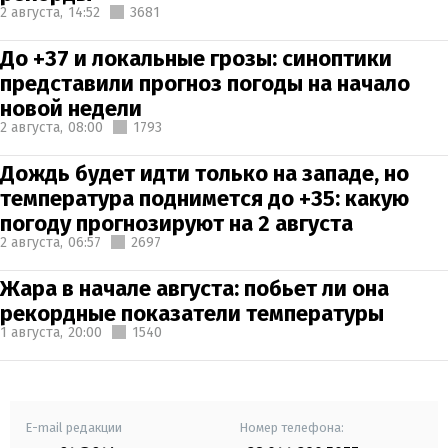
2 августа,
14:52
3681
До +37 и локальные грозы: синоптики
представили прогноз погоды на начало
новой недели
2 августа,
08:00
1793
Дождь будет идти только на западе, но
температура поднимется до +35: какую
погоду прогнозируют на 2 августа
2 августа,
06:57
2697
Жара в начале августа: побьет ли она
рекордные показатели температуры
1 августа,
20:00
1540
E-mail редакции
Номер телефона: