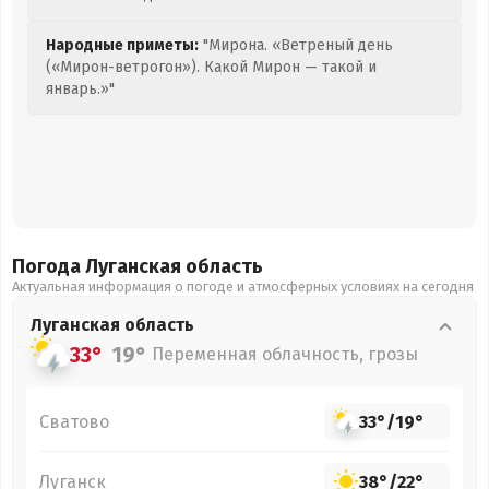
Народные приметы:
"Мирона. «Ветреный день
(«Мирон-ветрогон»). Какой Мирон — такой и
январь.»"
Погода Луганская
область
Актуальная информация о погоде и атмосферных условиях на сегодня
Луганская
область
33°
19°
Переменная облачность, грозы
Сватово
33°
/
19°
Луганск
38°
/
22°