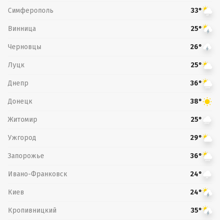
Симферополь
33°
Винница
25°
Черновцы
26°
Луцк
25°
Днепр
36°
Донецк
38°
Житомир
25°
Ужгород
29°
Запорожье
36°
Ивано-Франковск
24°
Киев
24°
Кропивницкий
35°