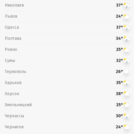
Николаев
37°
Львов
24°
Одесса
37°
Полтава
34°
Ровно
25°
Сумы
32°
Тернополь
26°
Харьков
35°
Херсон
38°
Хмельницкий
25°
Черкассы
30°
Чернигов
24°