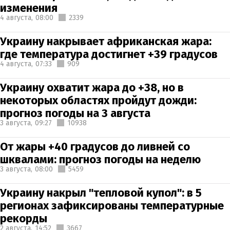
изменения
4 августа,
08:00
2339
Украину накрывает африканская жара:
где температура достигнет +39 градусов
4 августа,
07:33
909
Украину охватит жара до +38, но в
некоторых областях пройдут дожди:
прогноз погоды на 3 августа
3 августа,
09:27
10938
От жары +40 градусов до ливней со
шквалами: прогноз погоды на неделю
3 августа,
08:00
5459
Украину накрыл "тепловой купол": в 5
регионах зафиксированы температурные
рекорды
2 августа,
14:52
3667