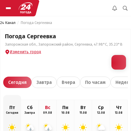
24 Канал
Погода Сергеевка
Погода Сергеевка
Запорожская обл., Запорожский район, Сергеевка, 47.98°С, 35.23°В
Изменить город
Сегодня
Завтра
Вчера
По часам
Недел
Пт
Сб
Вс
Пн
Вт
Ср
Чт
Сегодня
Завтра
09.08
10.08
11.08
12.08
13.08