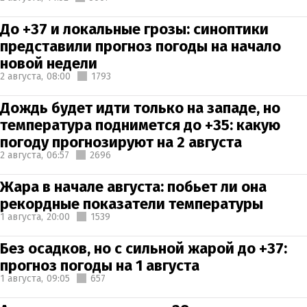
До +37 и локальные грозы: синоптики
представили прогноз погоды на начало
новой недели
2 августа,
08:00
1793
Дождь будет идти только на западе, но
температура поднимется до +35: какую
погоду прогнозируют на 2 августа
2 августа,
06:57
2696
Жара в начале августа: побьет ли она
рекордные показатели температуры
1 августа,
20:00
1539
Без осадков, но с сильной жарой до +37:
прогноз погоды на 1 августа
1 августа,
09:05
657