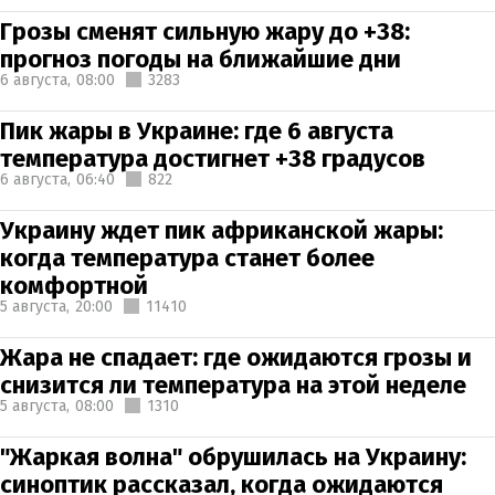
Грозы сменят сильную жару до +38:
прогноз погоды на ближайшие дни
6 августа,
08:00
3283
Пик жары в Украине: где 6 августа
температура достигнет +38 градусов
6 августа,
06:40
822
Украину ждет пик африканской жары:
когда температура станет более
комфортной
5 августа,
20:00
11410
Жара не спадает: где ожидаются грозы и
снизится ли температура на этой неделе
5 августа,
08:00
1310
"Жаркая волна" обрушилась на Украину:
синоптик рассказал, когда ожидаются