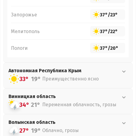
Запорожье
37°
/
23°
Мелитополь
37°
/
22°
Пологи
37°
/
20°
Автономная Республика Крым
33°
19°
Преимущественно ясно
Винницкая
область
34°
21°
Переменная облачность, грозы
Волынская
область
27°
19°
Облачно, грозы