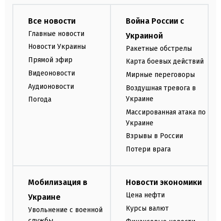
Все новости
Война России с
Главные новости
Украиной
Новости Украины
Ракетные обстрелы
Прямой эфир
Карта боевых действий
Видеоновости
Мирные переговоры
Аудионовости
Воздушная тревога в
Украине
Погода
Массированная атака по
Украине
Взрывы в России
Потери врага
Мобилизация в
Новости экономики
Цена нефти
Украине
Курсы валют
Увольнение с военной
службы