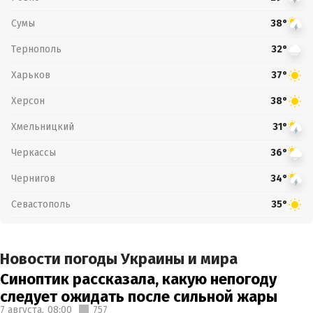
Сумы
38°
Тернополь
32°
Харьков
37°
Херсон
38°
Хмельницкий
31°
Черкассы
36°
Чернигов
34°
Севастополь
35°
Новости погоды Украины и мира
Синоптик рассказала, какую непогоду
следует ожидать после сильной жары
7 августа,
08:00
757