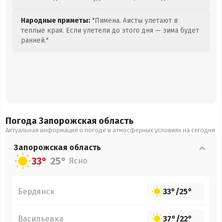
Народные приметы:
"Пимена. Аисты улетают в
теплые края. Если улетели до этого дня — зима будет
ранней."
Погода Запорожская
область
Актуальная информация о погоде и атмосферных условиях на сегодня
Запорожская
область
33°
25°
Ясно
Бердянск
33°
/
25°
Васильевка
37°
/
22°