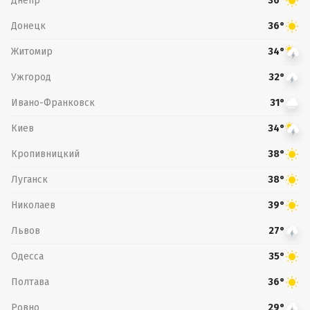
Днепр
36°
Донецк
36°
Житомир
34°
Ужгород
32°
Ивано-Франковск
31°
Киев
34°
Кропивницкий
38°
Луганск
38°
Николаев
39°
Львов
27°
Одесса
35°
Полтава
36°
Ровно
29°