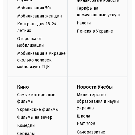
Финансовые новости
Мобилизация 50+
Тарифы на
коммунальные услуги
Мобилизация женщин
Налоги
Контракт для 18-24-
летних
Пенсия в Украине
Отсрочка от
мобилизации
Мобилизация в Украине:
сколько человек
мобилизует ТЦК
Кино
Новости Учебы
Самые интересные
Министерство
фильмы
образования и науки
Украины
Украинские фильмы
Школа
Фильмы на вечер
НМТ 2026
Комедии
Саморазвитие
Сериалы