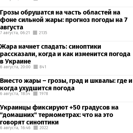
Грозы обрушатся на часть областей на
фоне сильной жары: прогноз погоды на 7
августа
7 августа,
06:21
2135
Жара начнет спадать: синоптики
рассказали, когда и как изменится погода
в Украине
6 августа,
20:00
841
Вместо жары – грозы, град и шквалы: где и
когда ухудшится погода
6 августа,
18:54
1978
Украинцы фиксируют +50 градусов на
"домашних" термометрах: что на это
говорят синоптики
6 августа,
16:46
2022