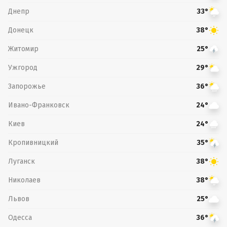
Днепр
33°
Донецк
38°
Житомир
25°
Ужгород
29°
Запорожье
36°
Ивано-Франковск
24°
Киев
24°
Кропивницкий
35°
Луганск
38°
Николаев
38°
Львов
25°
Одесса
36°