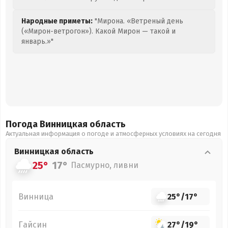
Народные приметы:
"Мирона. «Ветреный день
(«Мирон-ветрогон»). Какой Мирон — такой и
январь.»"
Погода Винницкая
область
Актуальная информация о погоде и атмосферных условиях на сегодня
Винницкая
область
25°
17°
Пасмурно, ливни
Винница
25°
/
17°
Гайсин
27°
/
19°