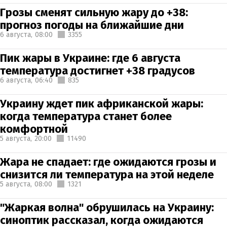
Грозы сменят сильную жару до +38:
прогноз погоды на ближайшие дни
6 августа,
08:00
3355
Пик жары в Украине: где 6 августа
температура достигнет +38 градусов
6 августа,
06:40
835
Украину ждет пик африканской жары:
когда температура станет более
комфортной
5 августа,
20:00
11490
Жара не спадает: где ожидаются грозы и
снизится ли температура на этой неделе
5 августа,
08:00
1321
"Жаркая волна" обрушилась на Украину:
синоптик рассказал, когда ожидаются