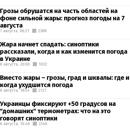
Грозы обрушатся на часть областей на
фоне сильной жары: прогноз погоды на 7
августа
7 августа,
06:21
2388
Жара начнет спадать: синоптики
рассказали, когда и как изменится погода
в Украине
6 августа,
20:00
1032
Вместо жары – грозы, град и шквалы: где и
когда ухудшится погода
6 августа,
18:54
2127
Украинцы фиксируют +50 градусов на
"домашних" термометрах: что на это
говорят синоптики
6 августа,
16:46
2346