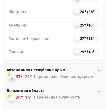
Жмеринка
24°
/
16°
Хмельник
25°
/
16°
Могилёв-Подольский
27°
/
18°
Тульчин
25°
/
18°
Автономная Республика Крым
33°
21°
Переменная облачность, грозы
Волынская
область
24°
14°
Переменная облачность