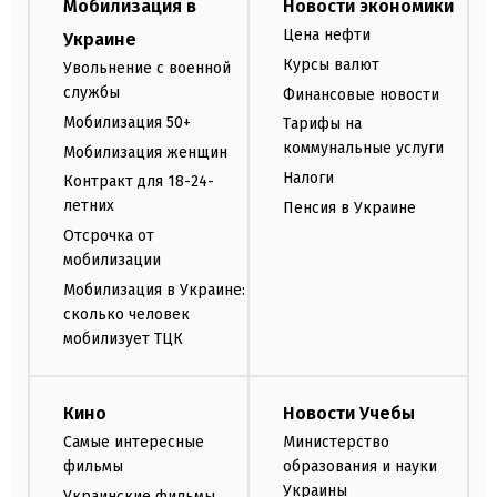
Мобилизация в
Новости экономики
Цена нефти
Украине
Курсы валют
Увольнение с военной
службы
Финансовые новости
Мобилизация 50+
Тарифы на
коммунальные услуги
Мобилизация женщин
Налоги
Контракт для 18-24-
летних
Пенсия в Украине
Отсрочка от
мобилизации
Мобилизация в Украине:
сколько человек
мобилизует ТЦК
Кино
Новости Учебы
Самые интересные
Министерство
фильмы
образования и науки
Украины
Украинские фильмы