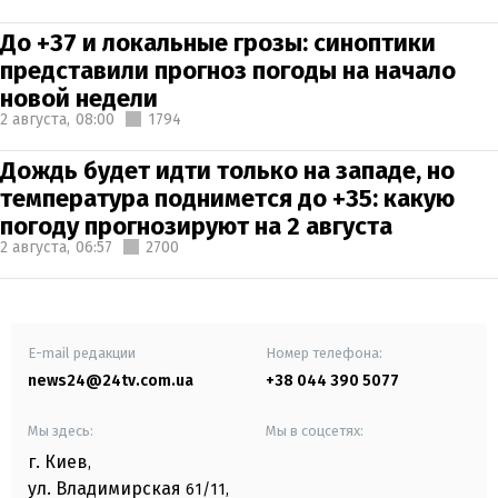
До +37 и локальные грозы: синоптики
представили прогноз погоды на начало
новой недели
2 августа,
08:00
1794
Дождь будет идти только на западе, но
температура поднимется до +35: какую
погоду прогнозируют на 2 августа
2 августа,
06:57
2700
E-mail редакции
Номер телефона:
news24@24tv.com.ua
+38 044 390 5077
Мы здесь:
Мы в соцсетях:
г. Киев
,
ул. Владимирская
61/11,