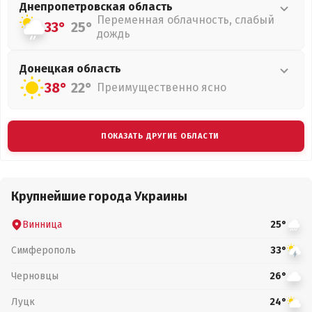
Днепропетровская
область
Переменная облачность, слабый
33°
25°
дождь
Донецкая
область
38°
22°
Преимущественно ясно
ПОКАЗАТЬ ДРУГИЕ ОБЛАСТИ
Крупнейшие города Украины
Винница
25°
Симферополь
33°
Черновцы
26°
Луцк
24°