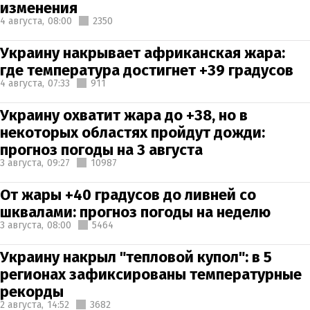
изменения
4 августа,
08:00
2350
Украину накрывает африканская жара:
где температура достигнет +39 градусов
4 августа,
07:33
911
Украину охватит жара до +38, но в
некоторых областях пройдут дожди:
прогноз погоды на 3 августа
3 августа,
09:27
10987
От жары +40 градусов до ливней со
шквалами: прогноз погоды на неделю
3 августа,
08:00
5464
Украину накрыл "тепловой купол": в 5
регионах зафиксированы температурные
рекорды
2 августа,
14:52
3682