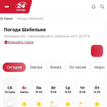
24 Канал
Погода Шабельня
Погода Шабельня
Винницкая обл., Гайсинский район, Шабельня, 49°С, 29.32°В
Изменить город
Сегодня
Завтра
Вчера
По часам
Недел
Сб
Вс
Пн
Вт
Ср
Чт
Пт
Сегодня
Завтра
10.08
11.08
12.08
13.08
14.08