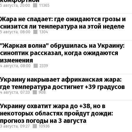
5 августа,
20:00
11365
Жара не спадает: где ожидаются грозы и
снизится ли температура на этой неделе
5 августа,
08:00
1304
"Жаркая волна" обрушилась на Украину:
синоптик рассказал, когда ожидаются
изменения
4 августа,
08:00
2339
Украину накрывает африканская жара:
где температура достигнет +39 градусов
4 августа,
07:33
908
Украину охватит жара до +38, но в
некоторых областях пройдут дожди:
прогноз погоды на 3 августа
3 августа,
09:27
10936