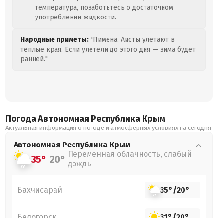
температура, позаботьтесь о достаточном
употреблении жидкости.
Народные приметы:
"Пимена. Аисты улетают в
теплые края. Если улетели до этого дня — зима будет
ранней."
Погода Автономная Республика Крым
Актуальная информация о погоде и атмосферных условиях на сегодня
Автономная Республика Крым
Переменная облачность, слабый
35°
20°
дождь
Бахчисарай
35°
/
20°
Белогорск
31°
/
20°