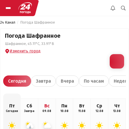
24 Канал
Погода Шафранное
Погода Шафранное
Шафранное, 45.11°С, 33.91°В
Изменить город
Сегодня
Завтра
Вчера
По часам
Недел
Пт
Сб
Вс
Пн
Вт
Ср
Чт
Сегодня
Завтра
09.08
10.08
11.08
12.08
13.08