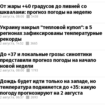
От жары +40 градусов до ливней со
шквалами: прогноз погоды на неделю
3 августа,
08:00
5458
Украину накрыл "тепловой купол": в 5
регионах зафиксированы температурные
рекорды
2 августа,
14:52
3665
До +37 и локальные грозы: синоптики
представили прогноз погоды на начало
новой недели
2 августа,
08:00
1793
Дождь будет идти только на западе, но
температура поднимется до +35: какую
погоду прогнозируют на 2 августа
2 августа,
06:57
2693