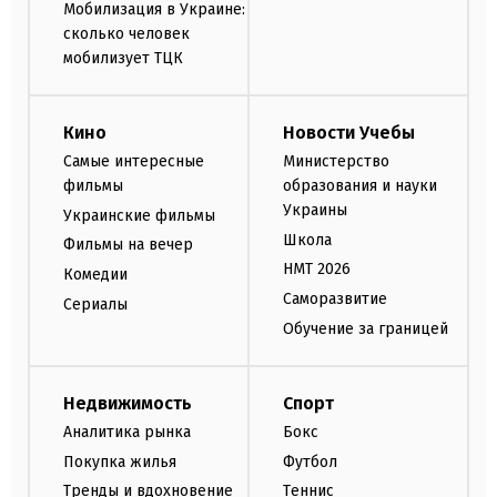
Мобилизация в Украине:
сколько человек
мобилизует ТЦК
Кино
Новости Учебы
Самые интересные
Министерство
фильмы
образования и науки
Украины
Украинские фильмы
Школа
Фильмы на вечер
НМТ 2026
Комедии
Саморазвитие
Сериалы
Обучение за границей
Недвижимость
Спорт
Аналитика рынка
Бокс
Покупка жилья
Футбол
Тренды и вдохновение
Теннис