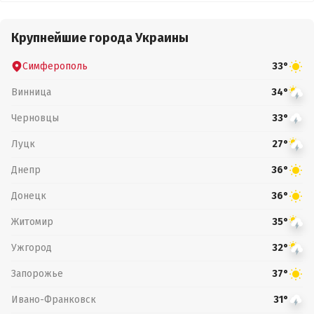
Крупнейшие города Украины
Симферополь
33°
Винница
34°
Черновцы
33°
Луцк
27°
Днепр
36°
Донецк
36°
Житомир
35°
Ужгород
32°
Запорожье
37°
Ивано-Франковск
31°