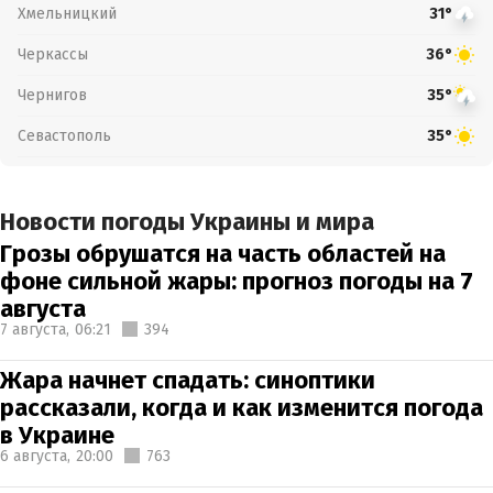
Хмельницкий
31°
Черкассы
36°
Чернигов
35°
Севастополь
35°
Новости погоды Украины и мира
Грозы обрушатся на часть областей на
фоне сильной жары: прогноз погоды на 7
августа
7 августа,
06:21
394
Жара начнет спадать: синоптики
рассказали, когда и как изменится погода
в Украине
6 августа,
20:00
763