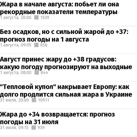
Жара в начале августа: побьет ли она
рекордные показатели температуры
1 августа,
20:00
1539
Без осадков, но с сильной жарой до +37:
прогноз погоды на 1 августа
1 августа,
09:05
656
Август принес жару до +38 градусов:
какую погоду прогнозируют на выходные
1 августа,
08:00
844
"Тепловой купол" накрывает Европу: как
долго продлится сильная жара в Украине
31 июля,
20:00
10911
Жара до +34 возвращается: прогноз
погоды на 31 июля
31 июля,
09:15
939