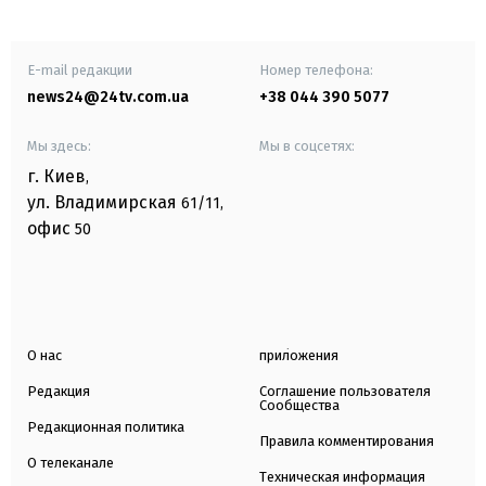
E-mail редакции
Номер телефона:
news24@24tv.com.ua
+38 044 390 5077
Мы здесь:
Мы в соцсетях:
г. Киев
,
ул. Владимирская
61/11,
офис
50
О нас
приложения
Редакция
Соглашение пользователя
Сообщества
Редакционная политика
Правила комментирования
О телеканале
Техническая информация