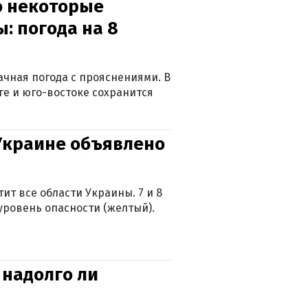
о некоторые
: погода на 8
лачная погода с прояснениями. В
ге и юго-востоке сохранится
 Украине объявлено
ит все области Украины. 7 и 8
 уровень опасности (желтый).
 надолго ли