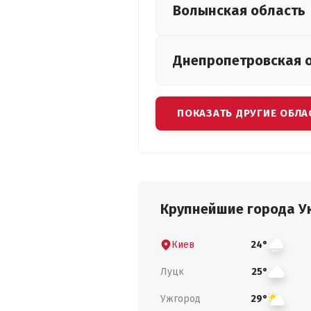
Волынская
область
Днепропетровская
ПОКАЗАТЬ ДРУГИЕ ОБЛА
Крупнейшие города У
Киев
24°
Луцк
25°
Ужгород
29°