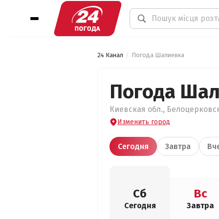
24 Канал
Погода Шалиевка
Погода Ша
Киевская обл., Белоцерковск
Изменить город
Сегодня
Завтра
Вч
Сб
Вс
Сегодня
Завтра