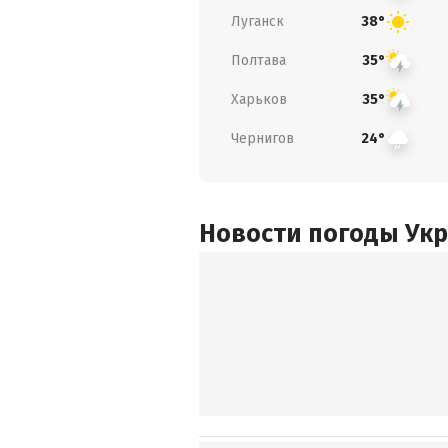
Луганск
38°
Полтава
35°
Харьков
35°
Чернигов
24°
Новости погоды Ук