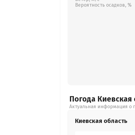
Вероятность осадков, %
Погода Киевская
Актуальная информация о п
Киевская
область