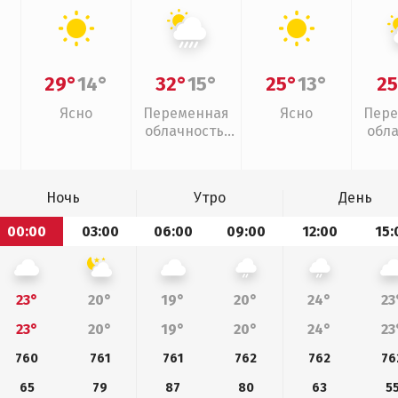
29°
14°
32°
15°
25°
13°
25
Ясно
Переменная
Ясно
Пере
облачность,
обл
ливни
Ночь
Утро
День
00:00
03:00
06:00
09:00
12:00
15:
23°
20°
19°
20°
24°
23
23°
20°
19°
20°
24°
23
760
761
761
762
762
76
65
79
87
80
63
5