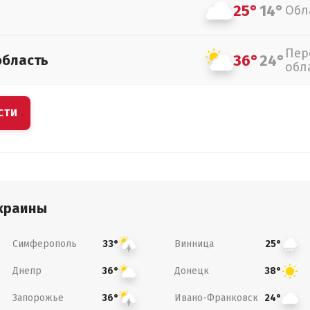
25°
14°
Обл
Пер
36°
24°
область
обл
СТИ
краины
Симферополь
Винница
33°
25°
Днепр
Донецк
36°
38°
Запорожье
Ивано-Франковск
36°
24°