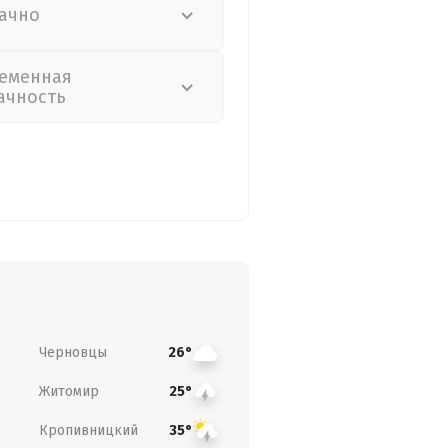
ачно
еменная
ачность
Черновцы
26°
Житомир
25°
Кропивницкий
35°