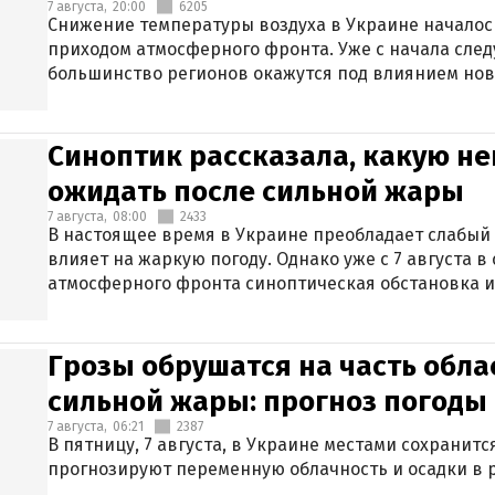
7 августа,
20:00
6205
Снижение температуры воздуха в Украине началось
приходом атмосферного фронта. Уже с начала сле
большинство регионов окажутся под влиянием нов
Синоптик рассказала, какую не
ожидать после сильной жары
7 августа,
08:00
2433
В настоящее время в Украине преобладает слабый 
влияет на жаркую погоду. Однако уже с 7 августа 
атмосферного фронта синоптическая обстановка и
Грозы обрушатся на часть обла
сильной жары: прогноз погоды 
7 августа,
06:21
2387
В пятницу, 7 августа, в Украине местами сохранит
прогнозируют переменную облачность и осадки в р