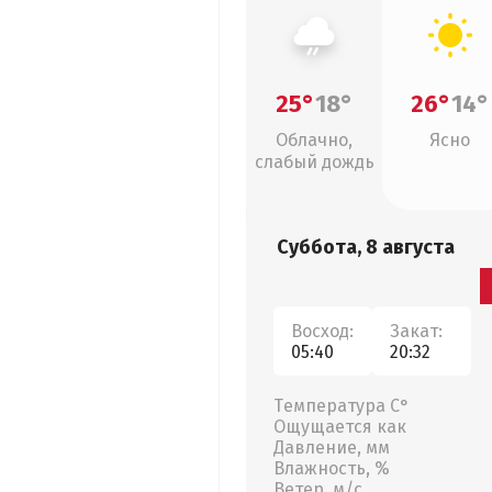
25°
18°
26°
14°
Облачно,
Ясно
слабый дождь
Суббота, 8 августа
Восход:
Закат:
05:40
20:32
Температура С°
Ощущается как
Давление, мм
Влажность, %
Ветер, м/с