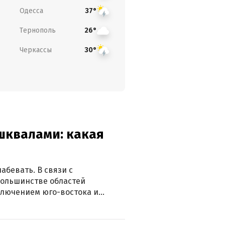
Одесса
37°
Тернополь
26°
Черкассы
30°
 шквалами: какая
абевать. В связи с
большинстве областей
ключением юго-востока и