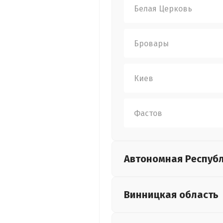
Белая Церковь
Бровары
Киев
Фастов
Автономная Респуб
Винницкая
область