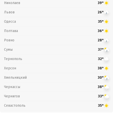
Николаев
39°
Львов
26°
Одесса
35°
Полтава
36°
Ровно
28°
Сумы
37°
Тернополь
32°
Херсон
38°
Хмельницкий
30°
Черкассы
38°
Чернигов
33°
Севастополь
35°