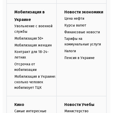
Мобилизация в
Новости экономики
Цена нефти
Украине
Курсы валют
Увольнение с военной
службы
Финансовые новости
Мобилизация 50+
Тарифы на
коммунальные услуги
Мобилизация женщин
Налоги
Контракт для 18-24-
летних
Пенсия в Украине
Отсрочка от
мобилизации
Мобилизация в Украине:
сколько человек
мобилизует ТЦК
Кино
Новости Учебы
Самые интересные
Министерство