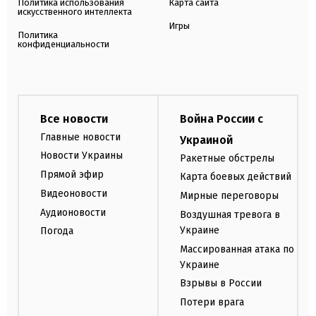
Политика использования
Карта сайта
искусственного интеллекта
Игры
Политика
конфиденциальности
Все новости
Война России с
Главные новости
Украиной
Новости Украины
Ракетные обстрелы
Прямой эфир
Карта боевых действий
Видеоновости
Мирные переговоры
Аудионовости
Воздушная тревога в
Украине
Погода
Массированная атака по
Украине
Взрывы в России
Потери врага