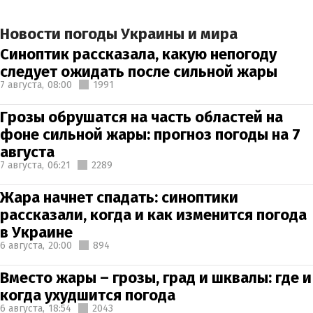
Новости погоды Украины и мира
Синоптик рассказала, какую непогоду
следует ожидать после сильной жары
7 августа,
08:00
1991
Грозы обрушатся на часть областей на
фоне сильной жары: прогноз погоды на 7
августа
7 августа,
06:21
2289
Жара начнет спадать: синоптики
рассказали, когда и как изменится погода
в Украине
6 августа,
20:00
894
Вместо жары – грозы, град и шквалы: где и
когда ухудшится погода
6 августа,
18:54
2043