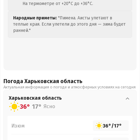
На термометре от +20°C до +36°C.
Народные приметы:
"Пимена. Аисты улетают в
теплые края. Если улетели до этого дня — зима будет
ранней."
Погода Харьковская
область
Актуальная информация о погоде и атмосферных условиях на сегодня
Харьковская
область
36°
17°
Ясно
Изюм
36°
/
17°