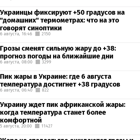
Украинцы фиксируют +50 градусов на
"домашних" термометрах: что на это
говорят синоптики
6 августа,
16:46
2150
Грозы сменят сильную жару до +38:
прогноз погоды на ближайшие дни
6 августа,
08:00
3299
Пик жары в Украине: где 6 августа
температура достигнет +38 градусов
6 августа,
06:40
822
Украину ждет пик африканской жары:
когда температура станет более
комфортной
5 августа,
20:00
11427