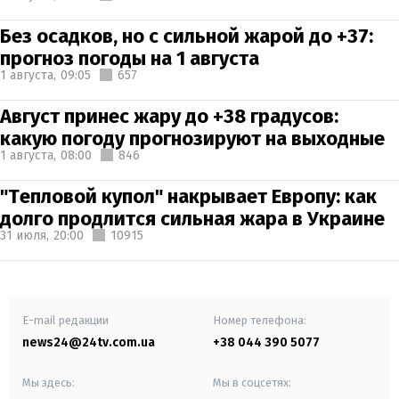
Без осадков, но с сильной жарой до +37:
прогноз погоды на 1 августа
1 августа,
09:05
657
Август принес жару до +38 градусов:
какую погоду прогнозируют на выходные
1 августа,
08:00
846
"Тепловой купол" накрывает Европу: как
долго продлится сильная жара в Украине
31 июля,
20:00
10915
E-mail редакции
Номер телефона:
news24@24tv.com.ua
+38 044 390 5077
Мы здесь:
Мы в соцсетях: